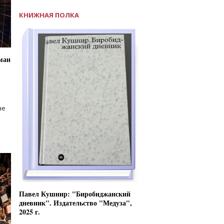
КНИЖНАЯ ПОЛКА
ман
не
Павел Кушнир: "Биробиджанский
дневник". Издательство "Медуза",
2025 г.