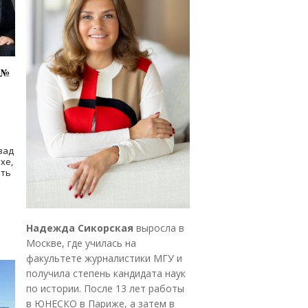
 №
зад
хе,
ать
Надежда Сикорская
выросла в
Москве, где училась на
факультете журналистики МГУ и
получила степень кандидата наук
по истории. После 13 лет работы
в ЮНЕСКО в Париже, а затем в