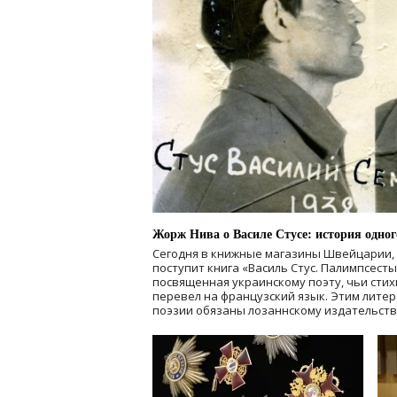
Жорж Нива о Василе Стусе: история одног
Сегодня в книжные магазины Швейцарии, 
поступит книга «Василь Стус. Палимпсесты.
посвященная украинскому поэту, чьи сти
перевел на французский язык. Этим лит
поэзии обязаны лозаннскому издательству É