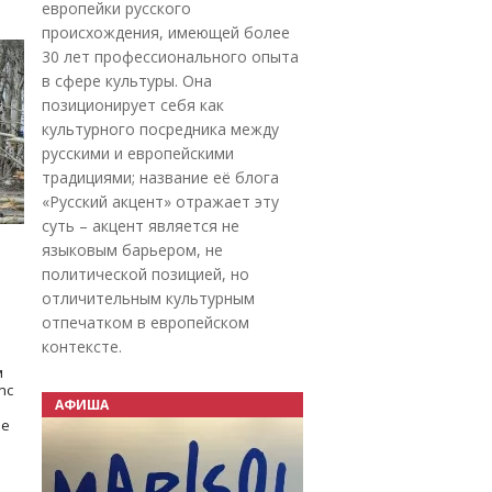
европейки русского
происхождения, имеющей более
30 лет профессионального опыта
в сфере культуры. Она
позиционирует себя как
культурного посредника между
русскими и европейскими
традициями; название её блога
«Русский акцент» отражает эту
суть – акцент является не
языковым барьером, не
политической позицией, но
отличительным культурным
отпечатком в европейском
контексте.
м
nc
АФИША
не