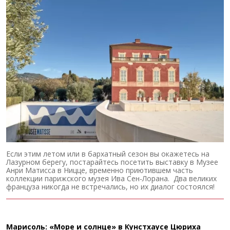
Если этим летом или в бархатный сезон вы окажетесь на
Лазурном берегу, постарайтесь посетить выставку в Музее
Анри Матисса в Ницце, временно приютившем часть
коллекции парижского музея Ива Сен-Лорана. Два великих
француза никогда не встречались, но их диалог состоялся!
Марисоль: «Море и солнце» в Кунстхаусе Цюриха