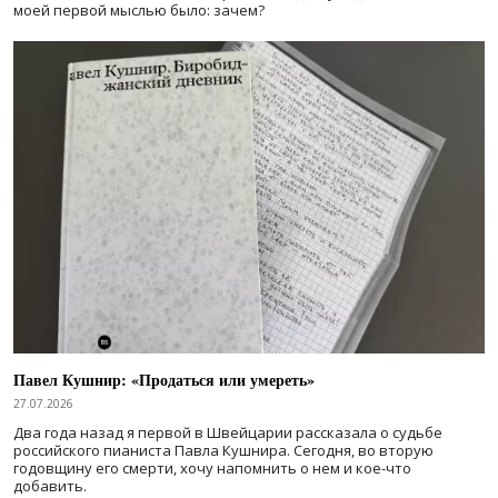
моей первой мыслью было: зачем?
Павел Кушнир: «Продаться или умереть»
27.07.2026
Два года назад я первой в Швейцарии рассказала о судьбе
российского пианиста Павла Кушнира. Сегодня, во вторую
годовщину его смерти, хочу напомнить о нем и кое-что
добавить.