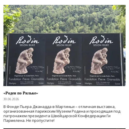
«Роден по Рильке»
30.06.2026
В Фонде Пьера Джанадда в Мартиньи – отличная выставка,
организованная парижским Музеем Родена и проходящая под
патронажем президента Швейцарской Конфедерации Ги
Пармелена. Не пропустите!