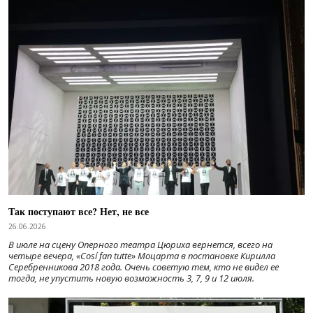
Так поступают все? Нет, не все
26.06.2026
В июле на сцену Оперного театра Цюриха вернется, всего на
четыре вечера, «Cosí fan tutte» Моцарта в постановке Кирилла
Серебренникова 2018 года. Очень советую тем, кто не видел ее
тогда, не упустить новую возможность 3, 7, 9 и 12 июля.