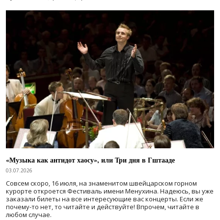
«Музыка как антидот хаосу», или Три дня в Гштааде
03.07.2026
Совсем скоро, 16 июля, на знаменитом швейцарском горном
курорте откроется Фестиваль имени Менухина. Надеюсь, вы уже
заказали билеты на все интересующие вас концерты. Если же
почему-то нет, то читайте и действуйте! Впрочем, читайте в
любом случае.