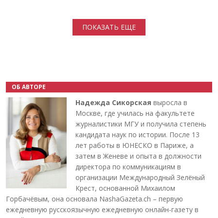
Нумерация страниц
ПОКАЗАТЬ ЕЩЕ
ОБ АВТОРЕ
Надежда Сикорская
выросла в
Москве, где училась на факультете
журналистики МГУ и получила степень
кандидата наук по истории. После 13
лет работы в ЮНЕСКО в Париже, а
затем в Женеве и опыта в должности
директора по коммуникациям в
организации Международный Зелёный
Крест, основанной Михаилом
Горбачёвым, она основала NashaGazeta.ch – первую
ежедневную русскоязычную ежедневную онлайн-газету в