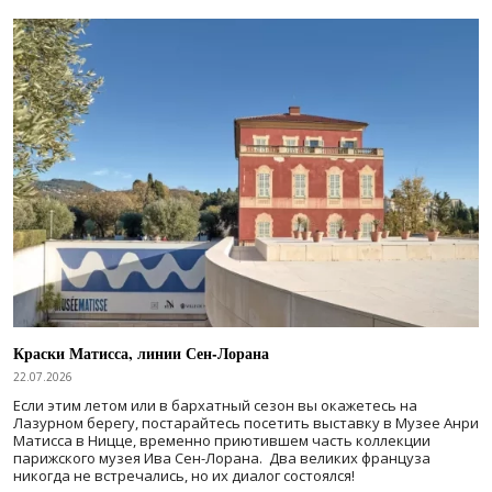
Краски Матисса, линии Сен-Лорана
22.07.2026
Если этим летом или в бархатный сезон вы окажетесь на
Лазурном берегу, постарайтесь посетить выставку в Музее Анри
Матисса в Ницце, временно приютившем часть коллекции
парижского музея Ива Сен-Лорана. Два великих француза
никогда не встречались, но их диалог состоялся!