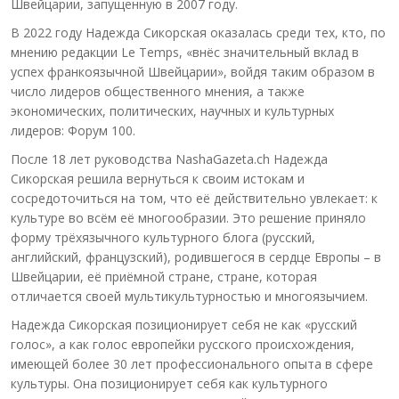
Швейцарии, запущенную в 2007 году.
В 2022 году Надежда Сикорская оказалась среди тех, кто, по
мнению редакции Le Temps, «внёс значительный вклад в
успех франкоязычной Швейцарии», войдя таким образом в
число лидеров общественного мнения, а также
экономических, политических, научных и культурных
лидеров: Форум 100.
После 18 лет руководства NashaGazeta.ch Надежда
Сикорская решила вернуться к своим истокам и
сосредоточиться на том, что её действительно увлекает: к
культуре во всём её многообразии. Это решение приняло
форму трёхязычного культурного блога (русский,
английский, французский), родившегося в сердце Европы – в
Швейцарии, её приёмной стране, стране, которая
отличается своей мультикультурностью и многоязычием.
Надежда Сикорская позиционирует себя не как «русский
голос», а как голос европейки русского происхождения,
имеющей более 30 лет профессионального опыта в сфере
культуры. Она позиционирует себя как культурного