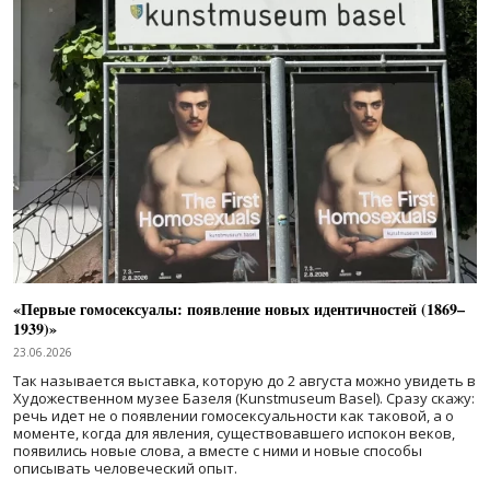
«Первые гомосексуалы: появление новых идентичностей (1869–
1939)»
23.06.2026
Так называется выставка, которую до 2 августа можно увидеть в
Художественном музее Базеля (Kunstmuseum Basel). Сразу скажу:
речь идет не о появлении гомосексуальности как таковой, а о
моменте, когда для явления, существовавшего испокон веков,
появились новые слова, а вместе с ними и новые способы
описывать человеческий опыт.