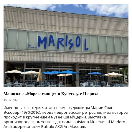
Марисоль: «Море и солнце» в Кунстхаусе Цюриха
15.07.2026
Именно так сегодня читается имя художницы Марии Соль
Эскобар (1930-2016), первая европейская ретроспектива которой
проходит в крупнейшем музее Швейцарии. Выставка
организована совместно с датским Louisiana Museum of Modern
Art и американским Buffalo AKG Art Museum.