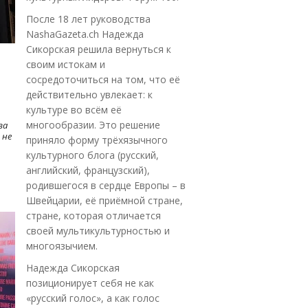
После 18 лет руководства
NashaGazeta.ch Надежда
Сикорская решила вернуться к
своим истокам и
сосредоточиться на том, что её
действительно увлекает: к
культуре во всём её
многообразии. Это решение
ва
 не
приняло форму трёхязычного
культурного блога (русский,
английский, французский),
родившегося в сердце Европы – в
Швейцарии, её приёмной стране,
стране, которая отличается
своей мультикультурностью и
многоязычием.
Надежда Сикорская
позиционирует себя не как
«русский голос», а как голос