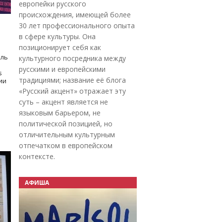
европейки русского
происхождения, имеющей более
30 лет профессионального опыта
в сфере культуры. Она
позиционирует себя как
оль
культурного посредника между
русскими и европейскими
s
традициями; название её блога
дии
«Русский акцент» отражает эту
суть – акцент является не
языковым барьером, не
политической позицией, но
отличительным культурным
отпечатком в европейском
контексте.
АФИША