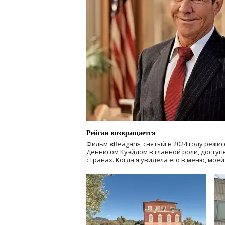
Рейган возвращается
Фильм
«
Reagan», снятый в 2024 году
режис
Деннисом Куэйдом в главной роли, доступен
странах. Когда я увидела его в меню, мое