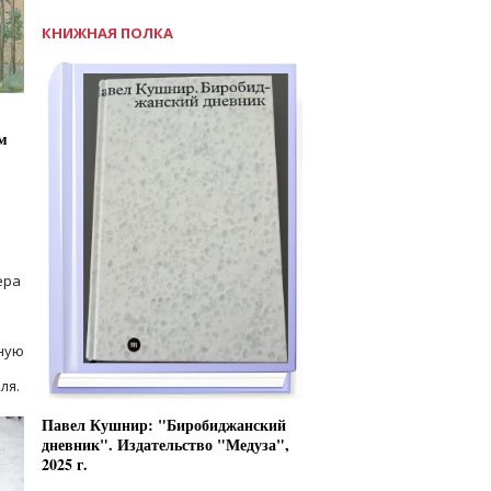
КНИЖНАЯ ПОЛКА
м
ера
ную
ля.
Павел Кушнир: "Биробиджанский
дневник". Издательство "Медуза",
2025 г.