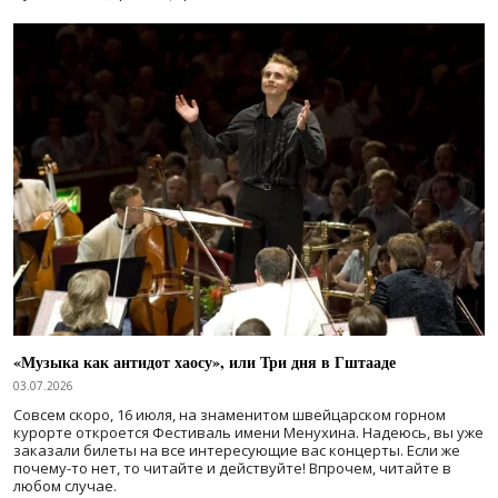
«Музыка как антидот хаосу», или Три дня в Гштааде
03.07.2026
Совсем скоро, 16 июля, на знаменитом швейцарском горном
курорте откроется Фестиваль имени Менухина. Надеюсь, вы уже
заказали билеты на все интересующие вас концерты. Если же
почему-то нет, то читайте и действуйте! Впрочем, читайте в
любом случае.