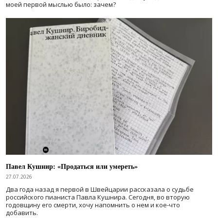
моей первой мыслью было: зачем?
Павел Кушнир: «Продаться или умереть»
27.07.2026
Два года назад я первой в Швейцарии рассказала о судьбе
российского пианиста Павла Кушнира. Сегодня, во вторую
годовщину его смерти, хочу напомнить о нем и кое-что
добавить.