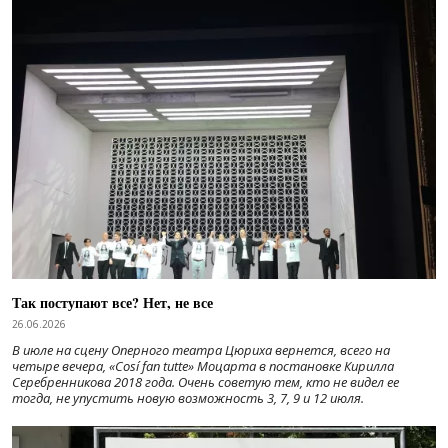
Так поступают все? Нет, не все
26.06.2026
В июле на сцену Оперного театра Цюриха вернется, всего на
четыре вечера, «Cosí fan tutte» Моцарта в постановке Кирилла
Серебренникова 2018 года. Очень советую тем, кто не видел ее
тогда, не упустить новую возможность 3, 7, 9 и 12 июля.