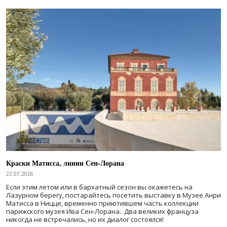
Краски Матисса, линии Сен-Лорана
22.07.2026
Если этим летом или в бархатный сезон вы окажетесь на
Лазурном берегу, постарайтесь посетить выставку в Музее Анри
Матисса в Ницце, временно приютившем часть коллекции
парижского музея Ива Сен-Лорана. Два великих француза
никогда не встречались, но их диалог состоялся!