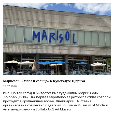
Марисоль: «Море и солнце» в Кунстхаусе Цюриха
15.07.2026
Именно так сегодня читается имя художницы Марии Соль
Эскобар (1930-2016), первая европейская ретроспектива которой
проходит в крупнейшем музее Швейцарии. Выставка
организована совместно с датским Louisiana Museum of Modern
Art и американским Buffalo AKG Art Museum.