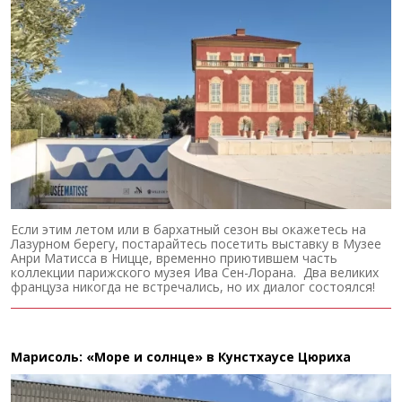
Если этим летом или в бархатный сезон вы окажетесь на
Лазурном берегу, постарайтесь посетить выставку в Музее
Анри Матисса в Ницце, временно приютившем часть
коллекции парижского музея Ива Сен-Лорана. Два великих
француза никогда не встречались, но их диалог состоялся!
Марисоль: «Море и солнце» в Кунстхаусе Цюриха