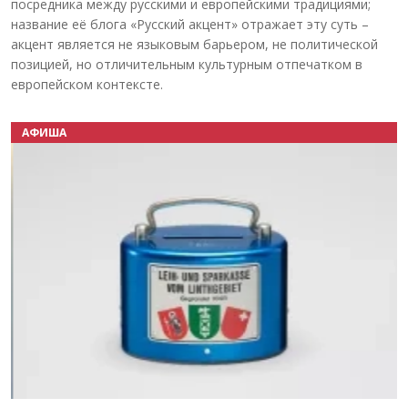
посредника между русскими и европейскими традициями;
название её блога «Русский акцент» отражает эту суть –
акцент является не языковым барьером, не политической
позицией, но отличительным культурным отпечатком в
европейском контексте.
АФИША
Назад
Вперёд