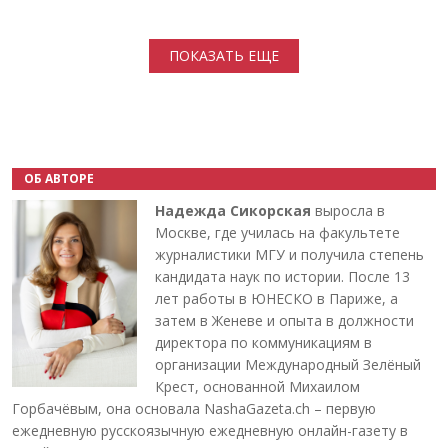
Нумерация страниц
ПОКАЗАТЬ ЕЩЕ
ОБ АВТОРЕ
Надежда Сикорская
выросла в
Москве, где училась на факультете
журналистики МГУ и получила степень
кандидата наук по истории. После 13
лет работы в ЮНЕСКО в Париже, а
затем в Женеве и опыта в должности
директора по коммуникациям в
организации Международный Зелёный
Крест, основанной Михаилом
Горбачёвым, она основала NashaGazeta.ch – первую
ежедневную русскоязычную ежедневную онлайн-газету в