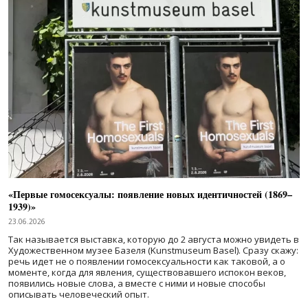
«Первые гомосексуалы: появление новых идентичностей (1869–
1939)»
23.06.2026
Так называется выставка, которую до 2 августа можно увидеть в
Художественном музее Базеля (Kunstmuseum Basel). Сразу скажу:
речь идет не о появлении гомосексуальности как таковой, а о
моменте, когда для явления, существовавшего испокон веков,
появились новые слова, а вместе с ними и новые способы
описывать человеческий опыт.