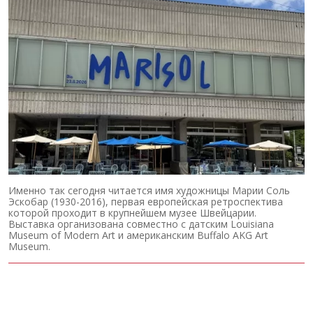
Именно так сегодня читается имя художницы Марии Соль
Эскобар (1930-2016), первая европейская ретроспектива
которой проходит в крупнейшем музее Швейцарии.
Выставка организована совместно с датским Louisiana
Museum of Modern Art и американским Buffalo AKG Art
Museum.