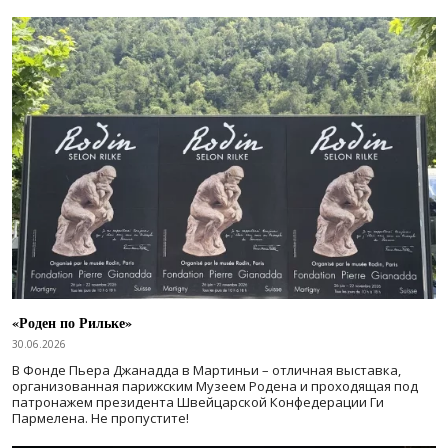
«Роден по Рильке»
30.06.2026
В Фонде Пьера Джанадда в Мартиньи – отличная выставка,
организованная парижским Музеем Родена и проходящая под
патронажем президента Швейцарской Конфедерации Ги
Пармелена. Не пропустите!