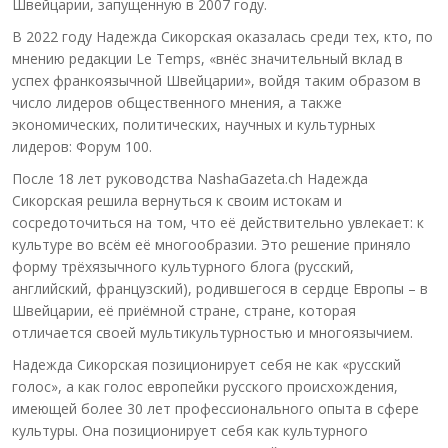
Швейцарии, запущенную в 2007 году.
В 2022 году Надежда Сикорская оказалась среди тех, кто, по
мнению редакции Le Temps, «внёс значительный вклад в
успех франкоязычной Швейцарии», войдя таким образом в
число лидеров общественного мнения, а также
экономических, политических, научных и культурных
лидеров: Форум 100.
После 18 лет руководства NashaGazeta.ch Надежда
Сикорская решила вернуться к своим истокам и
сосредоточиться на том, что её действительно увлекает: к
культуре во всём её многообразии. Это решение приняло
форму трёхязычного культурного блога (русский,
английский, французский), родившегося в сердце Европы – в
Швейцарии, её приёмной стране, стране, которая
отличается своей мультикультурностью и многоязычием.
Надежда Сикорская позиционирует себя не как «русский
голос», а как голос европейки русского происхождения,
имеющей более 30 лет профессионального опыта в сфере
культуры. Она позиционирует себя как культурного