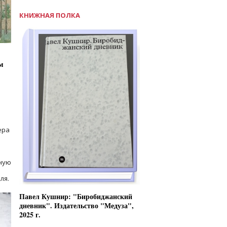
КНИЖНАЯ ПОЛКА
м
ера
ную
ля.
Павел Кушнир: "Биробиджанский
дневник". Издательство "Медуза",
2025 г.