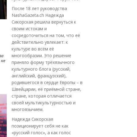
После 18 лет руководства
NashaGazeta.ch Надежда
Сикорская решила вернуться к
своим истокам и
сосредоточиться на том, что её
действительно увлекает: к
культуре во всём её
многообразии. Это решение
ва
 не
приняло форму трёхязычного
культурного блога (русский,
английский, французский),
родившегося в сердце Европы – в
Швейцарии, её приёмной стране,
стране, которая отличается
своей мультикультурностью и
многоязычием.
Надежда Сикорская
позиционирует себя не как
«русский голос», а как голос