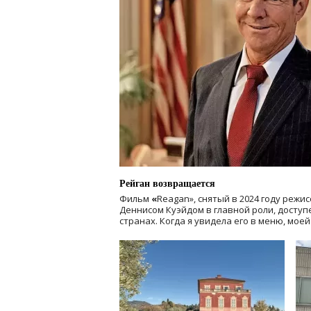
Рейган возвращается
Фильм
«
Reagan», снятый в 2024 году
режис
Деннисом Куэйдом в главной роли, доступен
странах. Когда я увидела его в меню, мое