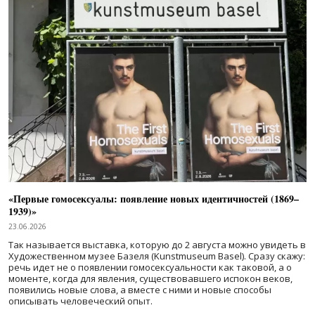
«Первые гомосексуалы: появление новых идентичностей (1869–
1939)»
23.06.2026
Так называется выставка, которую до 2 августа можно увидеть в
Художественном музее Базеля (Kunstmuseum Basel). Сразу скажу:
речь идет не о появлении гомосексуальности как таковой, а о
моменте, когда для явления, существовавшего испокон веков,
появились новые слова, а вместе с ними и новые способы
описывать человеческий опыт.