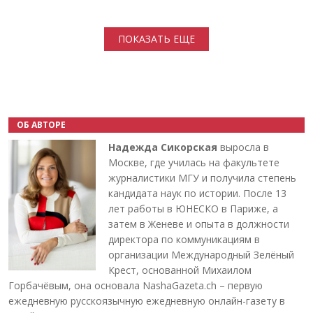
Нумерация страниц
ПОКАЗАТЬ ЕЩЕ
ОБ АВТОРЕ
Надежда Сикорская
выросла в
Москве, где училась на факультете
журналистики МГУ и получила степень
кандидата наук по истории. После 13
лет работы в ЮНЕСКО в Париже, а
затем в Женеве и опыта в должности
директора по коммуникациям в
организации Международный Зелёный
Крест, основанной Михаилом
Горбачёвым, она основала NashaGazeta.ch – первую
ежедневную русскоязычную ежедневную онлайн-газету в