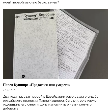
моей первой мыслью было: зачем?
Павел Кушнир: «Продаться или умереть»
27.07.2026
Два года назад я первой в Швейцарии рассказала о судьбе
российского пианиста Павла Кушнира. Сегодня, во вторую
годовщину его смерти, хочу напомнить о нем и кое-что
добавить.