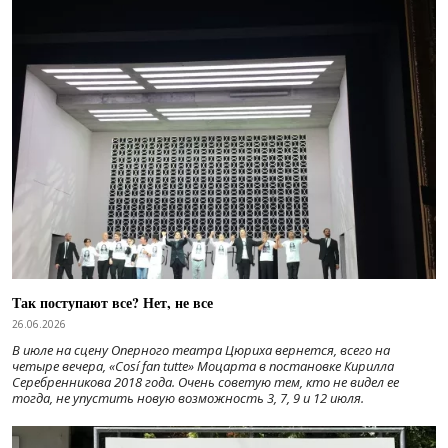
Так поступают все? Нет, не все
26.06.2026
В июле на сцену Оперного театра Цюриха вернется, всего на
четыре вечера, «Cosí fan tutte» Моцарта в постановке Кирилла
Серебренникова 2018 года. Очень советую тем, кто не видел ее
тогда, не упустить новую возможность 3, 7, 9 и 12 июля.