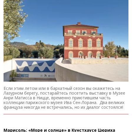
Если этим летом или в бархатный сезон вы окажетесь на
Лазурном берегу, постарайтесь посетить выставку в Музее
Анри Матисса в Ницце, временно приютившем часть
коллекции парижского музея Ива Сен-Лорана. Два великих
француза никогда не встречались, но их диалог состоялся!
Марисоль: «Море и солнце» в Кунстхаусе Цюриха