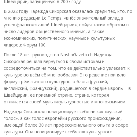
Швейцарии, запущенную в 2007 году.
В 2022 году Надежда Сикорская оказалась среди тех, кто, по
мнению редакции Le Temps, «внёс значительный вклад в
успех франкоязычной Швейцарии», войдя таким образом в
число лидеров общественного мнения, а также
экономических, политических, научных и культурных
лидеров: Форум 100.
После 18 лет руководства NashaGazeta.ch Надежда
Сикорская решила вернуться к своим истокам и
сосредоточиться на том, что её действительно увлекает: к
культуре во всём её многообразии. Это решение приняло
форму трёхязычного культурного блога (русский,
английский, французский), родившегося в сердце Европы – в
Швейцарии, её приёмной стране, стране, которая
отличается своей мультикультурностью и многоязычием.
Надежда Сикорская позиционирует себя не как «русский
голос», а как голос европейки русского происхождения,
имеющей более 30 лет профессионального опыта в сфере
культуры. Она позиционирует себя как культурного