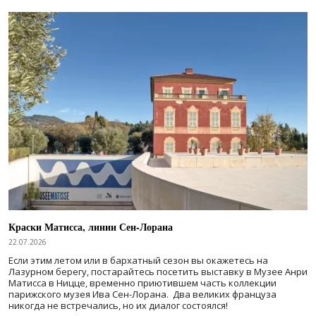
Краски Матисса, линии Сен-Лорана
22.07.2026
Если этим летом или в бархатный сезон вы окажетесь на
Лазурном берегу, постарайтесь посетить выставку в Музее Анри
Матисса в Ницце, временно приютившем часть коллекции
парижского музея Ива Сен-Лорана. Два великих француза
никогда не встречались, но их диалог состоялся!