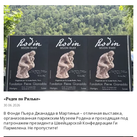
«Роден по Рильке»
30.06.2026
В Фонде Пьера Джанадда в Мартиньи – отличная выставка,
организованная парижским Музеем Родена и проходящая под
патронажем президента Швейцарской Конфедерации Ги
Пармелена. Не пропустите!