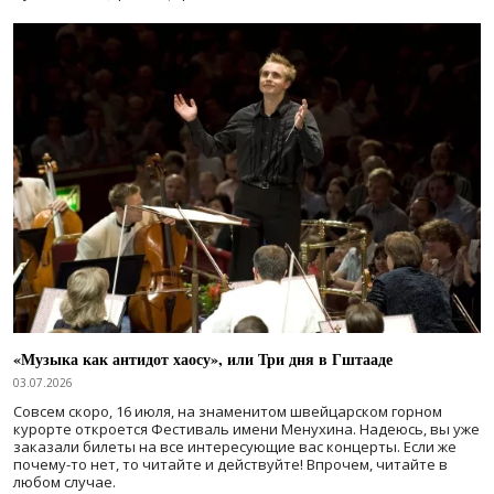
«Музыка как антидот хаосу», или Три дня в Гштааде
03.07.2026
Совсем скоро, 16 июля, на знаменитом швейцарском горном
курорте откроется Фестиваль имени Менухина. Надеюсь, вы уже
заказали билеты на все интересующие вас концерты. Если же
почему-то нет, то читайте и действуйте! Впрочем, читайте в
любом случае.