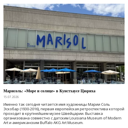
Марисоль: «Море и солнце» в Кунстхаусе Цюриха
15.07.2026
Именно так сегодня читается имя художницы Марии Соль
Эскобар (1930-2016), первая европейская ретроспектива которой
проходит в крупнейшем музее Швейцарии. Выставка
организована совместно с датским Louisiana Museum of Modern
Art и американским Buffalo AKG Art Museum.