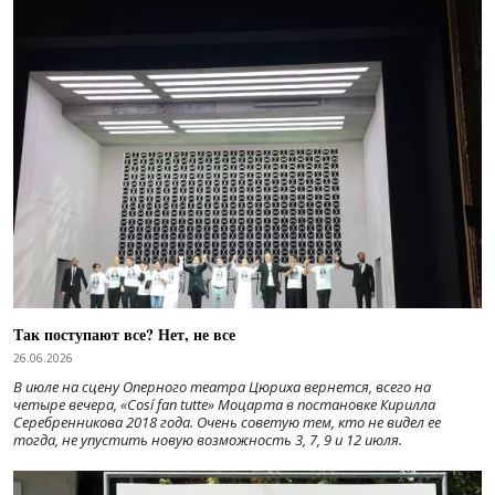
Так поступают все? Нет, не все
26.06.2026
В июле на сцену Оперного театра Цюриха вернется, всего на
четыре вечера, «Cosí fan tutte» Моцарта в постановке Кирилла
Серебренникова 2018 года. Очень советую тем, кто не видел ее
тогда, не упустить новую возможность 3, 7, 9 и 12 июля.