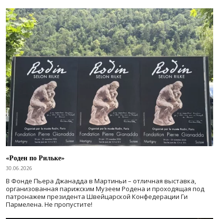
«Роден по Рильке»
30.06.2026
В Фонде Пьера Джанадда в Мартиньи – отличная выставка,
организованная парижским Музеем Родена и проходящая под
патронажем президента Швейцарской Конфедерации Ги
Пармелена. Не пропустите!