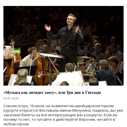
«Музыка как антидот хаосу», или Три дня в Гштааде
03.07.2026
Совсем скоро, 16 июля, на знаменитом швейцарском горном
курорте откроется Фестиваль имени Менухина. Надеюсь, вы уже
заказали билеты на все интересующие вас концерты. Если же
почему-то нет, то читайте и действуйте! Впрочем, читайте в
любом случае.