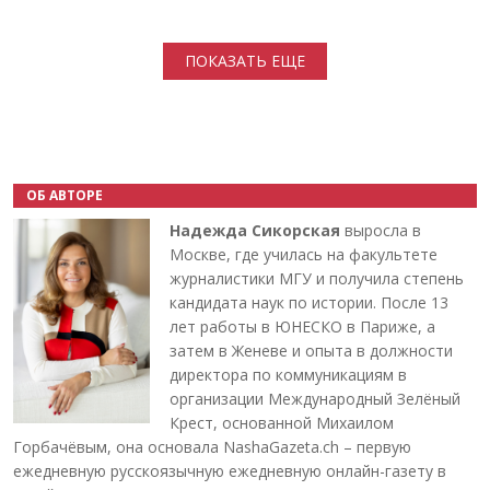
Нумерация страниц
ПОКАЗАТЬ ЕЩЕ
ОБ АВТОРЕ
Надежда Сикорская
выросла в
Москве, где училась на факультете
журналистики МГУ и получила степень
кандидата наук по истории. После 13
лет работы в ЮНЕСКО в Париже, а
затем в Женеве и опыта в должности
директора по коммуникациям в
организации Международный Зелёный
Крест, основанной Михаилом
Горбачёвым, она основала NashaGazeta.ch – первую
ежедневную русскоязычную ежедневную онлайн-газету в