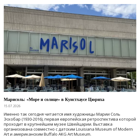
Марисоль: «Море и солнце» в Кунстхаусе Цюриха
15.07.2026
Именно так сегодня читается имя художницы Марии Соль
Эскобар (1930-2016), первая европейская ретроспектива которой
проходит в крупнейшем музее Швейцарии. Выставка
организована совместно с датским Louisiana Museum of Modern
Art и американским Buffalo AKG Art Museum.