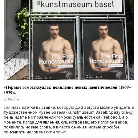
«Первые гомосексуалы: появление новых идентичностей (1869–
1939)»
23.06.2026
Так называется выставка, которую до 2 августа можно увидеть в
Художественном музее Базеля (Kunstmuseum Basel). Сразу скажу:
речь идет не о появлении гомосексуальности как таковой, а о
моменте, когда для явления, существовавшего испокон веков,
появились новые слова, а вместе с ними и новые способы
описывать человеческий опыт.