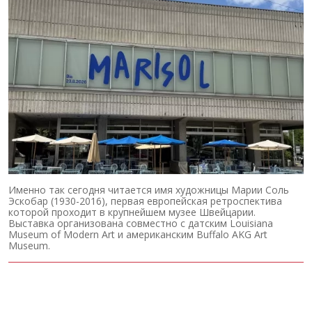
Именно так сегодня читается имя художницы Марии Соль
Эскобар (1930-2016), первая европейская ретроспектива
которой проходит в крупнейшем музее Швейцарии.
Выставка организована совместно с датским Louisiana
Museum of Modern Art и американским Buffalo AKG Art
Museum.