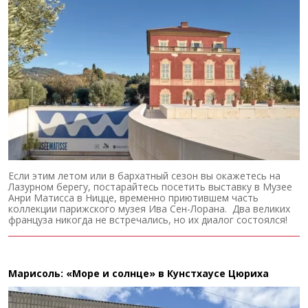
Если этим летом или в бархатный сезон вы окажетесь на
Лазурном берегу, постарайтесь посетить выставку в Музее
Анри Матисса в Ницце, временно приютившем часть
коллекции парижского музея Ива Сен-Лорана. Два великих
француза никогда не встречались, но их диалог состоялся!
Марисоль: «Море и солнце» в Кунстхаусе Цюриха