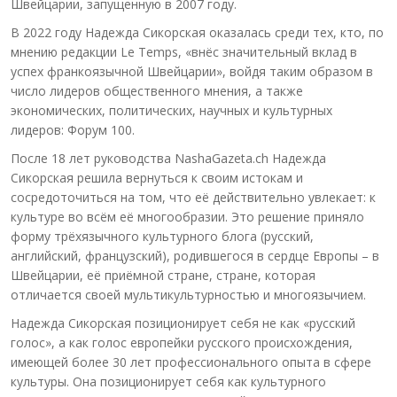
Швейцарии, запущенную в 2007 году.
В 2022 году Надежда Сикорская оказалась среди тех, кто, по
мнению редакции Le Temps, «внёс значительный вклад в
успех франкоязычной Швейцарии», войдя таким образом в
число лидеров общественного мнения, а также
экономических, политических, научных и культурных
лидеров: Форум 100.
После 18 лет руководства NashaGazeta.ch Надежда
Сикорская решила вернуться к своим истокам и
сосредоточиться на том, что её действительно увлекает: к
культуре во всём её многообразии. Это решение приняло
форму трёхязычного культурного блога (русский,
английский, французский), родившегося в сердце Европы – в
Швейцарии, её приёмной стране, стране, которая
отличается своей мультикультурностью и многоязычием.
Надежда Сикорская позиционирует себя не как «русский
голос», а как голос европейки русского происхождения,
имеющей более 30 лет профессионального опыта в сфере
культуры. Она позиционирует себя как культурного