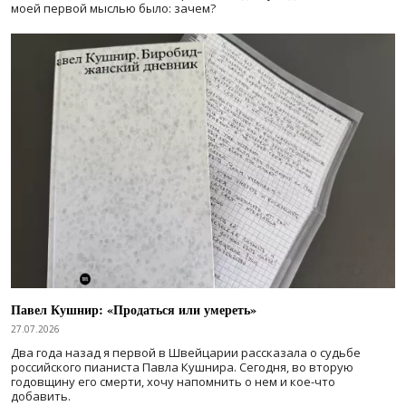
моей первой мыслью было: зачем?
Павел Кушнир: «Продаться или умереть»
27.07.2026
Два года назад я первой в Швейцарии рассказала о судьбе
российского пианиста Павла Кушнира. Сегодня, во вторую
годовщину его смерти, хочу напомнить о нем и кое-что
добавить.