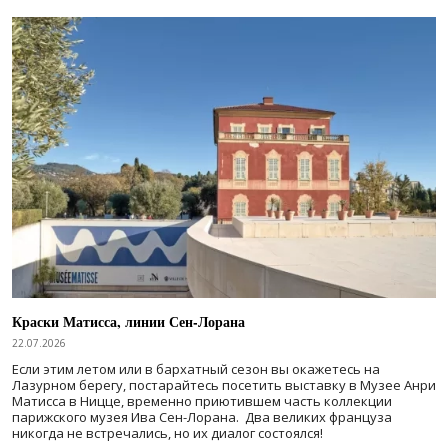
Краски Матисса, линии Сен-Лорана
22.07.2026
Если этим летом или в бархатный сезон вы окажетесь на
Лазурном берегу, постарайтесь посетить выставку в Музее Анри
Матисса в Ницце, временно приютившем часть коллекции
парижского музея Ива Сен-Лорана. Два великих француза
никогда не встречались, но их диалог состоялся!