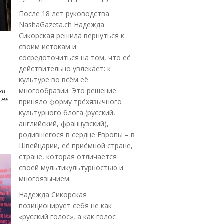
После 18 лет руководства
NashaGazeta.ch Надежда
Сикорская решила вернуться к
своим истокам и
сосредоточиться на том, что её
действительно увлекает: к
культуре во всём её
многообразии. Это решение
ва
 не
приняло форму трёхязычного
культурного блога (русский,
английский, французский),
родившегося в сердце Европы – в
Швейцарии, её приёмной стране,
стране, которая отличается
своей мультикультурностью и
многоязычием.
Надежда Сикорская
позиционирует себя не как
«русский голос», а как голос