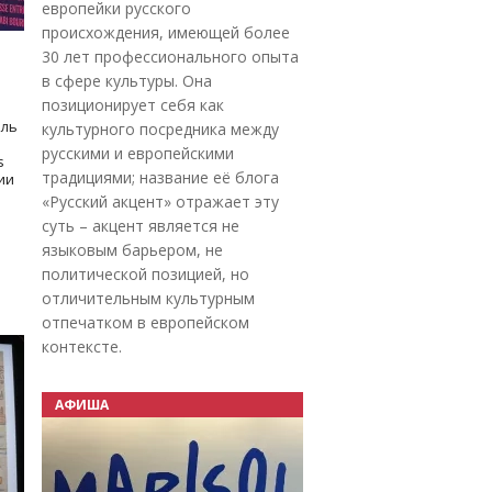
европейки русского
происхождения, имеющей более
30 лет профессионального опыта
в сфере культуры. Она
позиционирует себя как
оль
культурного посредника между
русскими и европейскими
s
традициями; название её блога
дии
«Русский акцент» отражает эту
суть – акцент является не
языковым барьером, не
политической позицией, но
отличительным культурным
отпечатком в европейском
контексте.
АФИША