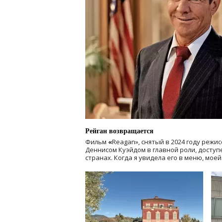
Рейган возвращается
Фильм
«
Reagan», снятый в 2024 году
режис
Деннисом Куэйдом в главной роли, доступен
странах. Когда я увидела его в меню, мое