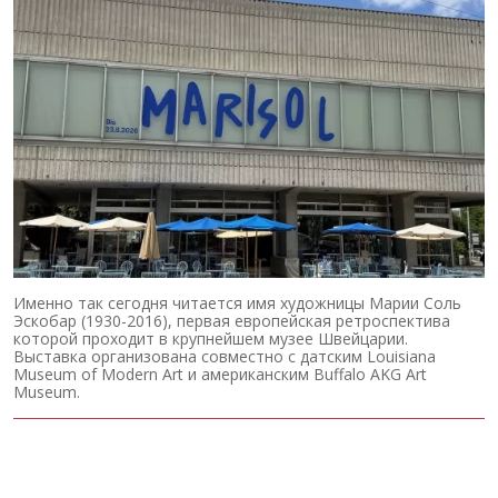
Именно так сегодня читается имя художницы Марии Соль
Эскобар (1930-2016), первая европейская ретроспектива
которой проходит в крупнейшем музее Швейцарии.
Выставка организована совместно с датским Louisiana
Museum of Modern Art и американским Buffalo AKG Art
Museum.