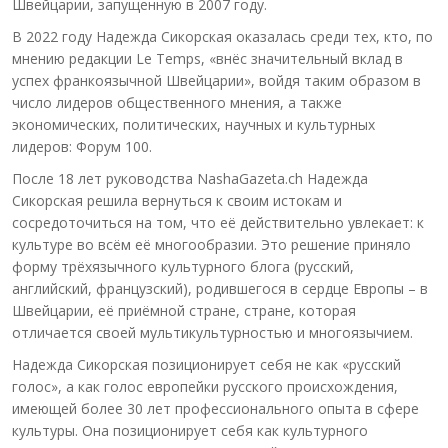
Швейцарии, запущенную в 2007 году.
В 2022 году Надежда Сикорская оказалась среди тех, кто, по
мнению редакции Le Temps, «внёс значительный вклад в
успех франкоязычной Швейцарии», войдя таким образом в
число лидеров общественного мнения, а также
экономических, политических, научных и культурных
лидеров: Форум 100.
После 18 лет руководства NashaGazeta.ch Надежда
Сикорская решила вернуться к своим истокам и
сосредоточиться на том, что её действительно увлекает: к
культуре во всём её многообразии. Это решение приняло
форму трёхязычного культурного блога (русский,
английский, французский), родившегося в сердце Европы – в
Швейцарии, её приёмной стране, стране, которая
отличается своей мультикультурностью и многоязычием.
Надежда Сикорская позиционирует себя не как «русский
голос», а как голос европейки русского происхождения,
имеющей более 30 лет профессионального опыта в сфере
культуры. Она позиционирует себя как культурного