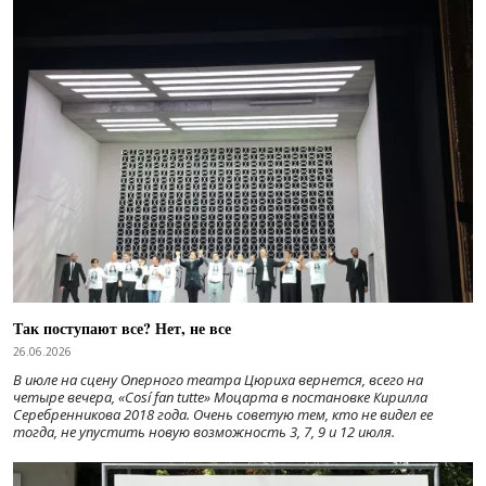
Так поступают все? Нет, не все
26.06.2026
В июле на сцену Оперного театра Цюриха вернется, всего на
четыре вечера, «Cosí fan tutte» Моцарта в постановке Кирилла
Серебренникова 2018 года. Очень советую тем, кто не видел ее
тогда, не упустить новую возможность 3, 7, 9 и 12 июля.