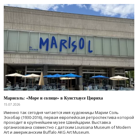
Марисоль: «Море и солнце» в Кунстхаусе Цюриха
15.07.2026
Именно так сегодня читается имя художницы Марии Соль
Эскобар (1930-2016), первая европейская ретроспектива которой
проходит в крупнейшем музее Швейцарии. Выставка
организована совместно с датским Louisiana Museum of Modern
Art и американским Buffalo AKG Art Museum.