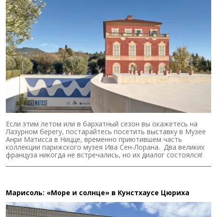
Если этим летом или в бархатный сезон вы окажетесь на
Лазурном берегу, постарайтесь посетить выставку в Музее
Анри Матисса в Ницце, временно приютившем часть
коллекции парижского музея Ива Сен-Лорана. Два великих
француза никогда не встречались, но их диалог состоялся!
Марисоль: «Море и солнце» в Кунстхаусе Цюриха