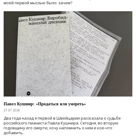
моей первой мыслью было: зачем?
Павел Кушнир: «Продаться или умереть»
27.07.2026
Два года назад я первой в Швейцарии рассказала о судьбе
российского пианиста Павла Кушнира. Сегодня, во вторую
годовщину его смерти, хочу напомнить о нем и кое-что
добавить.