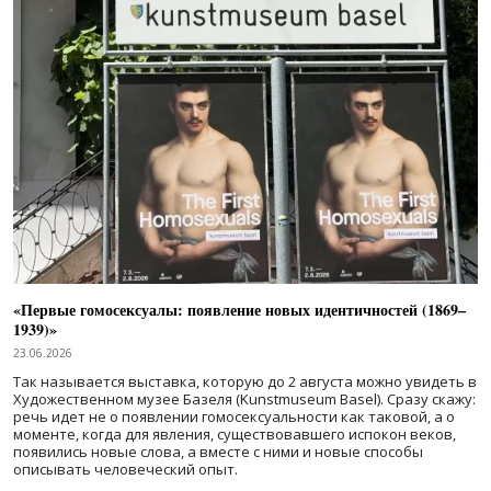
«Первые гомосексуалы: появление новых идентичностей (1869–
1939)»
23.06.2026
Так называется выставка, которую до 2 августа можно увидеть в
Художественном музее Базеля (Kunstmuseum Basel). Сразу скажу:
речь идет не о появлении гомосексуальности как таковой, а о
моменте, когда для явления, существовавшего испокон веков,
появились новые слова, а вместе с ними и новые способы
описывать человеческий опыт.