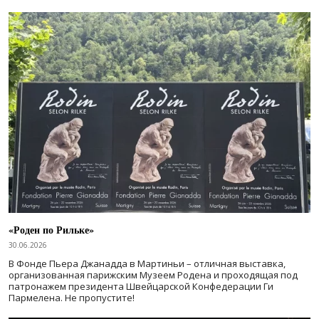
«Роден по Рильке»
30.06.2026
В Фонде Пьера Джанадда в Мартиньи – отличная выставка,
организованная парижским Музеем Родена и проходящая под
патронажем президента Швейцарской Конфедерации Ги
Пармелена. Не пропустите!