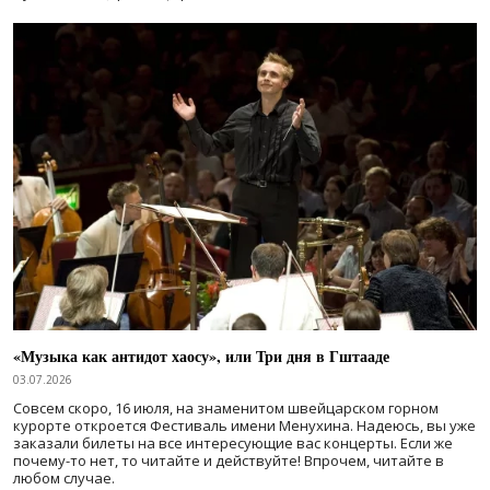
«Музыка как антидот хаосу», или Три дня в Гштааде
03.07.2026
Совсем скоро, 16 июля, на знаменитом швейцарском горном
курорте откроется Фестиваль имени Менухина. Надеюсь, вы уже
заказали билеты на все интересующие вас концерты. Если же
почему-то нет, то читайте и действуйте! Впрочем, читайте в
любом случае.