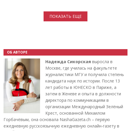
Нумерация страниц
ПОКАЗАТЬ ЕЩЕ
ОБ АВТОРЕ
Надежда Сикорская
выросла в
Москве, где училась на факультете
журналистики МГУ и получила степень
кандидата наук по истории. После 13
лет работы в ЮНЕСКО в Париже, а
затем в Женеве и опыта в должности
директора по коммуникациям в
организации Международный Зелёный
Крест, основанной Михаилом
Горбачёвым, она основала NashaGazeta.ch – первую
ежедневную русскоязычную ежедневную онлайн-газету в