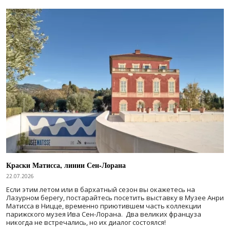
Краски Матисса, линии Сен-Лорана
22.07.2026
Если этим летом или в бархатный сезон вы окажетесь на
Лазурном берегу, постарайтесь посетить выставку в Музее Анри
Матисса в Ницце, временно приютившем часть коллекции
парижского музея Ива Сен-Лорана. Два великих француза
никогда не встречались, но их диалог состоялся!