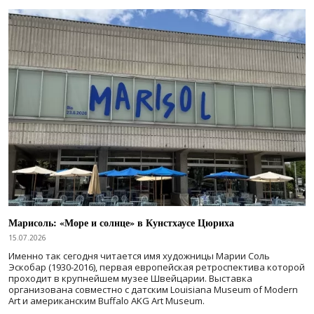
Марисоль: «Море и солнце» в Кунстхаусе Цюриха
15.07.2026
Именно так сегодня читается имя художницы Марии Соль
Эскобар (1930-2016), первая европейская ретроспектива которой
проходит в крупнейшем музее Швейцарии. Выставка
организована совместно с датским Louisiana Museum of Modern
Art и американским Buffalo AKG Art Museum.