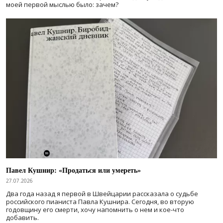
моей первой мыслью было: зачем?
Павел Кушнир: «Продаться или умереть»
27.07.2026
Два года назад я первой в Швейцарии рассказала о судьбе
российского пианиста Павла Кушнира. Сегодня, во вторую
годовщину его смерти, хочу напомнить о нем и кое-что
добавить.