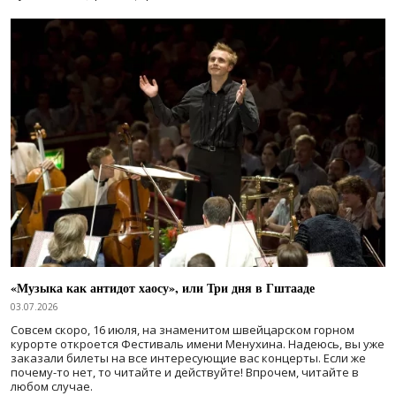
«Музыка как антидот хаосу», или Три дня в Гштааде
03.07.2026
Совсем скоро, 16 июля, на знаменитом швейцарском горном
курорте откроется Фестиваль имени Менухина. Надеюсь, вы уже
заказали билеты на все интересующие вас концерты. Если же
почему-то нет, то читайте и действуйте! Впрочем, читайте в
любом случае.