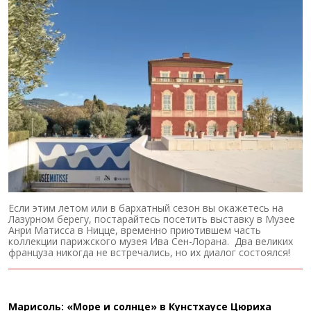
Если этим летом или в бархатный сезон вы окажетесь на
Лазурном берегу, постарайтесь посетить выставку в Музее
Анри Матисса в Ницце, временно приютившем часть
коллекции парижского музея Ива Сен-Лорана. Два великих
француза никогда не встречались, но их диалог состоялся!
Марисоль: «Море и солнце» в Кунстхаусе Цюриха