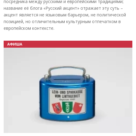
посредника между русскими и европейскими традициями;
название её блога «Русский акцент» отражает эту суть –
акцент является не языковым барьером, не политической
позицией, но отличительным культурным отпечатком в
европейском контексте.
АФИША
Назад
Вперёд