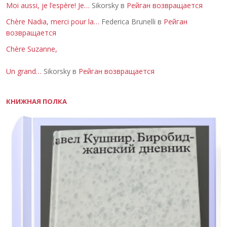
Moi aussi, je l’espère! Je…
Sikorsky в
Рейган возвращается
Chère Nadia, merci pour la…
Federica Brunelli в
Рейган
возвращается
Chère Suzanne,
Un grand…
Sikorsky в
Рейган возвращается
КНИЖНАЯ ПОЛКА