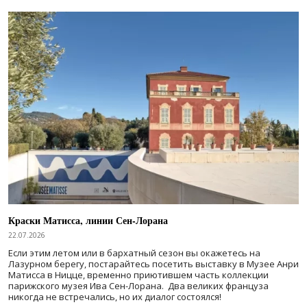
Краски Матисса, линии Сен-Лорана
22.07.2026
Если этим летом или в бархатный сезон вы окажетесь на
Лазурном берегу, постарайтесь посетить выставку в Музее Анри
Матисса в Ницце, временно приютившем часть коллекции
парижского музея Ива Сен-Лорана. Два великих француза
никогда не встречались, но их диалог состоялся!