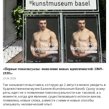
«Первые гомосексуалы: появление новых идентичностей (1869–
1939)»
23.06.2026
Так называется выставка, которую до 2 августа можно увидеть в
Художественном музее Базеля (Kunstmuseum Basel). Сразу скажу:
речь идет не о появлении гомосексуальности как таковой, а о
моменте, когда для явления, существовавшего испокон веков,
появились новые слова, а вместе с ними и новые способы
описывать человеческий опыт.