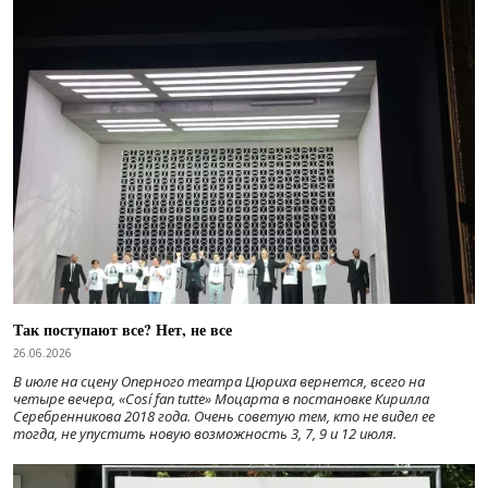
Так поступают все? Нет, не все
26.06.2026
В июле на сцену Оперного театра Цюриха вернется, всего на
четыре вечера, «Cosí fan tutte» Моцарта в постановке Кирилла
Серебренникова 2018 года. Очень советую тем, кто не видел ее
тогда, не упустить новую возможность 3, 7, 9 и 12 июля.