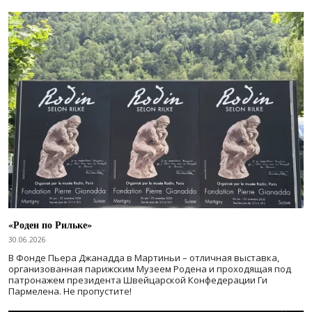
«Роден по Рильке»
30.06.2026
В Фонде Пьера Джанадда в Мартиньи – отличная выставка,
организованная парижским Музеем Родена и проходящая под
патронажем президента Швейцарской Конфедерации Ги
Пармелена. Не пропустите!