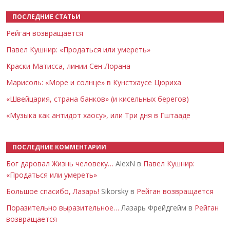
ПОСЛЕДНИЕ СТАТЬИ
Рейган возвращается
Павел Кушнир: «Продаться или умереть»
Краски Матисса, линии Сен-Лорана
Марисоль: «Море и солнце» в Кунстхаусе Цюриха
«Швейцария, страна банков» (и кисельных берегов)
«Музыка как антидот хаосу», или Три дня в Гштааде
ПОСЛЕДНИЕ КОММЕНТАРИИ
Бог даровал Жизнь человеку…
AlexN в
Павел Кушнир:
«Продаться или умереть»
Большое спасибо, Лазарь!
Sikorsky в
Рейган возвращается
Поразительно выразительное…
Лазарь Фрейдгейм в
Рейган
возвращается