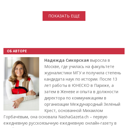
Нумерация страниц
ПОКАЗАТЬ ЕЩЕ
ОБ АВТОРЕ
Надежда Сикорская
выросла в
Москве, где училась на факультете
журналистики МГУ и получила степень
кандидата наук по истории. После 13
лет работы в ЮНЕСКО в Париже, а
затем в Женеве и опыта в должности
директора по коммуникациям в
организации Международный Зелёный
Крест, основанной Михаилом
Горбачёвым, она основала NashaGazeta.ch – первую
ежедневную русскоязычную ежедневную онлайн-газету в