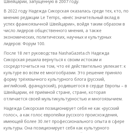
Швейцарии, запущенную в 2007 году.
В 2022 году Надежда Сикорская оказалась среди тех, кто, по
мнению редакции Le Temps, «внёс значительный вклад в
успех франкоязычной Швейцарии», войдя таким образом в
число лидеров общественного мнения, а также
экономических, политических, научных и культурных
лидеров: Форум 100.
После 18 лет руководства NashaGazeta.ch Надежда
Сикорская решила вернуться к своим истокам и
сосредоточиться на том, что её действительно увлекает: к
культуре во всём её многообразии. Это решение приняло
форму трёхязычного культурного блога (русский,
английский, французский), родившегося в сердце Европы – в
Швейцарии, её приёмной стране, стране, которая
отличается своей мультикультурностью и многоязычием.
Надежда Сикорская позиционирует себя не как «русский
голос», а как голос европейки русского происхождения,
имеющей более 30 лет профессионального опыта в сфере
культуры. Она позиционирует себя как культурного