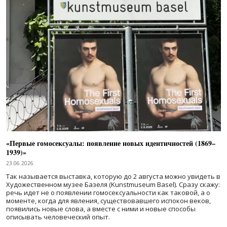
«Первые гомосексуалы: появление новых идентичностей (1869–
1939)»
23.06.2026
Так называется выставка, которую до 2 августа можно увидеть в
Художественном музее Базеля (Kunstmuseum Basel). Сразу скажу:
речь идет не о появлении гомосексуальности как таковой, а о
моменте, когда для явления, существовавшего испокон веков,
появились новые слова, а вместе с ними и новые способы
описывать человеческий опыт.