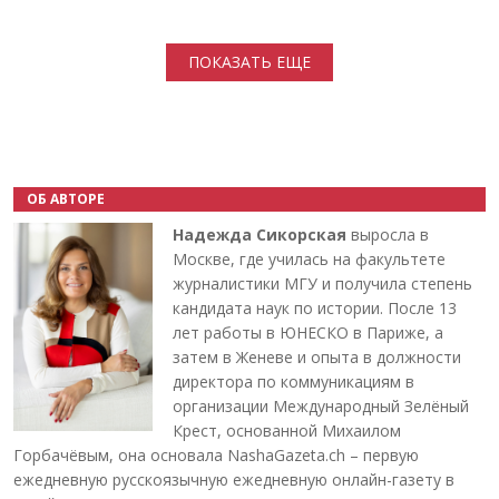
Нумерация страниц
ПОКАЗАТЬ ЕЩЕ
ОБ АВТОРЕ
Надежда Сикорская
выросла в
Москве, где училась на факультете
журналистики МГУ и получила степень
кандидата наук по истории. После 13
лет работы в ЮНЕСКО в Париже, а
затем в Женеве и опыта в должности
директора по коммуникациям в
организации Международный Зелёный
Крест, основанной Михаилом
Горбачёвым, она основала NashaGazeta.ch – первую
ежедневную русскоязычную ежедневную онлайн-газету в