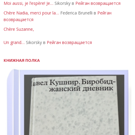
Moi aussi, je l’espère! Je…
Sikorsky в
Рейган возвращается
Chère Nadia, merci pour la…
Federica Brunelli в
Рейган
возвращается
Chère Suzanne,
Un grand…
Sikorsky в
Рейган возвращается
КНИЖНАЯ ПОЛКА