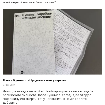
моей первой мыслью было: зачем?
Павел Кушнир: «Продаться или умереть»
27.07.2026
Два года назад я первой в Швейцарии рассказала о судьбе
российского пианиста Павла Кушнира. Сегодня, во вторую
годовщину его смерти, хочу напомнить о нем и кое-что
добавить.