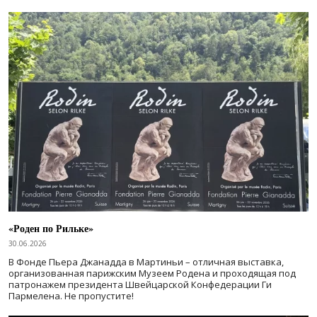
«Роден по Рильке»
30.06.2026
В Фонде Пьера Джанадда в Мартиньи – отличная выставка,
организованная парижским Музеем Родена и проходящая под
патронажем президента Швейцарской Конфедерации Ги
Пармелена. Не пропустите!