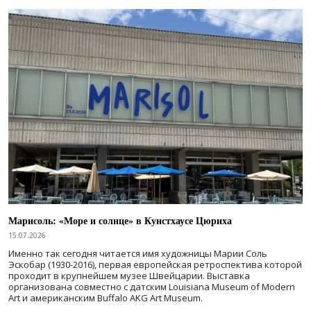
Марисоль: «Море и солнце» в Кунстхаусе Цюриха
15.07.2026
Именно так сегодня читается имя художницы Марии Соль
Эскобар (1930-2016), первая европейская ретроспектива которой
проходит в крупнейшем музее Швейцарии. Выставка
организована совместно с датским Louisiana Museum of Modern
Art и американским Buffalo AKG Art Museum.