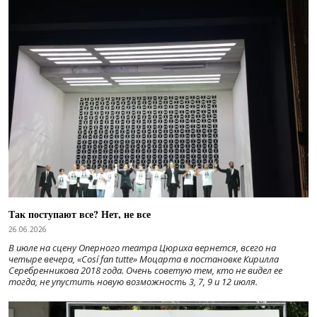
Так поступают все? Нет, не все
26.06.2026
В июле на сцену Оперного театра Цюриха вернется, всего на
четыре вечера, «Cosí fan tutte» Моцарта в постановке Кирилла
Серебренникова 2018 года. Очень советую тем, кто не видел ее
тогда, не упустить новую возможность 3, 7, 9 и 12 июля.