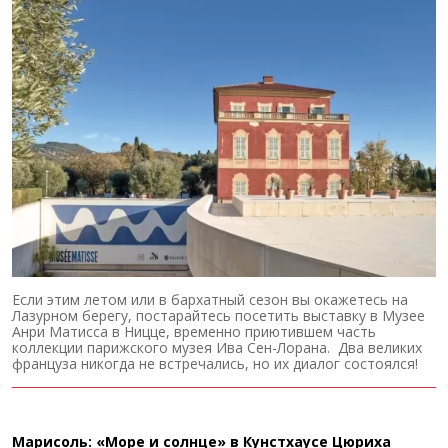
Если этим летом или в бархатный сезон вы окажетесь на
Лазурном берегу, постарайтесь посетить выставку в Музее
Анри Матисса в Ницце, временно приютившем часть
коллекции парижского музея Ива Сен-Лорана. Два великих
француза никогда не встречались, но их диалог состоялся!
Марисоль: «Море и солнце» в Кунстхаусе Цюриха