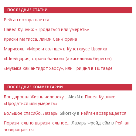
ПОСЛЕДНИЕ СТАТЬИ
Рейган возвращается
Павел Кушнир: «Продаться или умереть»
Краски Матисса, линии Сен-Лорана
Марисоль: «Море и солнце» в Кунстхаусе Цюриха
«Швейцария, страна банков» (и кисельных берегов)
«Музыка как антидот хаосу», или Три дня в Гштааде
ПОСЛЕДНИЕ КОММЕНТАРИИ
Бог даровал Жизнь человеку…
AlexN в
Павел Кушнир:
«Продаться или умереть»
Большое спасибо, Лазарь!
Sikorsky в
Рейган возвращается
Поразительно выразительное…
Лазарь Фрейдгейм в
Рейган
возвращается