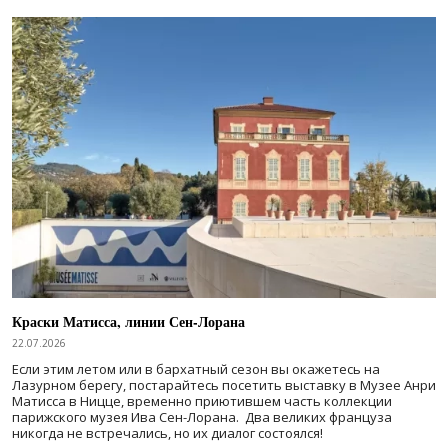
Краски Матисса, линии Сен-Лорана
22.07.2026
Если этим летом или в бархатный сезон вы окажетесь на
Лазурном берегу, постарайтесь посетить выставку в Музее Анри
Матисса в Ницце, временно приютившем часть коллекции
парижского музея Ива Сен-Лорана. Два великих француза
никогда не встречались, но их диалог состоялся!