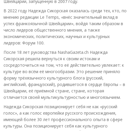
Швейцарии, запущенную в 2007 году.
В 2022 году Надежда Сикорская оказалась среди тех, кто, по
мнению редакции Le Temps, «внёс значительный вклад в
успех франкоязычной Швейцарии», войдя таким образом в
число лидеров общественного мнения, а также
экономических, политических, научных и культурных
лидеров: Форум 100.
После 18 лет руководства NashaGazeta.ch Надежда
Сикорская решила вернуться к своим истокам и
сосредоточиться на том, что её действительно увлекает: к
культуре во всём её многообразии. Это решение приняло
форму трёхязычного культурного блога (русский,
английский, французский), родившегося в сердце Европы – в
Швейцарии, её приёмной стране, стране, которая
отличается своей мультикультурностью и многоязычием.
Надежда Сикорская позиционирует себя не как «русский
голос», а как голос европейки русского происхождения,
имеющей более 30 лет профессионального опыта в сфере
культуры. Она позиционирует себя как культурного