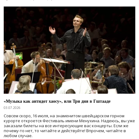
«Музыка как антидот хаосу», или Три дня в Гштааде
03.07.2026
Совсем скоро, 16 июля, на знаменитом швейцарском горном
курорте откроется Фестиваль имени Менухина. Надеюсь, вы уже
заказали билеты на все интересующие вас концерты. Если же
почему-то нет, то читайте и действуйте! Впрочем, читайте в
любом случае.