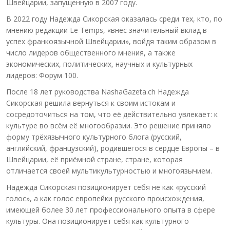
Швейцарии, запущенную в 2007 году.
В 2022 году Надежда Сикорская оказалась среди тех, кто, по
мнению редакции Le Temps, «внёс значительный вклад в
успех франкоязычной Швейцарии», войдя таким образом в
число лидеров общественного мнения, а также
экономических, политических, научных и культурных
лидеров: Форум 100.
После 18 лет руководства NashaGazeta.ch Надежда
Сикорская решила вернуться к своим истокам и
сосредоточиться на том, что её действительно увлекает: к
культуре во всём её многообразии. Это решение приняло
форму трёхязычного культурного блога (русский,
английский, французский), родившегося в сердце Европы – в
Швейцарии, её приёмной стране, стране, которая
отличается своей мультикультурностью и многоязычием.
Надежда Сикорская позиционирует себя не как «русский
голос», а как голос европейки русского происхождения,
имеющей более 30 лет профессионального опыта в сфере
культуры. Она позиционирует себя как культурного