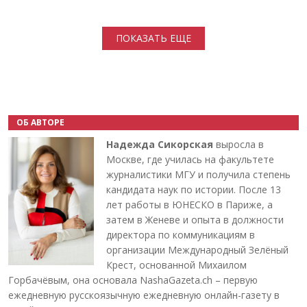
Нумерация страниц
ПОКАЗАТЬ ЕЩЕ
ОБ АВТОРЕ
Надежда Сикорская
выросла в
Москве, где училась на факультете
журналистики МГУ и получила степень
кандидата наук по истории. После 13
лет работы в ЮНЕСКО в Париже, а
затем в Женеве и опыта в должности
директора по коммуникациям в
организации Международный Зелёный
Крест, основанной Михаилом
Горбачёвым, она основала NashaGazeta.ch – первую
ежедневную русскоязычную ежедневную онлайн-газету в