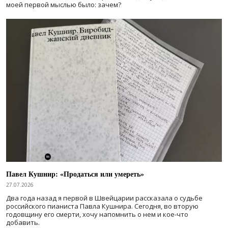
моей первой мыслью было: зачем?
Павел Кушнир: «Продаться или умереть»
27.07.2026
Два года назад я первой в Швейцарии рассказала о судьбе
российского пианиста Павла Кушнира. Сегодня, во вторую
годовщину его смерти, хочу напомнить о нем и кое-что
добавить.