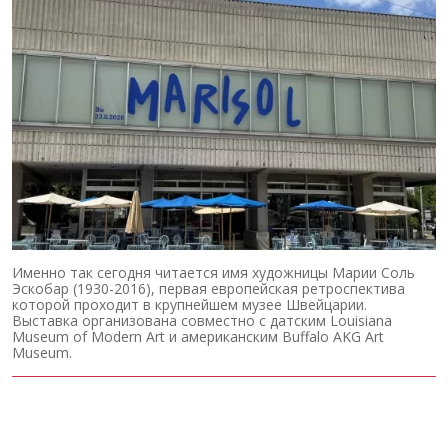
Именно так сегодня читается имя художницы Марии Соль
Эскобар (1930-2016), первая европейская ретроспектива
которой проходит в крупнейшем музее Швейцарии.
Выставка организована совместно с датским Louisiana
Museum of Modern Art и американским Buffalo AKG Art
Museum.