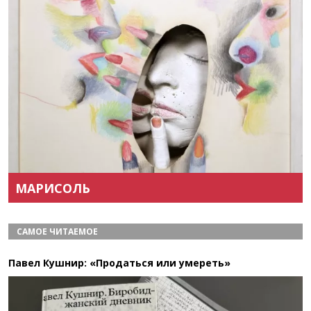
Назад
Вперёд
МАРИСОЛЬ
САМОЕ ЧИТАЕМОЕ
Павел Кушнир: «Продаться или умереть»