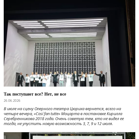
Так поступают все? Нет, не все
26.06.2026
В июле на сцену Оперного театра Цюриха вернется, всего на
четыре вечера, «Cosí fan tutte» Моцарта в постановке Кирилла
Серебренникова 2018 года. Очень советую тем, кто не видел ее
тогда, не упустить новую возможность 3, 7, 9 и 12 июля.