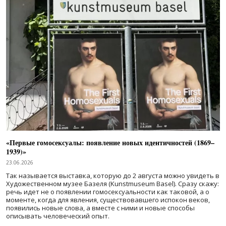
«Первые гомосексуалы: появление новых идентичностей (1869–
1939)»
23.06.2026
Так называется выставка, которую до 2 августа можно увидеть в
Художественном музее Базеля (Kunstmuseum Basel). Сразу скажу:
речь идет не о появлении гомосексуальности как таковой, а о
моменте, когда для явления, существовавшего испокон веков,
появились новые слова, а вместе с ними и новые способы
описывать человеческий опыт.