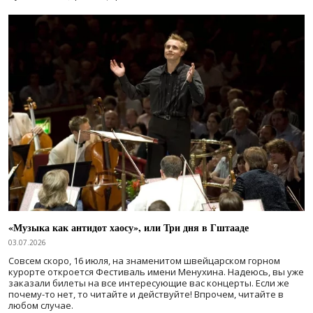
«Музыка как антидот хаосу», или Три дня в Гштааде
03.07.2026
Совсем скоро, 16 июля, на знаменитом швейцарском горном
курорте откроется Фестиваль имени Менухина. Надеюсь, вы уже
заказали билеты на все интересующие вас концерты. Если же
почему-то нет, то читайте и действуйте! Впрочем, читайте в
любом случае.