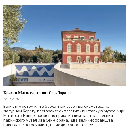
Краски Матисса, линии Сен-Лорана
22.07.2026
Если этим летом или в бархатный сезон вы окажетесь на
Лазурном берегу, постарайтесь посетить выставку в Музее Анри
Матисса в Ницце, временно приютившем часть коллекции
парижского музея Ива Сен-Лорана. Два великих француза
никогда не встречались, но их диалог состоялся!