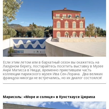
Если этим летом или в бархатный сезон вы окажетесь на
Лазурном берегу, постарайтесь посетить выставку в Музее
Анри Матисса в Ницце, временно приютившем часть
коллекции парижского музея Ива Сен-Лорана. Два великих
француза никогда не встречались, но их диалог состоялся!
Марисоль: «Море и солнце» в Кунстхаусе Цюриха