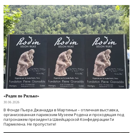
«Роден по Рильке»
30.06.2026
В Фонде Пьера Джанадда в Мартиньи – отличная выставка,
организованная парижским Музеем Родена и проходящая под
патронажем президента Швейцарской Конфедерации Ги
Пармелена. Не пропустите!