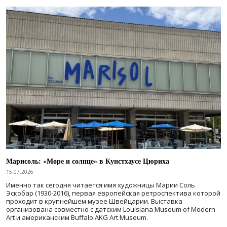
Марисоль: «Море и солнце» в Кунстхаусе Цюриха
15.07.2026
Именно так сегодня читается имя художницы Марии Соль
Эскобар (1930-2016), первая европейская ретроспектива которой
проходит в крупнейшем музее Швейцарии. Выставка
организована совместно с датским Louisiana Museum of Modern
Art и американским Buffalo AKG Art Museum.