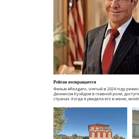
Рейган возвращается
Фильм
«
Reagan», снятый в 2024 году
режис
Деннисом Куэйдом в главной роли, доступен
странах. Когда я увидела его в меню, мое