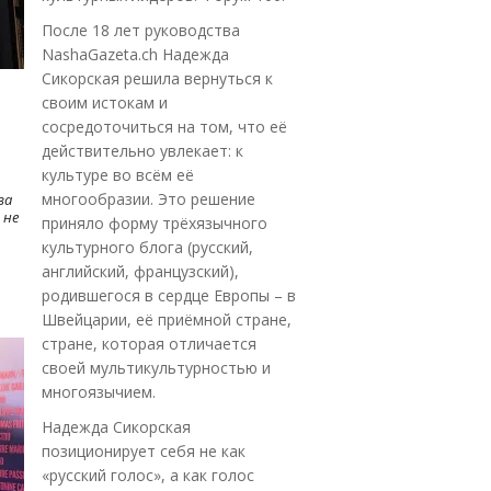
После 18 лет руководства
NashaGazeta.ch Надежда
Сикорская решила вернуться к
своим истокам и
сосредоточиться на том, что её
действительно увлекает: к
культуре во всём её
многообразии. Это решение
ва
 не
приняло форму трёхязычного
культурного блога (русский,
английский, французский),
родившегося в сердце Европы – в
Швейцарии, её приёмной стране,
стране, которая отличается
своей мультикультурностью и
многоязычием.
Надежда Сикорская
позиционирует себя не как
«русский голос», а как голос