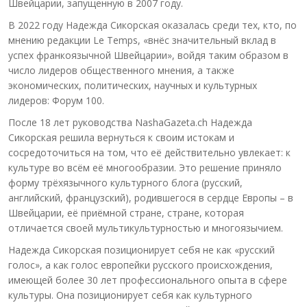
Швейцарии, запущенную в 2007 году.
В 2022 году Надежда Сикорская оказалась среди тех, кто, по
мнению редакции Le Temps, «внёс значительный вклад в
успех франкоязычной Швейцарии», войдя таким образом в
число лидеров общественного мнения, а также
экономических, политических, научных и культурных
лидеров: Форум 100.
После 18 лет руководства NashaGazeta.ch Надежда
Сикорская решила вернуться к своим истокам и
сосредоточиться на том, что её действительно увлекает: к
культуре во всём её многообразии. Это решение приняло
форму трёхязычного культурного блога (русский,
английский, французский), родившегося в сердце Европы – в
Швейцарии, её приёмной стране, стране, которая
отличается своей мультикультурностью и многоязычием.
Надежда Сикорская позиционирует себя не как «русский
голос», а как голос европейки русского происхождения,
имеющей более 30 лет профессионального опыта в сфере
культуры. Она позиционирует себя как культурного