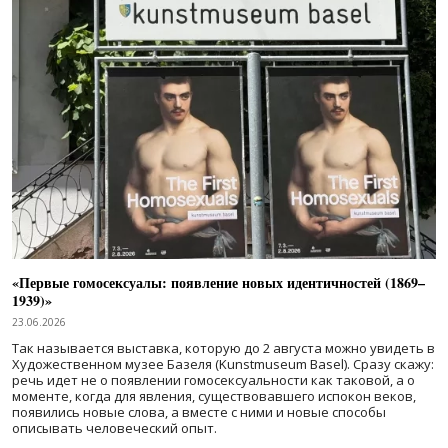
«Первые гомосексуалы: появление новых идентичностей (1869–
1939)»
23.06.2026
Так называется выставка, которую до 2 августа можно увидеть в
Художественном музее Базеля (Kunstmuseum Basel). Сразу скажу:
речь идет не о появлении гомосексуальности как таковой, а о
моменте, когда для явления, существовавшего испокон веков,
появились новые слова, а вместе с ними и новые способы
описывать человеческий опыт.