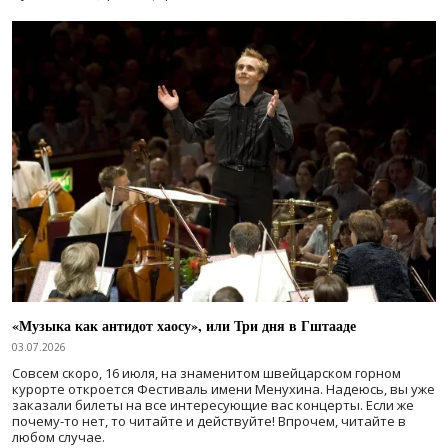
«Музыка как антидот хаосу», или Три дня в Гштааде
03.07.2026
Совсем скоро, 16 июля, на знаменитом швейцарском горном
курорте откроется Фестиваль имени Менухина. Надеюсь, вы уже
заказали билеты на все интересующие вас концерты. Если же
почему-то нет, то читайте и действуйте! Впрочем, читайте в
любом случае.