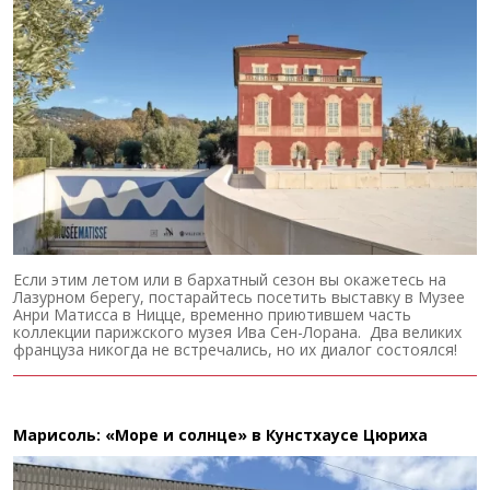
Если этим летом или в бархатный сезон вы окажетесь на
Лазурном берегу, постарайтесь посетить выставку в Музее
Анри Матисса в Ницце, временно приютившем часть
коллекции парижского музея Ива Сен-Лорана. Два великих
француза никогда не встречались, но их диалог состоялся!
Марисоль: «Море и солнце» в Кунстхаусе Цюриха