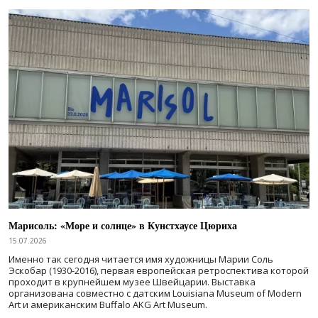
Марисоль: «Море и солнце» в Кунстхаусе Цюриха
15.07.2026
Именно так сегодня читается имя художницы Марии Соль
Эскобар (1930-2016), первая европейская ретроспектива которой
проходит в крупнейшем музее Швейцарии. Выставка
организована совместно с датским Louisiana Museum of Modern
Art и американским Buffalo AKG Art Museum.