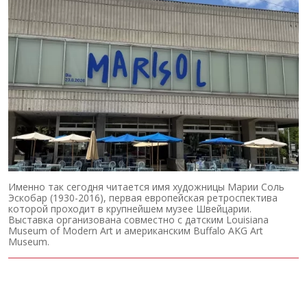
Именно так сегодня читается имя художницы Марии Соль
Эскобар (1930-2016), первая европейская ретроспектива
которой проходит в крупнейшем музее Швейцарии.
Выставка организована совместно с датским Louisiana
Museum of Modern Art и американским Buffalo AKG Art
Museum.