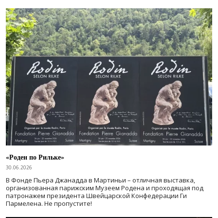
«Роден по Рильке»
30.06.2026
В Фонде Пьера Джанадда в Мартиньи – отличная выставка,
организованная парижским Музеем Родена и проходящая под
патронажем президента Швейцарской Конфедерации Ги
Пармелена. Не пропустите!