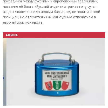
посредника между русскими и европейскими традициями;
название её блога «Русский акцент» отражает эту суть –
акцент является не языковым барьером, не политической
позицией, но отличительным культурным отпечатком в
европейском контексте.
АФИША
Назад
Вперёд