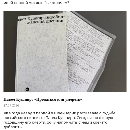
моей первой мыслью было: зачем?
Павел Кушнир: «Продаться или умереть»
27.07.2026
Два года назад я первой в Швейцарии рассказала о судьбе
российского пианиста Павла Кушнира. Сегодня, во вторую
годовщину его смерти, хочу напомнить о нем и кое-что
добавить.