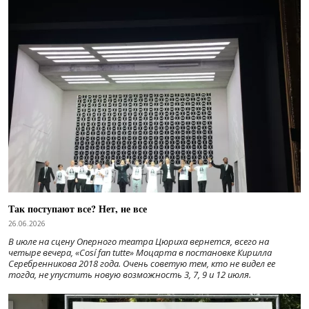
Так поступают все? Нет, не все
26.06.2026
В июле на сцену Оперного театра Цюриха вернется, всего на
четыре вечера, «Cosí fan tutte» Моцарта в постановке Кирилла
Серебренникова 2018 года. Очень советую тем, кто не видел ее
тогда, не упустить новую возможность 3, 7, 9 и 12 июля.