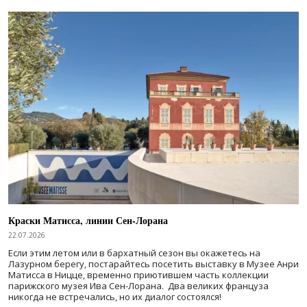
Краски Матисса, линии Сен-Лорана
22.07.2026
Если этим летом или в бархатный сезон вы окажетесь на
Лазурном берегу, постарайтесь посетить выставку в Музее Анри
Матисса в Ницце, временно приютившем часть коллекции
парижского музея Ива Сен-Лорана. Два великих француза
никогда не встречались, но их диалог состоялся!