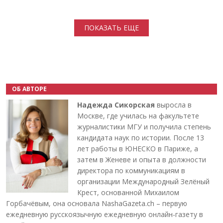
Нумерация страниц
ПОКАЗАТЬ ЕЩЕ
ОБ АВТОРЕ
Надежда Сикорская
выросла в
Москве, где училась на факультете
журналистики МГУ и получила степень
кандидата наук по истории. После 13
лет работы в ЮНЕСКО в Париже, а
затем в Женеве и опыта в должности
директора по коммуникациям в
организации Международный Зелёный
Крест, основанной Михаилом
Горбачёвым, она основала NashaGazeta.ch – первую
ежедневную русскоязычную ежедневную онлайн-газету в