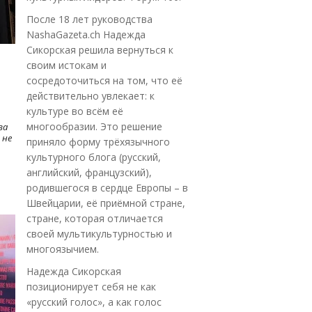
После 18 лет руководства
NashaGazeta.ch Надежда
Сикорская решила вернуться к
своим истокам и
сосредоточиться на том, что её
действительно увлекает: к
культуре во всём её
многообразии. Это решение
ва
 не
приняло форму трёхязычного
культурного блога (русский,
английский, французский),
родившегося в сердце Европы – в
Швейцарии, её приёмной стране,
стране, которая отличается
своей мультикультурностью и
многоязычием.
Надежда Сикорская
позиционирует себя не как
«русский голос», а как голос