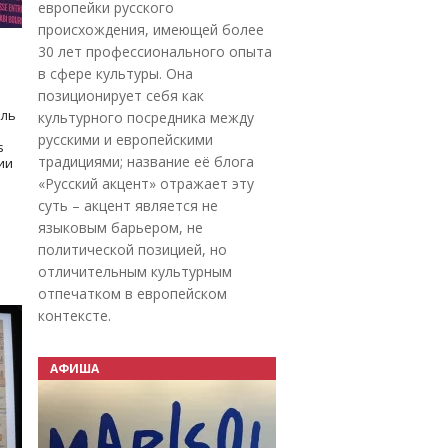
европейки русского
происхождения, имеющей более
30 лет профессионального опыта
в сфере культуры. Она
позиционирует себя как
оль
культурного посредника между
русскими и европейскими
s
традициями; название её блога
дии
«Русский акцент» отражает эту
суть – акцент является не
языковым барьером, не
политической позицией, но
отличительным культурным
отпечатком в европейском
контексте.
АФИША