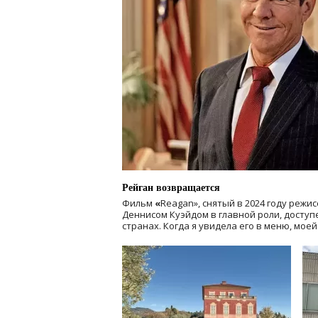
Рейган возвращается
Фильм
«
Reagan», снятый в 2024 году
режис
Деннисом Куэйдом в главной роли, доступен
странах. Когда я увидела его в меню, мое