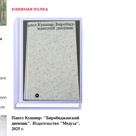
КНИЖНАЯ ПОЛКА
м
ера
ную
ля.
Павел Кушнир: "Биробиджанский
дневник". Издательство "Медуза",
2025 г.