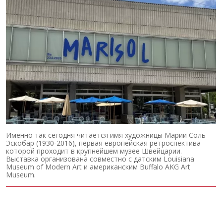
Именно так сегодня читается имя художницы Марии Соль
Эскобар (1930-2016), первая европейская ретроспектива
которой проходит в крупнейшем музее Швейцарии.
Выставка организована совместно с датским Louisiana
Museum of Modern Art и американским Buffalo AKG Art
Museum.