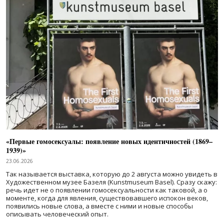
«Первые гомосексуалы: появление новых идентичностей (1869–
1939)»
23.06.2026
Так называется выставка, которую до 2 августа можно увидеть в
Художественном музее Базеля (Kunstmuseum Basel). Сразу скажу:
речь идет не о появлении гомосексуальности как таковой, а о
моменте, когда для явления, существовавшего испокон веков,
появились новые слова, а вместе с ними и новые способы
описывать человеческий опыт.