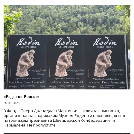
«Роден по Рильке»
30.06.2026
В Фонде Пьера Джанадда в Мартиньи – отличная выставка,
организованная парижским Музеем Родена и проходящая под
патронажем президента Швейцарской Конфедерации Ги
Пармелена. Не пропустите!