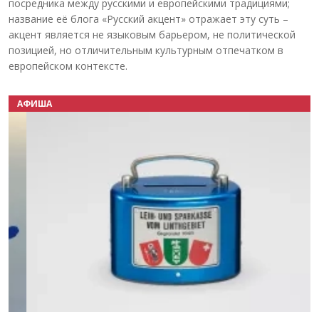
посредника между русскими и европейскими традициями;
название её блога «Русский акцент» отражает эту суть –
акцент является не языковым барьером, не политической
позицией, но отличительным культурным отпечатком в
европейском контексте.
АФИША
Назад
Вперёд