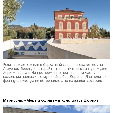
Если этим летом или в бархатный сезон вы окажетесь на
Лазурном берегу, постарайтесь посетить выставку в Музее
Анри Матисса в Ницце, временно приютившем часть
коллекции парижского музея Ива Сен-Лорана. Два великих
француза никогда не встречались, но их диалог состоялся!
Марисоль: «Море и солнце» в Кунстхаусе Цюриха