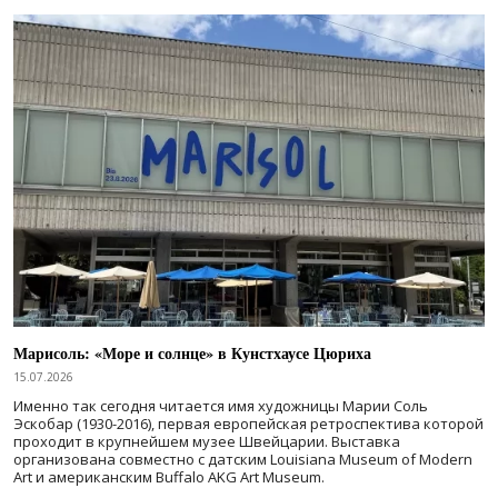
Марисоль: «Море и солнце» в Кунстхаусе Цюриха
15.07.2026
Именно так сегодня читается имя художницы Марии Соль
Эскобар (1930-2016), первая европейская ретроспектива которой
проходит в крупнейшем музее Швейцарии. Выставка
организована совместно с датским Louisiana Museum of Modern
Art и американским Buffalo AKG Art Museum.