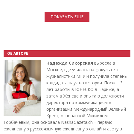
Нумерация страниц
ПОКАЗАТЬ ЕЩЕ
ОБ АВТОРЕ
Надежда Сикорская
выросла в
Москве, где училась на факультете
журналистики МГУ и получила степень
кандидата наук по истории. После 13
лет работы в ЮНЕСКО в Париже, а
затем в Женеве и опыта в должности
директора по коммуникациям в
организации Международный Зелёный
Крест, основанной Михаилом
Горбачёвым, она основала NashaGazeta.ch – первую
ежедневную русскоязычную ежедневную онлайн-газету в