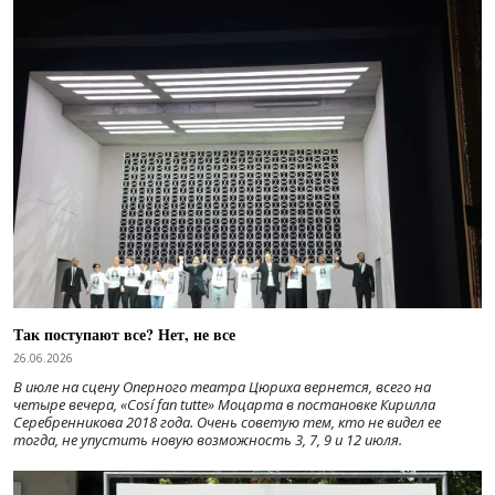
Так поступают все? Нет, не все
26.06.2026
В июле на сцену Оперного театра Цюриха вернется, всего на
четыре вечера, «Cosí fan tutte» Моцарта в постановке Кирилла
Серебренникова 2018 года. Очень советую тем, кто не видел ее
тогда, не упустить новую возможность 3, 7, 9 и 12 июля.