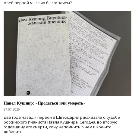
моей первой мыслью было: зачем?
Павел Кушнир: «Продаться или умереть»
27.07.2026
Два года назад я первой в Швейцарии рассказала о судьбе
российского пианиста Павла Кушнира. Сегодня, во вторую
годовщину его смерти, хочу напомнить о нем и кое-что
добавить.