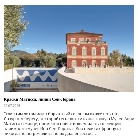
Краски Матисса, линии Сен-Лорана
22.07.2026
Если этим летом или в бархатный сезон вы окажетесь на
Лазурном берегу, постарайтесь посетить выставку в Музее Анри
Матисса в Ницце, временно приютившем часть коллекции
парижского музея Ива Сен-Лорана. Два великих француза
никогда не встречались, но их диалог состоялся!