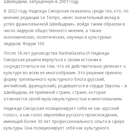
Швейцарии, запущенную в 2007 году.
В 2022 году Надежда Сикорская оказалась среди тех, кто, по
мнению редакции Le Temps, «внёс значительный вклад в
успех франкоязычной Швейцарии», войдя таким образом в
число лидеров общественного мнения, а также
экономических, политических, научных и культурных
лидеров: Форум 100.
После 18 лет руководства NashaGazeta.ch Надежда
Сикорская решила вернуться к своим истокам и
сосредоточиться на том, что её действительно увлекает: к
культуре во всём её многообразии. Это решение приняло
форму трёхязычного культурного блога (русский,
английский, французский), родившегося в сердце Европы – в
Швейцарии, её приёмной стране, стране, которая
отличается своей мультикультурностью и многоязычием.
Надежда Сикорская позиционирует себя не как «русский
голос», а как голос европейки русского происхождения,
имеющей более 30 лет профессионального опыта в сфере
культуры. Она позиционирует себя как культурного