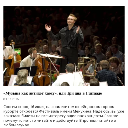
«Музыка как антидот хаосу», или Три дня в Гштааде
03.07.2026
Совсем скоро, 16 июля, на знаменитом швейцарском горном
курорте откроется Фестиваль имени Менухина. Надеюсь, вы уже
заказали билеты на все интересующие вас концерты. Если же
почему-то нет, то читайте и действуйте! Впрочем, читайте в
любом случае.