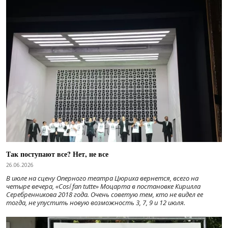
Так поступают все? Нет, не все
26.06.2026
В июле на сцену Оперного театра Цюриха вернется, всего на
четыре вечера, «Cosí fan tutte» Моцарта в постановке Кирилла
Серебренникова 2018 года. Очень советую тем, кто не видел ее
тогда, не упустить новую возможность 3, 7, 9 и 12 июля.