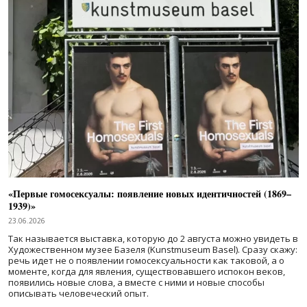
«Первые гомосексуалы: появление новых идентичностей (1869–
1939)»
23.06.2026
Так называется выставка, которую до 2 августа можно увидеть в
Художественном музее Базеля (Kunstmuseum Basel). Сразу скажу:
речь идет не о появлении гомосексуальности как таковой, а о
моменте, когда для явления, существовавшего испокон веков,
появились новые слова, а вместе с ними и новые способы
описывать человеческий опыт.