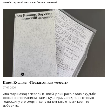
моей первой мыслью было: зачем?
Павел Кушнир: «Продаться или умереть»
27.07.2026
Два года назад я первой в Швейцарии рассказала о судьбе
российского пианиста Павла Кушнира. Сегодня, во вторую
годовщину его смерти, хочу напомнить о нем и кое-что
добавить.