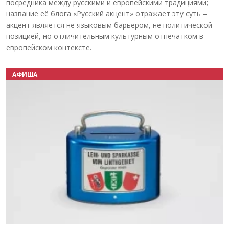
посредника между русскими и европейскими традициями;
название её блога «Русский акцент» отражает эту суть –
акцент является не языковым барьером, не политической
позицией, но отличительным культурным отпечатком в
европейском контексте.
АФИША
Назад
Вперёд