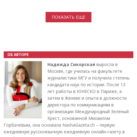
Нумерация страниц
ПОКАЗАТЬ ЕЩЕ
ОБ АВТОРЕ
Надежда Сикорская
выросла в
Москве, где училась на факультете
журналистики МГУ и получила степень
кандидата наук по истории. После 13
лет работы в ЮНЕСКО в Париже, а
затем в Женеве и опыта в должности
директора по коммуникациям в
организации Международный Зелёный
Крест, основанной Михаилом
Горбачёвым, она основала NashaGazeta.ch – первую
ежедневную русскоязычную ежедневную онлайн-газету в