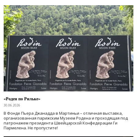
«Роден по Рильке»
30.06.2026
В Фонде Пьера Джанадда в Мартиньи – отличная выставка,
организованная парижским Музеем Родена и проходящая под
патронажем президента Швейцарской Конфедерации Ги
Пармелена. Не пропустите!