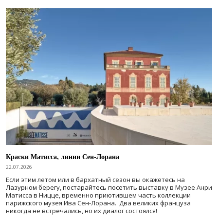
Краски Матисса, линии Сен-Лорана
22.07.2026
Если этим летом или в бархатный сезон вы окажетесь на
Лазурном берегу, постарайтесь посетить выставку в Музее Анри
Матисса в Ницце, временно приютившем часть коллекции
парижского музея Ива Сен-Лорана. Два великих француза
никогда не встречались, но их диалог состоялся!