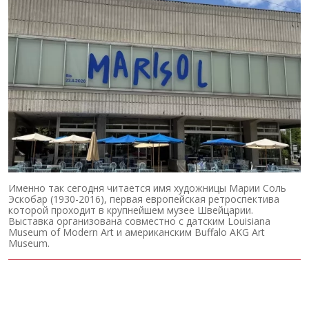
Именно так сегодня читается имя художницы Марии Соль
Эскобар (1930-2016), первая европейская ретроспектива
которой проходит в крупнейшем музее Швейцарии.
Выставка организована совместно с датским Louisiana
Museum of Modern Art и американским Buffalo AKG Art
Museum.