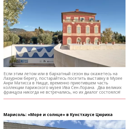
Если этим летом или в бархатный сезон вы окажетесь на
Лазурном берегу, постарайтесь посетить выставку в Музее
Анри Матисса в Ницце, временно приютившем часть
коллекции парижского музея Ива Сен-Лорана. Два великих
француза никогда не встречались, но их диалог состоялся!
Марисоль: «Море и солнце» в Кунстхаусе Цюриха