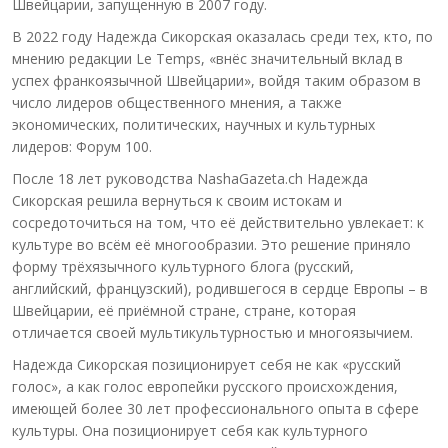
Швейцарии, запущенную в 2007 году.
В 2022 году Надежда Сикорская оказалась среди тех, кто, по
мнению редакции Le Temps, «внёс значительный вклад в
успех франкоязычной Швейцарии», войдя таким образом в
число лидеров общественного мнения, а также
экономических, политических, научных и культурных
лидеров: Форум 100.
После 18 лет руководства NashaGazeta.ch Надежда
Сикорская решила вернуться к своим истокам и
сосредоточиться на том, что её действительно увлекает: к
культуре во всём её многообразии. Это решение приняло
форму трёхязычного культурного блога (русский,
английский, французский), родившегося в сердце Европы – в
Швейцарии, её приёмной стране, стране, которая
отличается своей мультикультурностью и многоязычием.
Надежда Сикорская позиционирует себя не как «русский
голос», а как голос европейки русского происхождения,
имеющей более 30 лет профессионального опыта в сфере
культуры. Она позиционирует себя как культурного