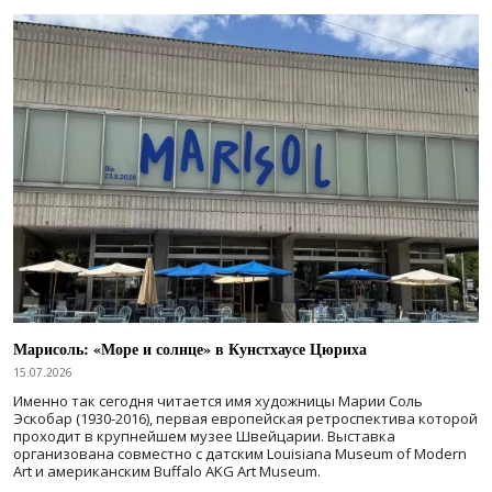
Марисоль: «Море и солнце» в Кунстхаусе Цюриха
15.07.2026
Именно так сегодня читается имя художницы Марии Соль
Эскобар (1930-2016), первая европейская ретроспектива которой
проходит в крупнейшем музее Швейцарии. Выставка
организована совместно с датским Louisiana Museum of Modern
Art и американским Buffalo AKG Art Museum.