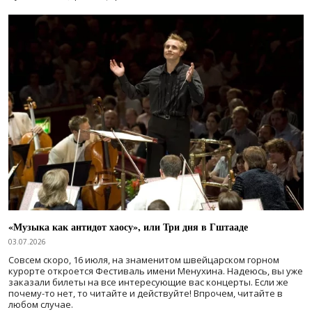
«Музыка как антидот хаосу», или Три дня в Гштааде
03.07.2026
Совсем скоро, 16 июля, на знаменитом швейцарском горном
курорте откроется Фестиваль имени Менухина. Надеюсь, вы уже
заказали билеты на все интересующие вас концерты. Если же
почему-то нет, то читайте и действуйте! Впрочем, читайте в
любом случае.