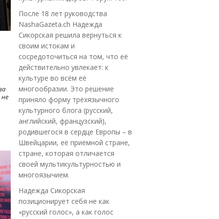
После 18 лет руководства
NashaGazeta.ch Надежда
Сикорская решила вернуться к
своим истокам и
сосредоточиться на том, что её
действительно увлекает: к
культуре во всём её
многообразии. Это решение
ва
 не
приняло форму трёхязычного
культурного блога (русский,
английский, французский),
родившегося в сердце Европы – в
Швейцарии, её приёмной стране,
стране, которая отличается
своей мультикультурностью и
многоязычием.
Надежда Сикорская
позиционирует себя не как
«русский голос», а как голос