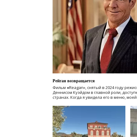
Рейган возвращается
Фильм
«
Reagan», снятый в 2024 году
режис
Деннисом Куэйдом в главной роли, доступен
странах. Когда я увидела его в меню, мое