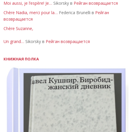
Moi aussi, je l’espère! Je…
Sikorsky в
Рейган возвращается
Chère Nadia, merci pour la…
Federica Brunelli в
Рейган
возвращается
Chère Suzanne,
Un grand…
Sikorsky в
Рейган возвращается
КНИЖНАЯ ПОЛКА