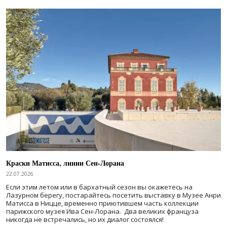
Краски Матисса, линии Сен-Лорана
22.07.2026
Если этим летом или в бархатный сезон вы окажетесь на
Лазурном берегу, постарайтесь посетить выставку в Музее Анри
Матисса в Ницце, временно приютившем часть коллекции
парижского музея Ива Сен-Лорана. Два великих француза
никогда не встречались, но их диалог состоялся!