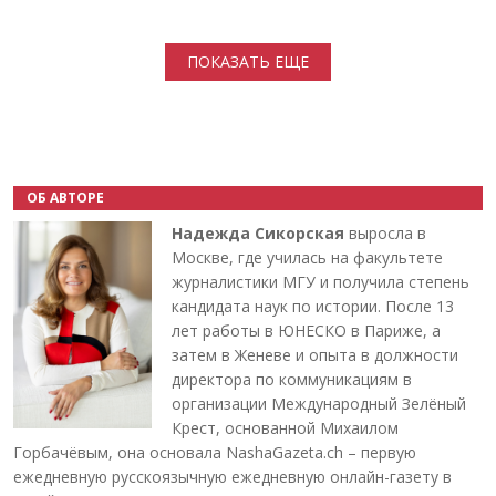
Нумерация страниц
ПОКАЗАТЬ ЕЩЕ
ОБ АВТОРЕ
Надежда Сикорская
выросла в
Москве, где училась на факультете
журналистики МГУ и получила степень
кандидата наук по истории. После 13
лет работы в ЮНЕСКО в Париже, а
затем в Женеве и опыта в должности
директора по коммуникациям в
организации Международный Зелёный
Крест, основанной Михаилом
Горбачёвым, она основала NashaGazeta.ch – первую
ежедневную русскоязычную ежедневную онлайн-газету в