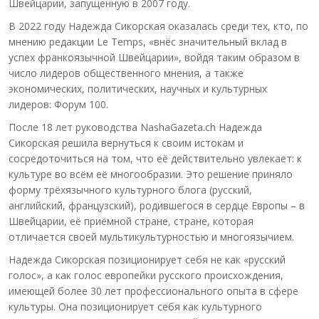
Швейцарии, запущенную в 2007 году.
В 2022 году Надежда Сикорская оказалась среди тех, кто, по
мнению редакции Le Temps, «внёс значительный вклад в
успех франкоязычной Швейцарии», войдя таким образом в
число лидеров общественного мнения, а также
экономических, политических, научных и культурных
лидеров: Форум 100.
После 18 лет руководства NashaGazeta.ch Надежда
Сикорская решила вернуться к своим истокам и
сосредоточиться на том, что её действительно увлекает: к
культуре во всём её многообразии. Это решение приняло
форму трёхязычного культурного блога (русский,
английский, французский), родившегося в сердце Европы – в
Швейцарии, её приёмной стране, стране, которая
отличается своей мультикультурностью и многоязычием.
Надежда Сикорская позиционирует себя не как «русский
голос», а как голос европейки русского происхождения,
имеющей более 30 лет профессионального опыта в сфере
культуры. Она позиционирует себя как культурного