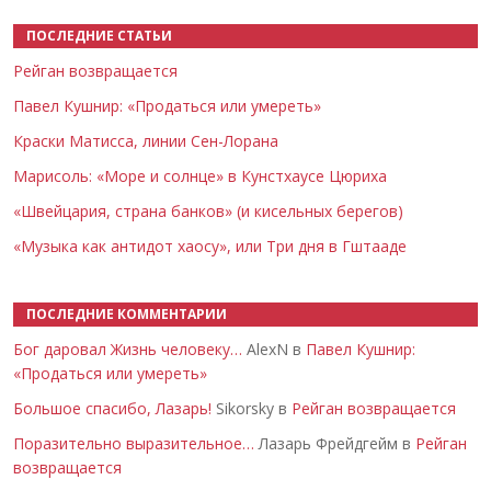
ПОСЛЕДНИЕ СТАТЬИ
Рейган возвращается
Павел Кушнир: «Продаться или умереть»
Краски Матисса, линии Сен-Лорана
Марисоль: «Море и солнце» в Кунстхаусе Цюриха
«Швейцария, страна банков» (и кисельных берегов)
«Музыка как антидот хаосу», или Три дня в Гштааде
ПОСЛЕДНИЕ КОММЕНТАРИИ
Бог даровал Жизнь человеку…
AlexN в
Павел Кушнир:
«Продаться или умереть»
Большое спасибо, Лазарь!
Sikorsky в
Рейган возвращается
Поразительно выразительное…
Лазарь Фрейдгейм в
Рейган
возвращается