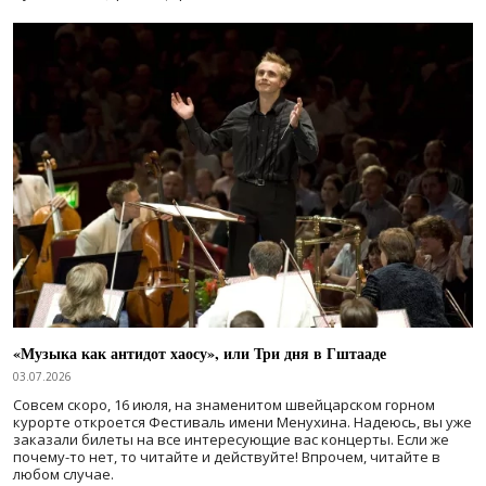
«Музыка как антидот хаосу», или Три дня в Гштааде
03.07.2026
Совсем скоро, 16 июля, на знаменитом швейцарском горном
курорте откроется Фестиваль имени Менухина. Надеюсь, вы уже
заказали билеты на все интересующие вас концерты. Если же
почему-то нет, то читайте и действуйте! Впрочем, читайте в
любом случае.