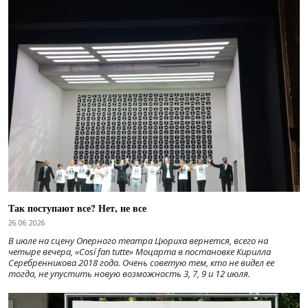
Так поступают все? Нет, не все
26.06.2026
В июле на сцену Оперного театра Цюриха вернется, всего на
четыре вечера, «Cosí fan tutte» Моцарта в постановке Кирилла
Серебренникова 2018 года. Очень советую тем, кто не видел ее
тогда, не упустить новую возможность 3, 7, 9 и 12 июля.