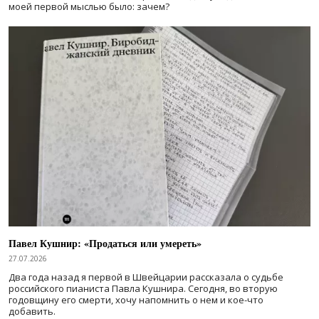
моей первой мыслью было: зачем?
Павел Кушнир: «Продаться или умереть»
27.07.2026
Два года назад я первой в Швейцарии рассказала о судьбе
российского пианиста Павла Кушнира. Сегодня, во вторую
годовщину его смерти, хочу напомнить о нем и кое-что
добавить.