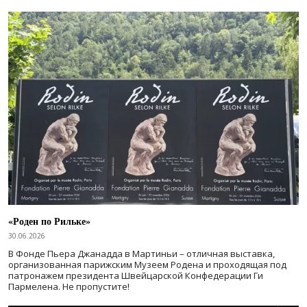
«Роден по Рильке»
30.06.2026
В Фонде Пьера Джанадда в Мартиньи – отличная выставка,
организованная парижским Музеем Родена и проходящая под
патронажем президента Швейцарской Конфедерации Ги
Пармелена. Не пропустите!