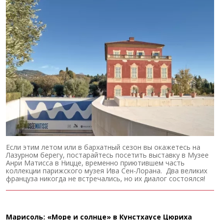
Если этим летом или в бархатный сезон вы окажетесь на
Лазурном берегу, постарайтесь посетить выставку в Музее
Анри Матисса в Ницце, временно приютившем часть
коллекции парижского музея Ива Сен-Лорана. Два великих
француза никогда не встречались, но их диалог состоялся!
Марисоль: «Море и солнце» в Кунстхаусе Цюриха