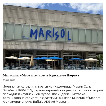
Марисоль: «Море и солнце» в Кунстхаусе Цюриха
15.07.2026
Именно так сегодня читается имя художницы Марии Соль
Эскобар (1930-2016), первая европейская ретроспектива которой
проходит в крупнейшем музее Швейцарии. Выставка
организована совместно с датским Louisiana Museum of Modern
Art и американским Buffalo AKG Art Museum.