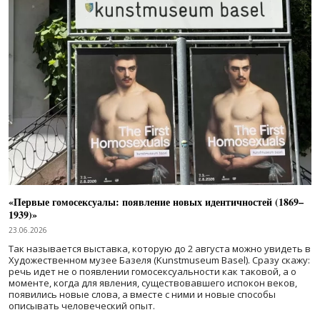
«Первые гомосексуалы: появление новых идентичностей (1869–
1939)»
23.06.2026
Так называется выставка, которую до 2 августа можно увидеть в
Художественном музее Базеля (Kunstmuseum Basel). Сразу скажу:
речь идет не о появлении гомосексуальности как таковой, а о
моменте, когда для явления, существовавшего испокон веков,
появились новые слова, а вместе с ними и новые способы
описывать человеческий опыт.