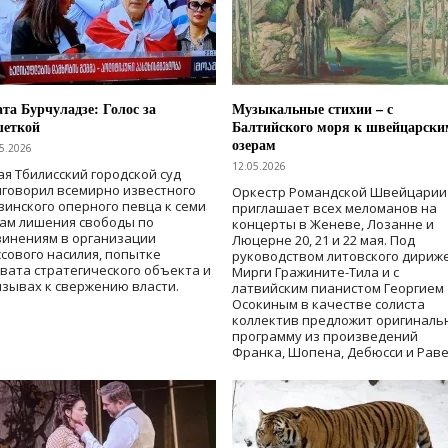
та Бурчуладзе: Голос за
Музыкальные стихии – с
шеткой
Балтийского моря к швейцарски
озерам
5.2026
12.05.2026
ая Тбилисский городской суд
говорил всемирно известного
Оркестр Романдской Швейцарии
зинского оперного певца к семи
приглашает всех меломанов на
дам лишения свободы
по
концерты в Женеве, Лозанне и
винениям в организации
Люцерне 20, 21 и 22 мая. Под
сового насилия, попытке
руководством литовского дириж
вата стратегического объекта и
Мирги Гражините-Тила и с
зывах к свержению власти
.
латвийским пианистом Георгием
Осокиным в качестве солиста
коллектив предложит оригиналь
программу из произведений
Франка, Шопена, Дебюсси и Раве