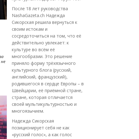
После 18 лет руководства
NashaGazeta.ch Надежда
Сикорская решила вернуться к
своим истокам и
сосредоточиться на том, что её
действительно увлекает: к
культуре во всём её
многообразии. Это решение
ва
 не
приняло форму трёхязычного
культурного блога (русский,
английский, французский),
родившегося в сердце Европы – в
Швейцарии, её приёмной стране,
стране, которая отличается
своей мультикультурностью и
многоязычием.
Надежда Сикорская
позиционирует себя не как
«русский голос», а как голос