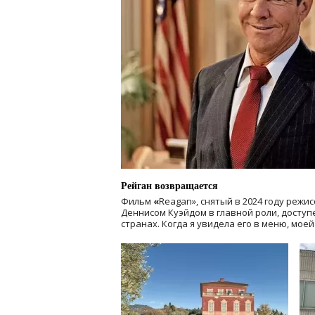
Рейган возвращается
Фильм
«
Reagan», снятый в 2024 году
режис
Деннисом Куэйдом в главной роли, доступен
странах. Когда я увидела его в меню, мое