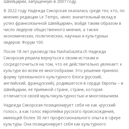
Швейцарии, запущенную в 2007 году.
В 2022 году Надежда Сикорская оказалась среди тех, кто, по
мнению редакции Le Temps, «внёс значительный вклад в
успех франкоязычной Швейцарии», войдя таким образом в
число лидеров общественного мнения, а также
экономических, политических, научных и культурных
лидеров: Форум 100.
После 18 лет руководства NashaGazeta.ch Надежда
Сикорская решила вернуться к своим истокам и
сосредоточиться на том, что её действительно увлекает: к
культуре во всём её многообразии. Это решение приняло
форму трёхязычного культурного блога (русский,
английский, французский), родившегося в сердце Европы – в
Швейцарии, её приёмной стране, стране, которая
отличается своей мультикультурностью и многоязычием.
Надежда Сикорская позиционирует себя не как «русский
голос», а как голос европейки русского происхождения,
имеющей более 30 лет профессионального опыта в сфере
культуры. Она позиционирует себя как культурного