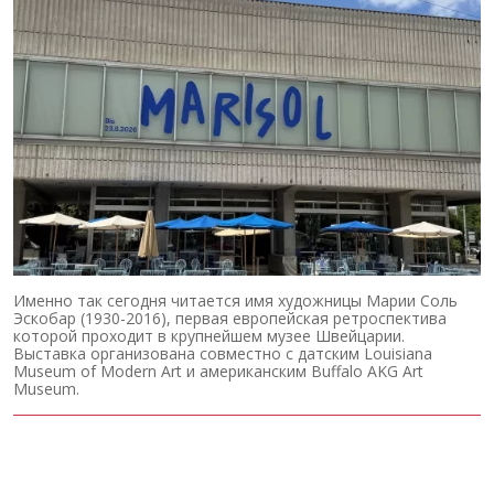
Именно так сегодня читается имя художницы Марии Соль
Эскобар (1930-2016), первая европейская ретроспектива
которой проходит в крупнейшем музее Швейцарии.
Выставка организована совместно с датским Louisiana
Museum of Modern Art и американским Buffalo AKG Art
Museum.