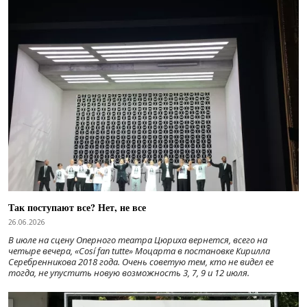
Так поступают все? Нет, не все
26.06.2026
В июле на сцену Оперного театра Цюриха вернется, всего на
четыре вечера, «Cosí fan tutte» Моцарта в постановке Кирилла
Серебренникова 2018 года. Очень советую тем, кто не видел ее
тогда, не упустить новую возможность 3, 7, 9 и 12 июля.