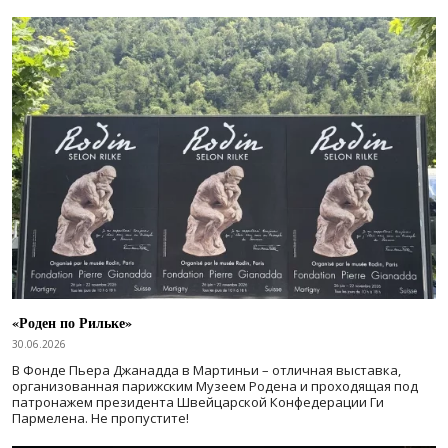
«Роден по Рильке»
30.06.2026
В Фонде Пьера Джанадда в Мартиньи – отличная выставка,
организованная парижским Музеем Родена и проходящая под
патронажем президента Швейцарской Конфедерации Ги
Пармелена. Не пропустите!