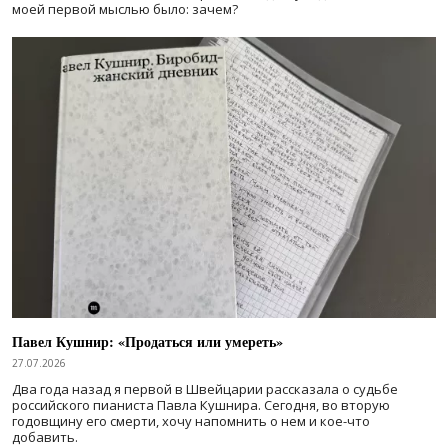
моей первой мыслью было: зачем?
Павел Кушнир: «Продаться или умереть»
27.07.2026
Два года назад я первой в Швейцарии рассказала о судьбе
российского пианиста Павла Кушнира. Сегодня, во вторую
годовщину его смерти, хочу напомнить о нем и кое-что
добавить.