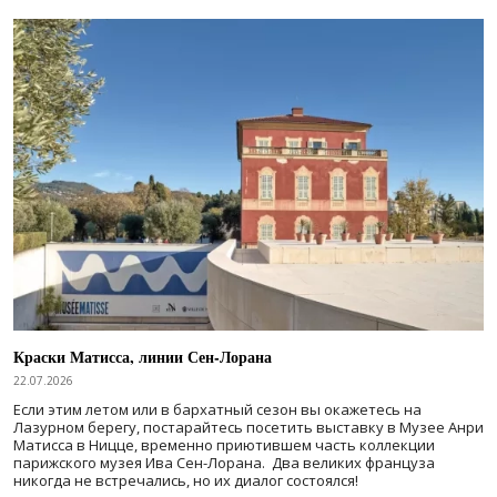
Краски Матисса, линии Сен-Лорана
22.07.2026
Если этим летом или в бархатный сезон вы окажетесь на
Лазурном берегу, постарайтесь посетить выставку в Музее Анри
Матисса в Ницце, временно приютившем часть коллекции
парижского музея Ива Сен-Лорана. Два великих француза
никогда не встречались, но их диалог состоялся!