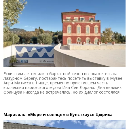
Если этим летом или в бархатный сезон вы окажетесь на
Лазурном берегу, постарайтесь посетить выставку в Музее
Анри Матисса в Ницце, временно приютившем часть
коллекции парижского музея Ива Сен-Лорана. Два великих
француза никогда не встречались, но их диалог состоялся!
Марисоль: «Море и солнце» в Кунстхаусе Цюриха