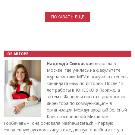
Нумерация страниц
ПОКАЗАТЬ ЕЩЕ
ОБ АВТОРЕ
Надежда Сикорская
выросла в
Москве, где училась на факультете
журналистики МГУ и получила степень
кандидата наук по истории. После 13
лет работы в ЮНЕСКО в Париже, а
затем в Женеве и опыта в должности
директора по коммуникациям в
организации Международный Зелёный
Крест, основанной Михаилом
Горбачёвым, она основала NashaGazeta.ch – первую
ежедневную русскоязычную ежедневную онлайн-газету в