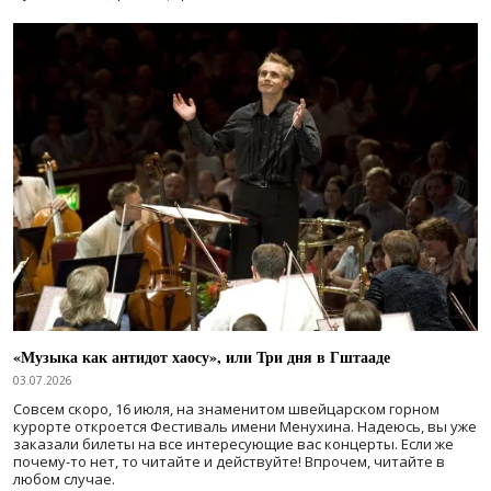
«Музыка как антидот хаосу», или Три дня в Гштааде
03.07.2026
Совсем скоро, 16 июля, на знаменитом швейцарском горном
курорте откроется Фестиваль имени Менухина. Надеюсь, вы уже
заказали билеты на все интересующие вас концерты. Если же
почему-то нет, то читайте и действуйте! Впрочем, читайте в
любом случае.