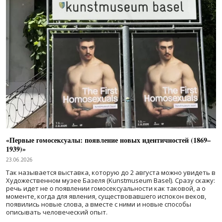
«Первые гомосексуалы: появление новых идентичностей (1869–
1939)»
23.06.2026
Так называется выставка, которую до 2 августа можно увидеть в
Художественном музее Базеля (Kunstmuseum Basel). Сразу скажу:
речь идет не о появлении гомосексуальности как таковой, а о
моменте, когда для явления, существовавшего испокон веков,
появились новые слова, а вместе с ними и новые способы
описывать человеческий опыт.