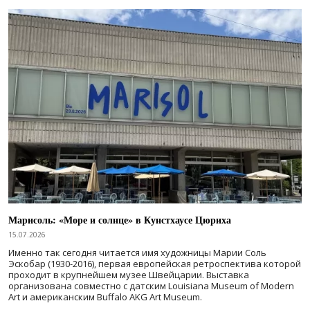
Марисоль: «Море и солнце» в Кунстхаусе Цюриха
15.07.2026
Именно так сегодня читается имя художницы Марии Соль
Эскобар (1930-2016), первая европейская ретроспектива которой
проходит в крупнейшем музее Швейцарии. Выставка
организована совместно с датским Louisiana Museum of Modern
Art и американским Buffalo AKG Art Museum.