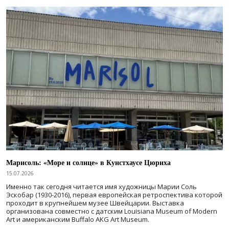
Марисоль: «Море и солнце» в Кунстхаусе Цюриха
15.07.2026
Именно так сегодня читается имя художницы Марии Соль
Эскобар (1930-2016), первая европейская ретроспектива которой
проходит в крупнейшем музее Швейцарии. Выставка
организована совместно с датским Louisiana Museum of Modern
Art и американским Buffalo AKG Art Museum.