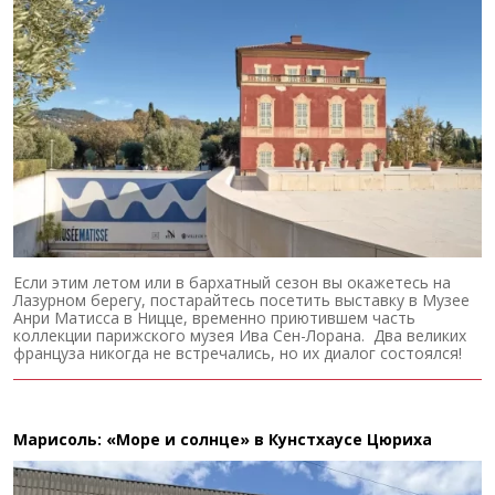
Если этим летом или в бархатный сезон вы окажетесь на
Лазурном берегу, постарайтесь посетить выставку в Музее
Анри Матисса в Ницце, временно приютившем часть
коллекции парижского музея Ива Сен-Лорана. Два великих
француза никогда не встречались, но их диалог состоялся!
Марисоль: «Море и солнце» в Кунстхаусе Цюриха