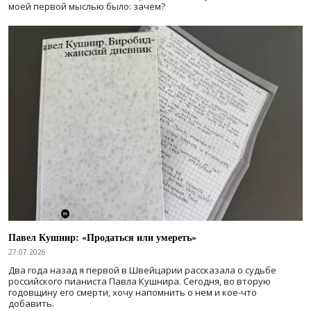
моей первой мыслью было: зачем?
Павел Кушнир: «Продаться или умереть»
27.07.2026
Два года назад я первой в Швейцарии рассказала о судьбе
российского пианиста Павла Кушнира. Сегодня, во вторую
годовщину его смерти, хочу напомнить о нем и кое-что
добавить.