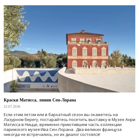
Краски Матисса, линии Сен-Лорана
22.07.2026
Если этим летом или в бархатный сезон вы окажетесь на
Лазурном берегу, постарайтесь посетить выставку в Музее Анри
Матисса в Ницце, временно приютившем часть коллекции
парижского музея Ива Сен-Лорана. Два великих француза
никогда не встречались, но их диалог состоялся!