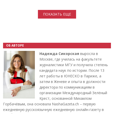
Нумерация страниц
ПОКАЗАТЬ ЕЩЕ
ОБ АВТОРЕ
Надежда Сикорская
выросла в
Москве, где училась на факультете
журналистики МГУ и получила степень
кандидата наук по истории. После 13
лет работы в ЮНЕСКО в Париже, а
затем в Женеве и опыта в должности
директора по коммуникациям в
организации Международный Зелёный
Крест, основанной Михаилом
Горбачёвым, она основала NashaGazeta.ch – первую
ежедневную русскоязычную ежедневную онлайн-газету в