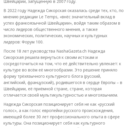
Швейцарии, запущенную в 2007 году.
В 2022 году Надежда Сикорская оказалась среди тех, кто, по
мнению редакции Le Temps, «внёс значительный вклад в
успех франкоязычной Швейцарии», войдя таким образом в
число лидеров общественного мнения, а также
экономических, политических, научных и культурных
лидеров: Форум 100.
После 18 лет руководства NashaGazeta.ch Надежда
Сикорская решила вернуться к своим истокам и
сосредоточиться на том, что её действительно увлекает: к
культуре во всём её многообразии. Это решение приняло
форму трёхязычного культурного блога (русский,
английский, французский), родившегося в сердце Европы – в
Швейцарии, её приёмной стране, стране, которая
отличается своей мультикультурностью и многоязычием.
Надежда Сикорская позиционирует себя не как «русский
голос», а как голос европейки русского происхождения,
имеющей более 30 лет профессионального опыта в сфере
культуры. Она позиционирует себя как культурного