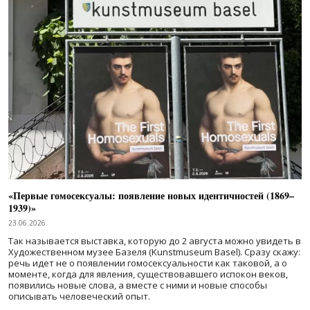
«Первые гомосексуалы: появление новых идентичностей (1869–
1939)»
23.06.2026
Так называется выставка, которую до 2 августа можно увидеть в
Художественном музее Базеля (Kunstmuseum Basel). Сразу скажу:
речь идет не о появлении гомосексуальности как таковой, а о
моменте, когда для явления, существовавшего испокон веков,
появились новые слова, а вместе с ними и новые способы
описывать человеческий опыт.