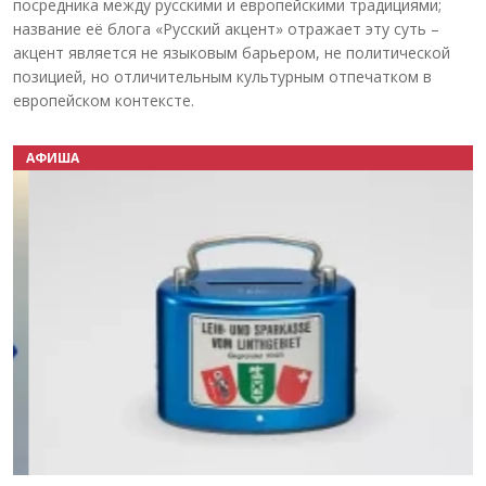
посредника между русскими и европейскими традициями;
название её блога «Русский акцент» отражает эту суть –
акцент является не языковым барьером, не политической
позицией, но отличительным культурным отпечатком в
европейском контексте.
АФИША
Назад
Вперёд