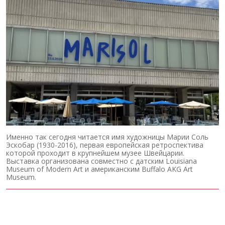
Именно так сегодня читается имя художницы Марии Соль
Эскобар (1930-2016), первая европейская ретроспектива
которой проходит в крупнейшем музее Швейцарии.
Выставка организована совместно с датским Louisiana
Museum of Modern Art и американским Buffalo AKG Art
Museum.