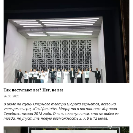
Так поступают все? Нет, не все
26.06.2026
В июле на сцену Оперного театра Цюриха вернется, всего на
четыре вечера, «Cosí fan tutte» Моцарта в постановке Кирилла
Серебренникова 2018 года. Очень советую тем, кто не видел ее
тогда, не упустить новую возможность 3, 7, 9 и 12 июля.