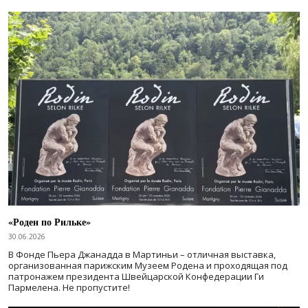
«Роден по Рильке»
30.06.2026
В Фонде Пьера Джанадда в Мартиньи – отличная выставка,
организованная парижским Музеем Родена и проходящая под
патронажем президента Швейцарской Конфедерации Ги
Пармелена. Не пропустите!