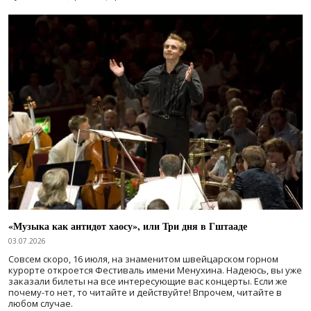
«Музыка как антидот хаосу», или Три дня в Гштааде
03.07.2026
Совсем скоро, 16 июля, на знаменитом швейцарском горном
курорте откроется Фестиваль имени Менухина. Надеюсь, вы уже
заказали билеты на все интересующие вас концерты. Если же
почему-то нет, то читайте и действуйте! Впрочем, читайте в
любом случае.