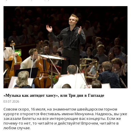
«Музыка как антидот хаосу», или Три дня в Гштааде
03.07.2026
Совсем скоро, 16 июля, на знаменитом швейцарском горном
курорте откроется Фестиваль имени Менухина. Надеюсь, вы уже
заказали билеты на все интересующие вас концерты. Если же
почему-то нет, то читайте и действуйте! Впрочем, читайте в
любом случае.