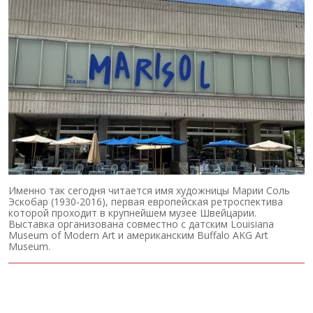
Именно так сегодня читается имя художницы Марии Соль
Эскобар (1930-2016), первая европейская ретроспектива
которой проходит в крупнейшем музее Швейцарии.
Выставка организована совместно с датским Louisiana
Museum of Modern Art и американским Buffalo AKG Art
Museum.