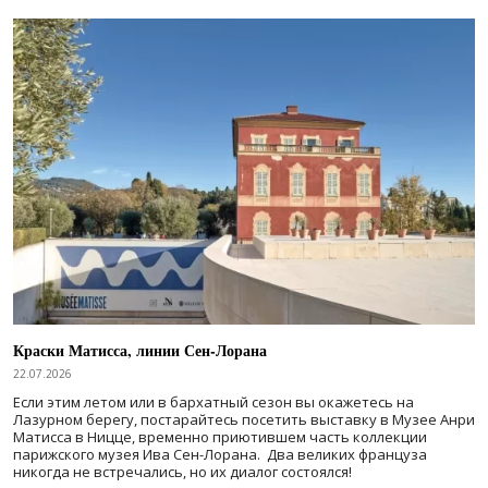
Краски Матисса, линии Сен-Лорана
22.07.2026
Если этим летом или в бархатный сезон вы окажетесь на
Лазурном берегу, постарайтесь посетить выставку в Музее Анри
Матисса в Ницце, временно приютившем часть коллекции
парижского музея Ива Сен-Лорана. Два великих француза
никогда не встречались, но их диалог состоялся!