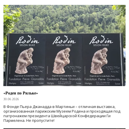
«Роден по Рильке»
30.06.2026
В Фонде Пьера Джанадда в Мартиньи – отличная выставка,
организованная парижским Музеем Родена и проходящая под
патронажем президента Швейцарской Конфедерации Ги
Пармелена. Не пропустите!