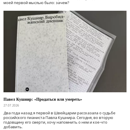
моей первой мыслью было: зачем?
Павел Кушнир: «Продаться или умереть»
27.07.2026
Два года назад я первой в Швейцарии рассказала о судьбе
российского пианиста Павла Кушнира. Сегодня, во вторую
годовщину его смерти, хочу напомнить о нем и кое-что
добавить.