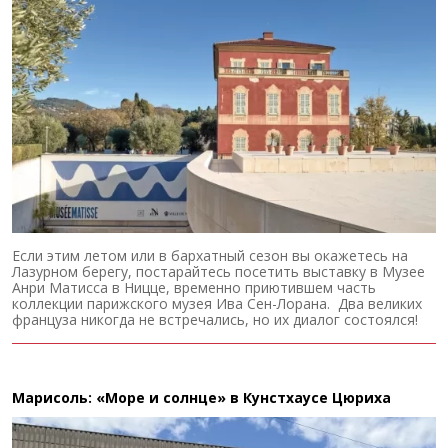
Если этим летом или в бархатный сезон вы окажетесь на
Лазурном берегу, постарайтесь посетить выставку в Музее
Анри Матисса в Ницце, временно приютившем часть
коллекции парижского музея Ива Сен-Лорана. Два великих
француза никогда не встречались, но их диалог состоялся!
Марисоль: «Море и солнце» в Кунстхаусе Цюриха