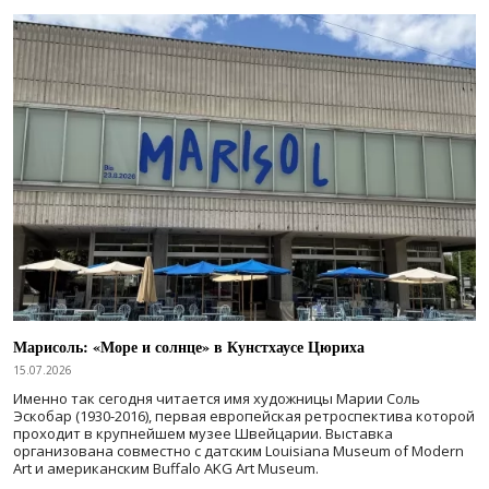
Марисоль: «Море и солнце» в Кунстхаусе Цюриха
15.07.2026
Именно так сегодня читается имя художницы Марии Соль
Эскобар (1930-2016), первая европейская ретроспектива которой
проходит в крупнейшем музее Швейцарии. Выставка
организована совместно с датским Louisiana Museum of Modern
Art и американским Buffalo AKG Art Museum.