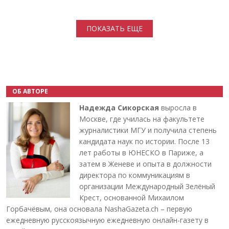
Нумерация страниц
ПОКАЗАТЬ ЕЩЕ
ОБ АВТОРЕ
Надежда Сикорская
выросла в
Москве, где училась на факультете
журналистики МГУ и получила степень
кандидата наук по истории. После 13
лет работы в ЮНЕСКО в Париже, а
затем в Женеве и опыта в должности
директора по коммуникациям в
организации Международный Зелёный
Крест, основанной Михаилом
Горбачёвым, она основала NashaGazeta.ch – первую
ежедневную русскоязычную ежедневную онлайн-газету в