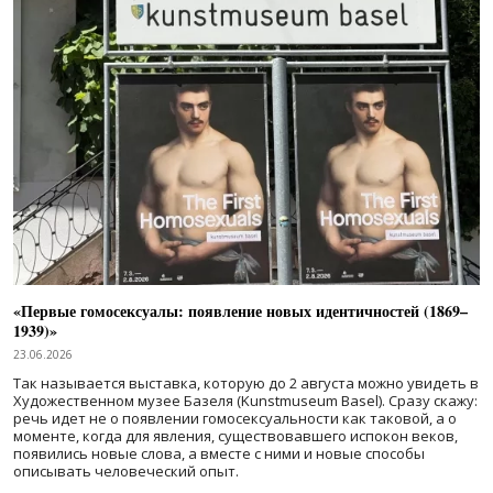
«Первые гомосексуалы: появление новых идентичностей (1869–
1939)»
23.06.2026
Так называется выставка, которую до 2 августа можно увидеть в
Художественном музее Базеля (Kunstmuseum Basel). Сразу скажу:
речь идет не о появлении гомосексуальности как таковой, а о
моменте, когда для явления, существовавшего испокон веков,
появились новые слова, а вместе с ними и новые способы
описывать человеческий опыт.