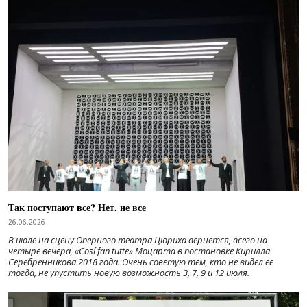
Так поступают все? Нет, не все
26.06.2026
В июле на сцену Оперного театра Цюриха вернется, всего на
четыре вечера, «Cosí fan tutte» Моцарта в постановке Кирилла
Серебренникова 2018 года. Очень советую тем, кто не видел ее
тогда, не упустить новую возможность 3, 7, 9 и 12 июля.