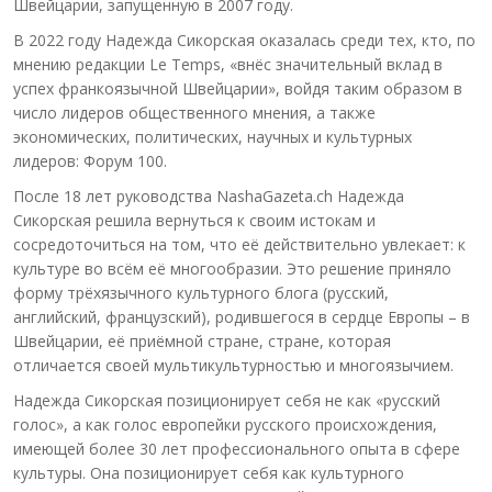
Швейцарии, запущенную в 2007 году.
В 2022 году Надежда Сикорская оказалась среди тех, кто, по
мнению редакции Le Temps, «внёс значительный вклад в
успех франкоязычной Швейцарии», войдя таким образом в
число лидеров общественного мнения, а также
экономических, политических, научных и культурных
лидеров: Форум 100.
После 18 лет руководства NashaGazeta.ch Надежда
Сикорская решила вернуться к своим истокам и
сосредоточиться на том, что её действительно увлекает: к
культуре во всём её многообразии. Это решение приняло
форму трёхязычного культурного блога (русский,
английский, французский), родившегося в сердце Европы – в
Швейцарии, её приёмной стране, стране, которая
отличается своей мультикультурностью и многоязычием.
Надежда Сикорская позиционирует себя не как «русский
голос», а как голос европейки русского происхождения,
имеющей более 30 лет профессионального опыта в сфере
культуры. Она позиционирует себя как культурного