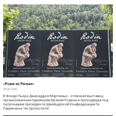
«Роден по Рильке»
30.06.2026
В Фонде Пьера Джанадда в Мартиньи – отличная выставка,
организованная парижским Музеем Родена и проходящая под
патронажем президента Швейцарской Конфедерации Ги
Пармелена. Не пропустите!