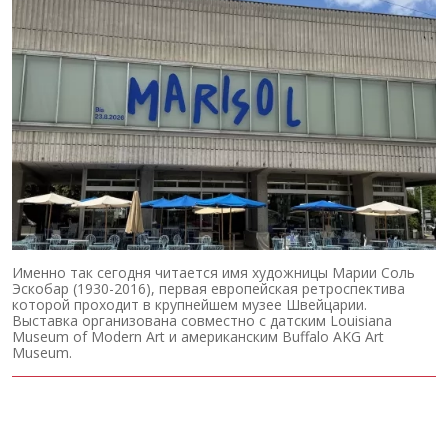
Именно так сегодня читается имя художницы Марии Соль
Эскобар (1930-2016), первая европейская ретроспектива
которой проходит в крупнейшем музее Швейцарии.
Выставка организована совместно с датским Louisiana
Museum of Modern Art и американским Buffalo AKG Art
Museum.