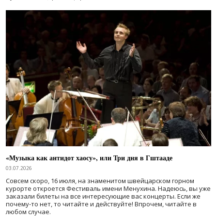
«Музыка как антидот хаосу», или Три дня в Гштааде
03.07.2026
Совсем скоро, 16 июля, на знаменитом швейцарском горном
курорте откроется Фестиваль имени Менухина. Надеюсь, вы уже
заказали билеты на все интересующие вас концерты. Если же
почему-то нет, то читайте и действуйте! Впрочем, читайте в
любом случае.