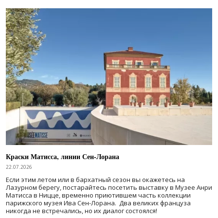
Краски Матисса, линии Сен-Лорана
22.07.2026
Если этим летом или в бархатный сезон вы окажетесь на
Лазурном берегу, постарайтесь посетить выставку в Музее Анри
Матисса в Ницце, временно приютившем часть коллекции
парижского музея Ива Сен-Лорана. Два великих француза
никогда не встречались, но их диалог состоялся!