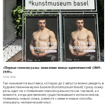
«Первые гомосексуалы: появление новых идентичностей (1869–
1939)»
23.06.2026
Так называется выставка, которую до 2 августа можно увидеть в
Художественном музее Базеля (Kunstmuseum Basel). Сразу скажу:
речь идет не о появлении гомосексуальности как таковой, а о
моменте, когда для явления, существовавшего испокон веков,
появились новые слова, а вместе с ними и новые способы
описывать человеческий опыт.