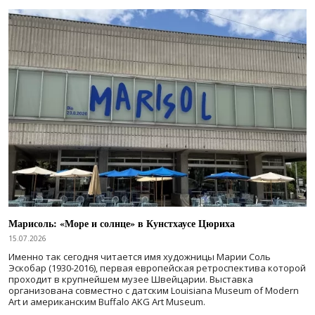
Марисоль: «Море и солнце» в Кунстхаусе Цюриха
15.07.2026
Именно так сегодня читается имя художницы Марии Соль
Эскобар (1930-2016), первая европейская ретроспектива которой
проходит в крупнейшем музее Швейцарии. Выставка
организована совместно с датским Louisiana Museum of Modern
Art и американским Buffalo AKG Art Museum.