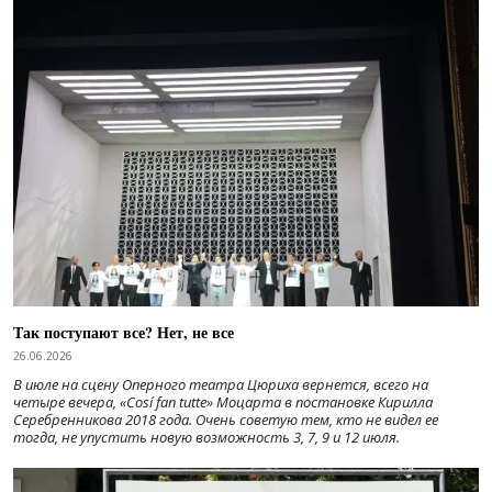
Так поступают все? Нет, не все
26.06.2026
В июле на сцену Оперного театра Цюриха вернется, всего на
четыре вечера, «Cosí fan tutte» Моцарта в постановке Кирилла
Серебренникова 2018 года. Очень советую тем, кто не видел ее
тогда, не упустить новую возможность 3, 7, 9 и 12 июля.