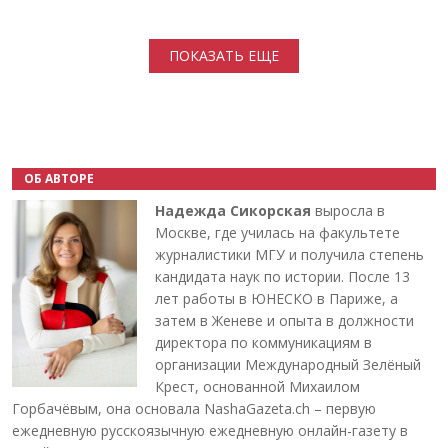
Нумерация страниц
ПОКАЗАТЬ ЕЩЕ
ОБ АВТОРЕ
Надежда Сикорская
выросла в
Москве, где училась на факультете
журналистики МГУ и получила степень
кандидата наук по истории. После 13
лет работы в ЮНЕСКО в Париже, а
затем в Женеве и опыта в должности
директора по коммуникациям в
организации Международный Зелёный
Крест, основанной Михаилом
Горбачёвым, она основала NashaGazeta.ch – первую
ежедневную русскоязычную ежедневную онлайн-газету в