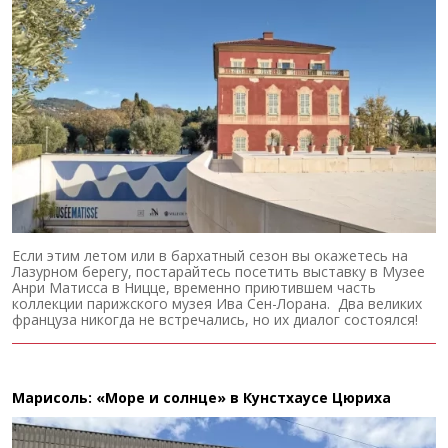
Если этим летом или в бархатный сезон вы окажетесь на
Лазурном берегу, постарайтесь посетить выставку в Музее
Анри Матисса в Ницце, временно приютившем часть
коллекции парижского музея Ива Сен-Лорана. Два великих
француза никогда не встречались, но их диалог состоялся!
Марисоль: «Море и солнце» в Кунстхаусе Цюриха