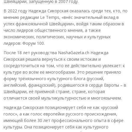
Швейцарии, запущенную в 2007 году.
В 2022 году Надежда Сикорская оказалась среди тех, кто, по
мнению редакции Le Temps, «внёс значительный вклад в
успех франкоязычной Швейцарии», войдя таким образом в
число лидеров общественного мнения, а также
экономических, политических, научных и культурных
лидеров: Форум 100.
После 18 лет руководства NashaGazeta.ch Надежда
Сикорская решила вернуться к своим истокам и
сосредоточиться на том, что её действительно увлекает: к
культуре во всём её многообразии. Это решение приняло
форму трёхязычного культурного блога (русский,
английский, французский), родившегося в сердце Европы – в
Швейцарии, её приёмной стране, стране, которая
отличается своей мультикультурностью и многоязычием.
Надежда Сикорская позиционирует себя не как «русский
голос», а как голос европейки русского происхождения,
имеющей более 30 лет профессионального опыта в сфере
культуры. Она позиционирует себя как культурного