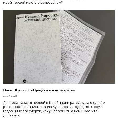
моей первой мыслью было: зачем?
Павел Кушнир: «Продаться или умереть»
27.07.2026
Два года назад я первой в Швейцарии рассказала о судьбе
российского пианиста Павла Кушнира. Сегодня, во вторую
годовщину его смерти, хочу напомнить о нем и кое-что
добавить.