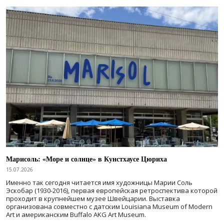
Марисоль: «Море и солнце» в Кунстхаусе Цюриха
15.07.2026
Именно так сегодня читается имя художницы Марии Соль
Эскобар (1930-2016), первая европейская ретроспектива которой
проходит в крупнейшем музее Швейцарии. Выставка
организована совместно с датским Louisiana Museum of Modern
Art и американским Buffalo AKG Art Museum.