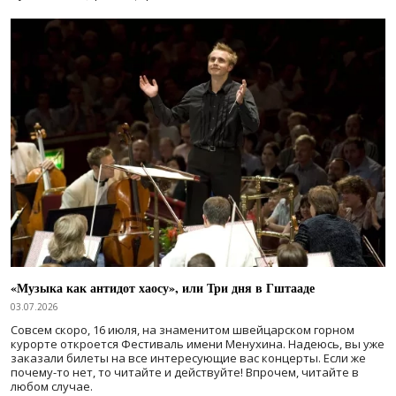
«Музыка как антидот хаосу», или Три дня в Гштааде
03.07.2026
Совсем скоро, 16 июля, на знаменитом швейцарском горном
курорте откроется Фестиваль имени Менухина. Надеюсь, вы уже
заказали билеты на все интересующие вас концерты. Если же
почему-то нет, то читайте и действуйте! Впрочем, читайте в
любом случае.