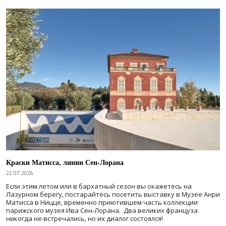
Краски Матисса, линии Сен-Лорана
22.07.2026
Если этим летом или в бархатный сезон вы окажетесь на
Лазурном берегу, постарайтесь посетить выставку в Музее Анри
Матисса в Ницце, временно приютившем часть коллекции
парижского музея Ива Сен-Лорана. Два великих француза
никогда не встречались, но их диалог состоялся!