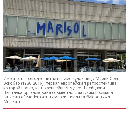
Именно так сегодня читается имя художницы Марии Соль
Эскобар (1930-2016), первая европейская ретроспектива
которой проходит в крупнейшем музее Швейцарии.
Выставка организована совместно с датским Louisiana
Museum of Modern Art и американским Buffalo AKG Art
Museum.