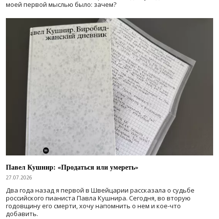
моей первой мыслью было: зачем?
Павел Кушнир: «Продаться или умереть»
27.07.2026
Два года назад я первой в Швейцарии рассказала о судьбе
российского пианиста Павла Кушнира. Сегодня, во вторую
годовщину его смерти, хочу напомнить о нем и кое-что
добавить.