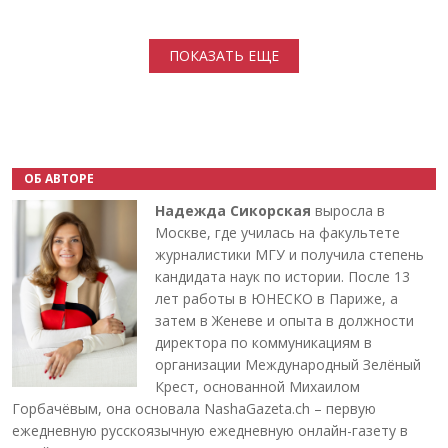
Нумерация страниц
ПОКАЗАТЬ ЕЩЕ
ОБ АВТОРЕ
Надежда Сикорская
выросла в
Москве, где училась на факультете
журналистики МГУ и получила степень
кандидата наук по истории. После 13
лет работы в ЮНЕСКО в Париже, а
затем в Женеве и опыта в должности
директора по коммуникациям в
организации Международный Зелёный
Крест, основанной Михаилом
Горбачёвым, она основала NashaGazeta.ch – первую
ежедневную русскоязычную ежедневную онлайн-газету в