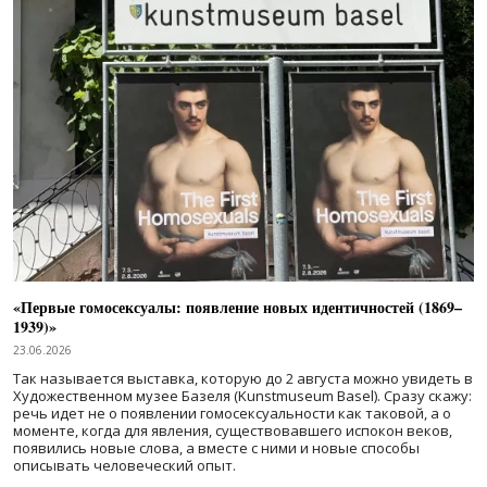
«Первые гомосексуалы: появление новых идентичностей (1869–
1939)»
23.06.2026
Так называется выставка, которую до 2 августа можно увидеть в
Художественном музее Базеля (Kunstmuseum Basel). Сразу скажу:
речь идет не о появлении гомосексуальности как таковой, а о
моменте, когда для явления, существовавшего испокон веков,
появились новые слова, а вместе с ними и новые способы
описывать человеческий опыт.