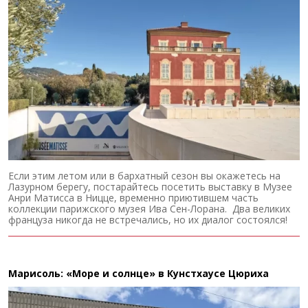
Если этим летом или в бархатный сезон вы окажетесь на
Лазурном берегу, постарайтесь посетить выставку в Музее
Анри Матисса в Ницце, временно приютившем часть
коллекции парижского музея Ива Сен-Лорана. Два великих
француза никогда не встречались, но их диалог состоялся!
Марисоль: «Море и солнце» в Кунстхаусе Цюриха