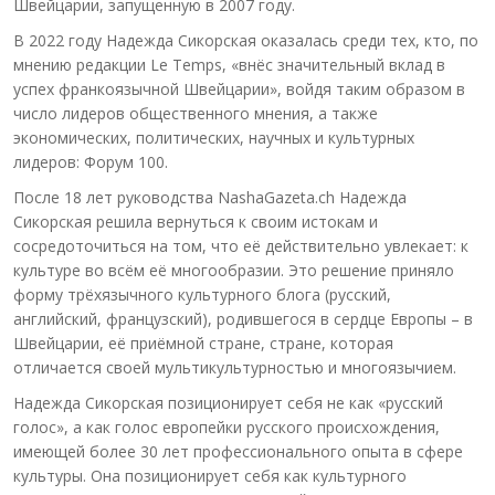
Швейцарии, запущенную в 2007 году.
В 2022 году Надежда Сикорская оказалась среди тех, кто, по
мнению редакции Le Temps, «внёс значительный вклад в
успех франкоязычной Швейцарии», войдя таким образом в
число лидеров общественного мнения, а также
экономических, политических, научных и культурных
лидеров: Форум 100.
После 18 лет руководства NashaGazeta.ch Надежда
Сикорская решила вернуться к своим истокам и
сосредоточиться на том, что её действительно увлекает: к
культуре во всём её многообразии. Это решение приняло
форму трёхязычного культурного блога (русский,
английский, французский), родившегося в сердце Европы – в
Швейцарии, её приёмной стране, стране, которая
отличается своей мультикультурностью и многоязычием.
Надежда Сикорская позиционирует себя не как «русский
голос», а как голос европейки русского происхождения,
имеющей более 30 лет профессионального опыта в сфере
культуры. Она позиционирует себя как культурного