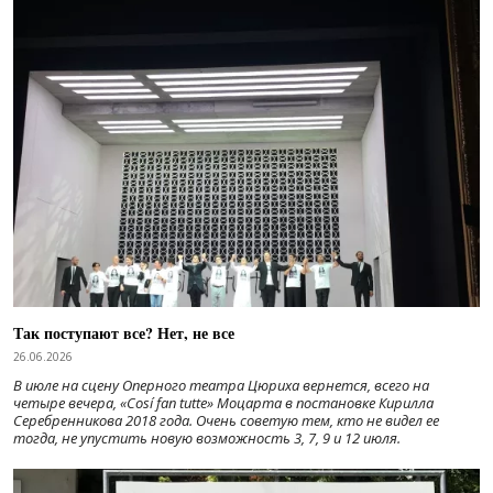
Так поступают все? Нет, не все
26.06.2026
В июле на сцену Оперного театра Цюриха вернется, всего на
четыре вечера, «Cosí fan tutte» Моцарта в постановке Кирилла
Серебренникова 2018 года. Очень советую тем, кто не видел ее
тогда, не упустить новую возможность 3, 7, 9 и 12 июля.