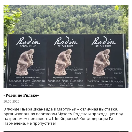
«Роден по Рильке»
30.06.2026
В Фонде Пьера Джанадда в Мартиньи – отличная выставка,
организованная парижским Музеем Родена и проходящая под
патронажем президента Швейцарской Конфедерации Ги
Пармелена. Не пропустите!