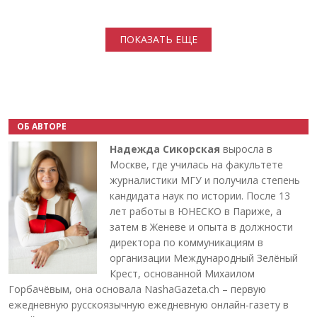
Нумерация страниц
ПОКАЗАТЬ ЕЩЕ
ОБ АВТОРЕ
Надежда Сикорская
выросла в
Москве, где училась на факультете
журналистики МГУ и получила степень
кандидата наук по истории. После 13
лет работы в ЮНЕСКО в Париже, а
затем в Женеве и опыта в должности
директора по коммуникациям в
организации Международный Зелёный
Крест, основанной Михаилом
Горбачёвым, она основала NashaGazeta.ch – первую
ежедневную русскоязычную ежедневную онлайн-газету в