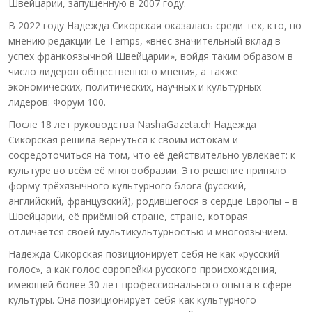
Швейцарии, запущенную в 2007 году.
В 2022 году Надежда Сикорская оказалась среди тех, кто, по
мнению редакции Le Temps, «внёс значительный вклад в
успех франкоязычной Швейцарии», войдя таким образом в
число лидеров общественного мнения, а также
экономических, политических, научных и культурных
лидеров: Форум 100.
После 18 лет руководства NashaGazeta.ch Надежда
Сикорская решила вернуться к своим истокам и
сосредоточиться на том, что её действительно увлекает: к
культуре во всём её многообразии. Это решение приняло
форму трёхязычного культурного блога (русский,
английский, французский), родившегося в сердце Европы – в
Швейцарии, её приёмной стране, стране, которая
отличается своей мультикультурностью и многоязычием.
Надежда Сикорская позиционирует себя не как «русский
голос», а как голос европейки русского происхождения,
имеющей более 30 лет профессионального опыта в сфере
культуры. Она позиционирует себя как культурного