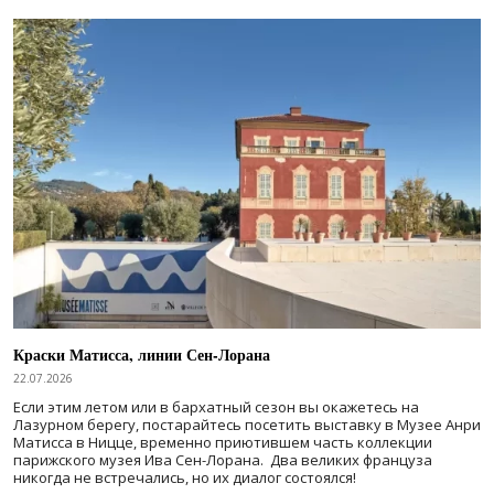
Краски Матисса, линии Сен-Лорана
22.07.2026
Если этим летом или в бархатный сезон вы окажетесь на
Лазурном берегу, постарайтесь посетить выставку в Музее Анри
Матисса в Ницце, временно приютившем часть коллекции
парижского музея Ива Сен-Лорана. Два великих француза
никогда не встречались, но их диалог состоялся!