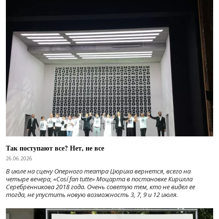
Так поступают все? Нет, не все
26.06.2026
В июле на сцену Оперного театра Цюриха вернется, всего на
четыре вечера, «Cosí fan tutte» Моцарта в постановке Кирилла
Серебренникова 2018 года. Очень советую тем, кто не видел ее
тогда, не упустить новую возможность 3, 7, 9 и 12 июля.