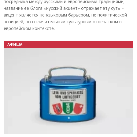
посредника между русскими и европейскими традициями;
название её блога «Русский акцент» отражает эту суть –
акцент является не языковым барьером, не политической
позицией, но отличительным культурным отпечатком в
европейском контексте.
АФИША
Назад
Вперёд