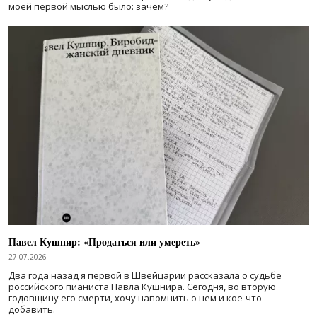
моей первой мыслью было: зачем?
Павел Кушнир: «Продаться или умереть»
27.07.2026
Два года назад я первой в Швейцарии рассказала о судьбе
российского пианиста Павла Кушнира. Сегодня, во вторую
годовщину его смерти, хочу напомнить о нем и кое-что
добавить.