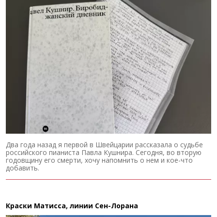
Два года назад я первой в Швейцарии рассказала о судьбе
российского пианиста Павла Кушнира. Сегодня, во вторую
годовщину его смерти, хочу напомнить о нем и кое-что
добавить.
Краски Матисса, линии Сен-Лорана