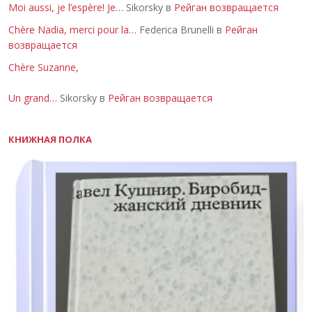
Moi aussi, je l’espère! Je…
Sikorsky в
Рейган возвращается
Chère Nadia, merci pour la…
Federica Brunelli в
Рейган
возвращается
Chère Suzanne,
Un grand…
Sikorsky в
Рейган возвращается
КНИЖНАЯ ПОЛКА