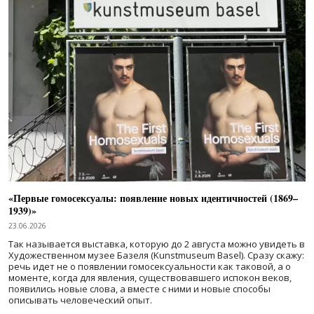
«Первые гомосексуалы: появление новых идентичностей (1869–
1939)»
23.06.2026
Так называется выставка, которую до 2 августа можно увидеть в
Художественном музее Базеля (Kunstmuseum Basel). Сразу скажу:
речь идет не о появлении гомосексуальности как таковой, а о
моменте, когда для явления, существовавшего испокон веков,
появились новые слова, а вместе с ними и новые способы
описывать человеческий опыт.