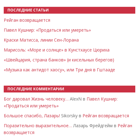
ПОСЛЕДНИЕ СТАТЬИ
Рейган возвращается
Павел Кушнир: «Продаться или умереть»
Краски Матисса, линии Сен-Лорана
Марисоль: «Море и солнце» в Кунстхаусе Цюриха
«Швейцария, страна банков» (и кисельных берегов)
«Музыка как антидот хаосу», или Три дня в Гштааде
ПОСЛЕДНИЕ КОММЕНТАРИИ
Бог даровал Жизнь человеку…
AlexN в
Павел Кушнир:
«Продаться или умереть»
Большое спасибо, Лазарь!
Sikorsky в
Рейган возвращается
Поразительно выразительное…
Лазарь Фрейдгейм в
Рейган
возвращается