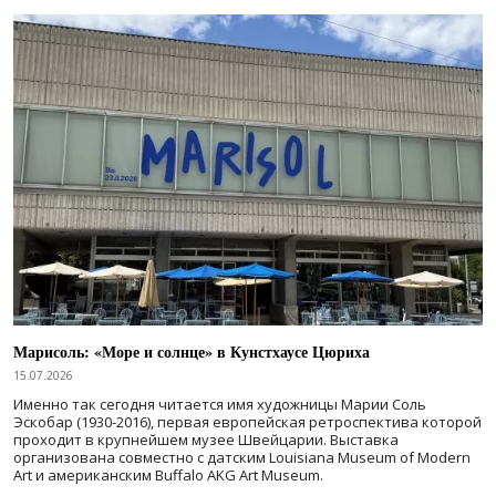
Марисоль: «Море и солнце» в Кунстхаусе Цюриха
15.07.2026
Именно так сегодня читается имя художницы Марии Соль
Эскобар (1930-2016), первая европейская ретроспектива которой
проходит в крупнейшем музее Швейцарии. Выставка
организована совместно с датским Louisiana Museum of Modern
Art и американским Buffalo AKG Art Museum.