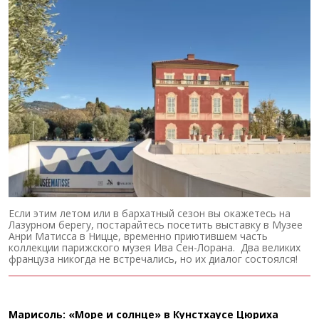
Если этим летом или в бархатный сезон вы окажетесь на
Лазурном берегу, постарайтесь посетить выставку в Музее
Анри Матисса в Ницце, временно приютившем часть
коллекции парижского музея Ива Сен-Лорана. Два великих
француза никогда не встречались, но их диалог состоялся!
Марисоль: «Море и солнце» в Кунстхаусе Цюриха