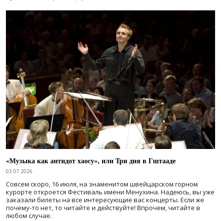
«Музыка как антидот хаосу», или Три дня в Гштааде
03.07.2026
Совсем скоро, 16 июля, на знаменитом швейцарском горном
курорте откроется Фестиваль имени Менухина. Надеюсь, вы уже
заказали билеты на все интересующие вас концерты. Если же
почему-то нет, то читайте и действуйте! Впрочем, читайте в
любом случае.