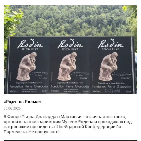
«Роден по Рильке»
30.06.2026
В Фонде Пьера Джанадда в Мартиньи – отличная выставка,
организованная парижским Музеем Родена и проходящая под
патронажем президента Швейцарской Конфедерации Ги
Пармелена. Не пропустите!