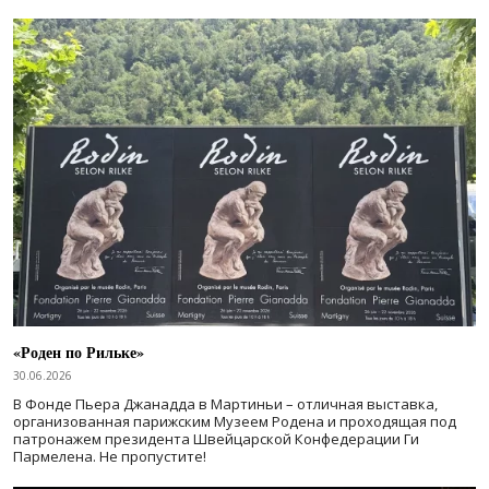
«Роден по Рильке»
30.06.2026
В Фонде Пьера Джанадда в Мартиньи – отличная выставка,
организованная парижским Музеем Родена и проходящая под
патронажем президента Швейцарской Конфедерации Ги
Пармелена. Не пропустите!