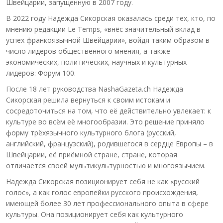
Швейцарии, запущенную в 2007 году.
В 2022 году Надежда Сикорская оказалась среди тех, кто, по
мнению редакции Le Temps, «внёс значительный вклад в
успех франкоязычной Швейцарии», войдя таким образом в
число лидеров общественного мнения, а также
экономических, политических, научных и культурных
лидеров: Форум 100.
После 18 лет руководства NashaGazeta.ch Надежда
Сикорская решила вернуться к своим истокам и
сосредоточиться на том, что её действительно увлекает: к
культуре во всём её многообразии. Это решение приняло
форму трёхязычного культурного блога (русский,
английский, французский), родившегося в сердце Европы – в
Швейцарии, её приёмной стране, стране, которая
отличается своей мультикультурностью и многоязычием.
Надежда Сикорская позиционирует себя не как «русский
голос», а как голос европейки русского происхождения,
имеющей более 30 лет профессионального опыта в сфере
культуры. Она позиционирует себя как культурного