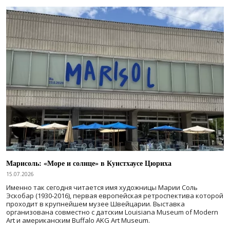
Марисоль: «Море и солнце» в Кунстхаусе Цюриха
15.07.2026
Именно так сегодня читается имя художницы Марии Соль
Эскобар (1930-2016), первая европейская ретроспектива которой
проходит в крупнейшем музее Швейцарии. Выставка
организована совместно с датским Louisiana Museum of Modern
Art и американским Buffalo AKG Art Museum.