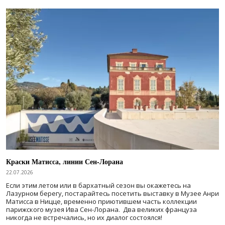
Краски Матисса, линии Сен-Лорана
22.07.2026
Если этим летом или в бархатный сезон вы окажетесь на
Лазурном берегу, постарайтесь посетить выставку в Музее Анри
Матисса в Ницце, временно приютившем часть коллекции
парижского музея Ива Сен-Лорана. Два великих француза
никогда не встречались, но их диалог состоялся!