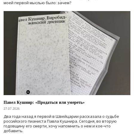
моей первой мыслью было: зачем?
Павел Кушнир: «Продаться или умереть»
27.07.2026
Два года назад я первой в Швейцарии рассказала о судьбе
российского пианиста Павла Кушнира. Сегодня, во вторую
годовщину его смерти, хочу напомнить о нем и кое-что
добавить.