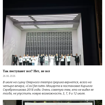
Так поступают все? Нет, не все
26.06.2026
В июле на сцену Оперного театра Цюриха вернется, всего на
четыре вечера, «Cosí fan tutte» Моцарта в постановке Кирилла
Серебренникова 2018 года. Очень советую тем, кто не видел ее
тогда, не упустить новую возможность 3, 7, 9 и 12 июля.