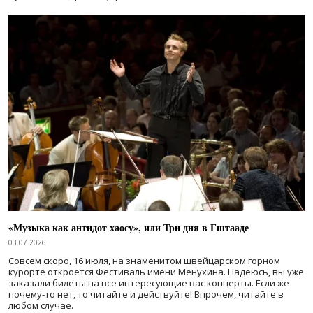
«Музыка как антидот хаосу», или Три дня в Гштааде
03.07.2026
Совсем скоро, 16 июля, на знаменитом швейцарском горном
курорте откроется Фестиваль имени Менухина. Надеюсь, вы уже
заказали билеты на все интересующие вас концерты. Если же
почему-то нет, то читайте и действуйте! Впрочем, читайте в
любом случае.