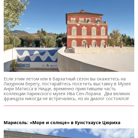
Если этим летом или в бархатный сезон вы окажетесь на
Лазурном берегу, постарайтесь посетить выставку в Музее
Анри Матисса в Ницце, временно приютившем часть
коллекции парижского музея Ива Сен-Лорана. Два великих
француза никогда не встречались, но их диалог состоялся!
Марисоль: «Море и солнце» в Кунстхаусе Цюриха