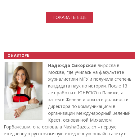
Нумерация страниц
ПОКАЗАТЬ ЕЩЕ
ОБ АВТОРЕ
Надежда Сикорская
выросла в
Москве, где училась на факультете
журналистики МГУ и получила степень
кандидата наук по истории. После 13
лет работы в ЮНЕСКО в Париже, а
затем в Женеве и опыта в должности
директора по коммуникациям в
организации Международный Зелёный
Крест, основанной Михаилом
Горбачёвым, она основала NashaGazeta.ch – первую
ежедневную русскоязычную ежедневную онлайн-газету в