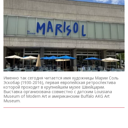
Именно так сегодня читается имя художницы Марии Соль
Эскобар (1930-2016), первая европейская ретроспектива
которой проходит в крупнейшем музее Швейцарии.
Выставка организована совместно с датским Louisiana
Museum of Modern Art и американским Buffalo AKG Art
Museum.