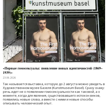
«Первые гомосексуалы: появление новых идентичностей (1869–
1939)»
23.06.2026
Так называется выставка, которую до 2 августа можно увидеть в
Художественном музее Базеля (Kunstmuseum Basel). Сразу скажу:
речь идет не о появлении гомосексуальности как таковой, а о
моменте, когда для явления, существовавшего испокон веков,
появились новые слова, а вместе с ними и новые способы
описывать человеческий опыт.