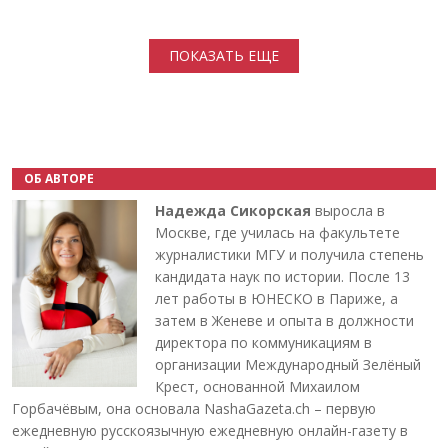
Нумерация страниц
ПОКАЗАТЬ ЕЩЕ
ОБ АВТОРЕ
Надежда Сикорская
выросла в
Москве, где училась на факультете
журналистики МГУ и получила степень
кандидата наук по истории. После 13
лет работы в ЮНЕСКО в Париже, а
затем в Женеве и опыта в должности
директора по коммуникациям в
организации Международный Зелёный
Крест, основанной Михаилом
Горбачёвым, она основала NashaGazeta.ch – первую
ежедневную русскоязычную ежедневную онлайн-газету в