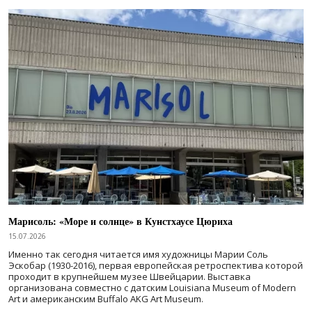
Марисоль: «Море и солнце» в Кунстхаусе Цюриха
15.07.2026
Именно так сегодня читается имя художницы Марии Соль
Эскобар (1930-2016), первая европейская ретроспектива которой
проходит в крупнейшем музее Швейцарии. Выставка
организована совместно с датским Louisiana Museum of Modern
Art и американским Buffalo AKG Art Museum.