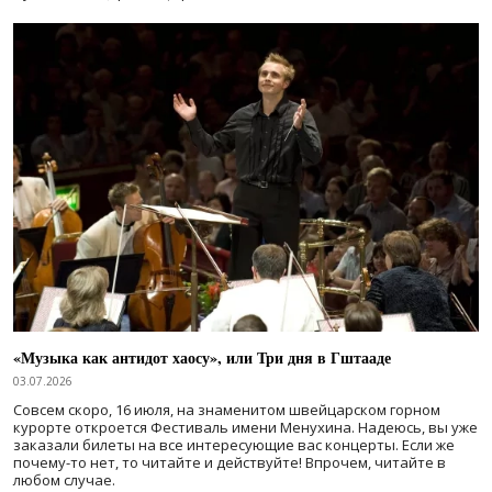
«Музыка как антидот хаосу», или Три дня в Гштааде
03.07.2026
Совсем скоро, 16 июля, на знаменитом швейцарском горном
курорте откроется Фестиваль имени Менухина. Надеюсь, вы уже
заказали билеты на все интересующие вас концерты. Если же
почему-то нет, то читайте и действуйте! Впрочем, читайте в
любом случае.