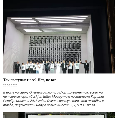
Так поступают все? Нет, не все
26.06.2026
В июле на сцену Оперного театра Цюриха вернется, всего на
четыре вечера, «Cosí fan tutte» Моцарта в постановке Кирилла
Серебренникова 2018 года. Очень советую тем, кто не видел ее
тогда, не упустить новую возможность 3, 7, 9 и 12 июля.