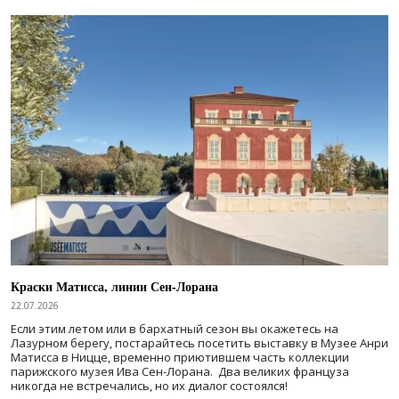
Краски Матисса, линии Сен-Лорана
22.07.2026
Если этим летом или в бархатный сезон вы окажетесь на
Лазурном берегу, постарайтесь посетить выставку в Музее Анри
Матисса в Ницце, временно приютившем часть коллекции
парижского музея Ива Сен-Лорана. Два великих француза
никогда не встречались, но их диалог состоялся!