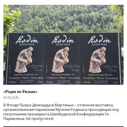
«Роден по Рильке»
30.06.2026
В Фонде Пьера Джанадда в Мартиньи – отличная выставка,
организованная парижским Музеем Родена и проходящая под
патронажем президента Швейцарской Конфедерации Ги
Пармелена. Не пропустите!