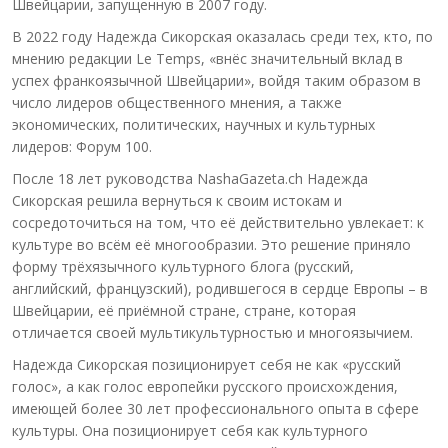
Швейцарии, запущенную в 2007 году.
В 2022 году Надежда Сикорская оказалась среди тех, кто, по
мнению редакции Le Temps, «внёс значительный вклад в
успех франкоязычной Швейцарии», войдя таким образом в
число лидеров общественного мнения, а также
экономических, политических, научных и культурных
лидеров: Форум 100.
После 18 лет руководства NashaGazeta.ch Надежда
Сикорская решила вернуться к своим истокам и
сосредоточиться на том, что её действительно увлекает: к
культуре во всём её многообразии. Это решение приняло
форму трёхязычного культурного блога (русский,
английский, французский), родившегося в сердце Европы – в
Швейцарии, её приёмной стране, стране, которая
отличается своей мультикультурностью и многоязычием.
Надежда Сикорская позиционирует себя не как «русский
голос», а как голос европейки русского происхождения,
имеющей более 30 лет профессионального опыта в сфере
культуры. Она позиционирует себя как культурного