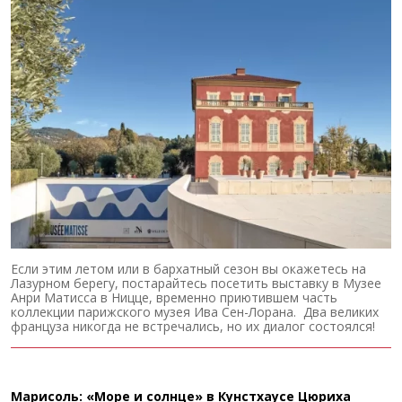
Если этим летом или в бархатный сезон вы окажетесь на
Лазурном берегу, постарайтесь посетить выставку в Музее
Анри Матисса в Ницце, временно приютившем часть
коллекции парижского музея Ива Сен-Лорана. Два великих
француза никогда не встречались, но их диалог состоялся!
Марисоль: «Море и солнце» в Кунстхаусе Цюриха