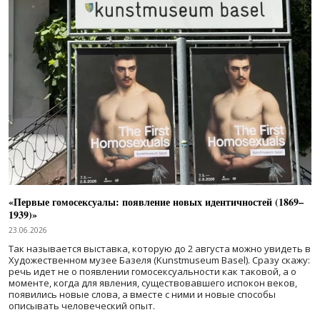
«Первые гомосексуалы: появление новых идентичностей (1869–
1939)»
23.06.2026
Так называется выставка, которую до 2 августа можно увидеть в
Художественном музее Базеля (Kunstmuseum Basel). Сразу скажу:
речь идет не о появлении гомосексуальности как таковой, а о
моменте, когда для явления, существовавшего испокон веков,
появились новые слова, а вместе с ними и новые способы
описывать человеческий опыт.