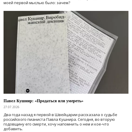
моей первой мыслью было: зачем?
Павел Кушнир: «Продаться или умереть»
27.07.2026
Два года назад я первой в Швейцарии рассказала о судьбе
российского пианиста Павла Кушнира. Сегодня, во вторую
годовщину его смерти, хочу напомнить о нем и кое-что
добавить.