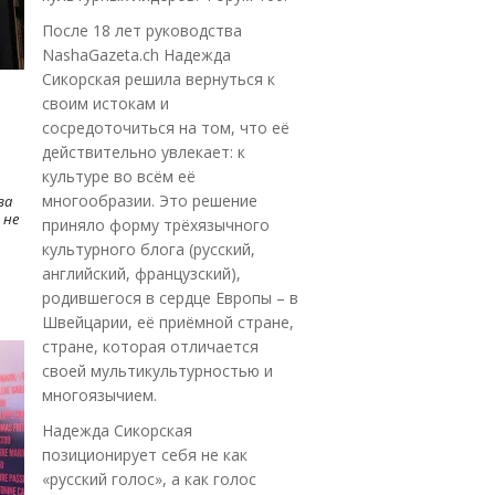
После 18 лет руководства
NashaGazeta.ch Надежда
Сикорская решила вернуться к
своим истокам и
сосредоточиться на том, что её
действительно увлекает: к
культуре во всём её
многообразии. Это решение
ва
 не
приняло форму трёхязычного
культурного блога (русский,
английский, французский),
родившегося в сердце Европы – в
Швейцарии, её приёмной стране,
стране, которая отличается
своей мультикультурностью и
многоязычием.
Надежда Сикорская
позиционирует себя не как
«русский голос», а как голос