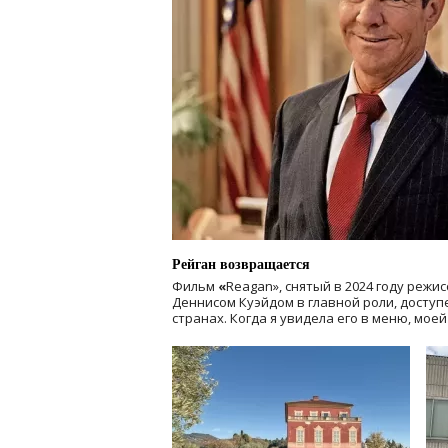
Рейган возвращается
Фильм
«
Reagan», снятый в 2024 году
режис
Деннисом Куэйдом в главной роли, доступен
странах. Когда я увидела его в меню, мое