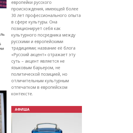
европейки русского
происхождения, имеющей более
30 лет профессионального опыта
в сфере культуры. Она
позиционирует себя как
оль
культурного посредника между
русскими и европейскими
s
традициями; название её блога
дии
«Русский акцент» отражает эту
суть – акцент является не
языковым барьером, не
политической позицией, но
отличительным культурным
отпечатком в европейском
контексте.
АФИША