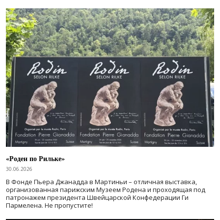
«Роден по Рильке»
30.06.2026
В Фонде Пьера Джанадда в Мартиньи – отличная выставка,
организованная парижским Музеем Родена и проходящая под
патронажем президента Швейцарской Конфедерации Ги
Пармелена. Не пропустите!