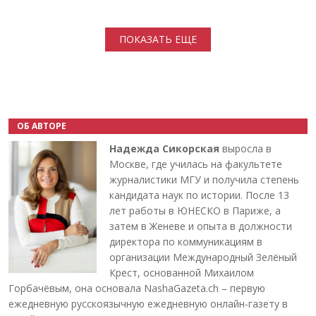
Нумерация страниц
ПОКАЗАТЬ ЕЩЕ
ОБ АВТОРЕ
Надежда Сикорская
выросла в
Москве, где училась на факультете
журналистики МГУ и получила степень
кандидата наук по истории. После 13
лет работы в ЮНЕСКО в Париже, а
затем в Женеве и опыта в должности
директора по коммуникациям в
организации Международный Зелёный
Крест, основанной Михаилом
Горбачёвым, она основала NashaGazeta.ch – первую
ежедневную русскоязычную ежедневную онлайн-газету в