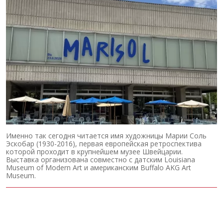
Именно так сегодня читается имя художницы Марии Соль
Эскобар (1930-2016), первая европейская ретроспектива
которой проходит в крупнейшем музее Швейцарии.
Выставка организована совместно с датским Louisiana
Museum of Modern Art и американским Buffalo AKG Art
Museum.