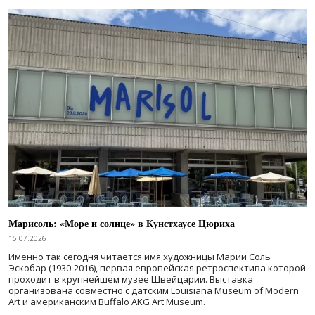
Марисоль: «Море и солнце» в Кунстхаусе Цюриха
15.07.2026
Именно так сегодня читается имя художницы Марии Соль
Эскобар (1930-2016), первая европейская ретроспектива которой
проходит в крупнейшем музее Швейцарии. Выставка
организована совместно с датским Louisiana Museum of Modern
Art и американским Buffalo AKG Art Museum.