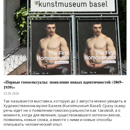
«Первые гомосексуалы: появление новых идентичностей (1869–
1939)»
23.06.2026
Так называется выставка, которую до 2 августа можно увидеть в
Художественном музее Базеля (Kunstmuseum Basel). Сразу скажу:
речь идет не о появлении гомосексуальности как таковой, а о
моменте, когда для явления, существовавшего испокон веков,
появились новые слова, а вместе с ними и новые способы
описывать человеческий опыт.