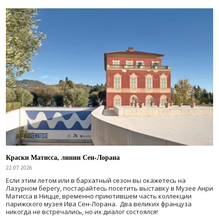
Краски Матисса, линии Сен-Лорана
22.07.2026
Если этим летом или в бархатный сезон вы окажетесь на
Лазурном берегу, постарайтесь посетить выставку в Музее Анри
Матисса в Ницце, временно приютившем часть коллекции
парижского музея Ива Сен-Лорана. Два великих француза
никогда не встречались, но их диалог состоялся!