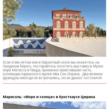
Если этим летом или в бархатный сезон вы окажетесь на
Лазурном берегу, постарайтесь посетить выставку в Музее
Анри Матисса в Ницце, временно приютившем часть
коллекции парижского музея Ива Сен-Лорана. Два великих
француза никогда не встречались, но их диалог состоялся!
Марисоль: «Море и солнце» в Кунстхаусе Цюриха