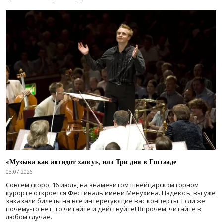
«Музыка как антидот хаосу», или Три дня в Гштааде
03.07.2026
Совсем скоро, 16 июля, на знаменитом швейцарском горном
курорте откроется Фестиваль имени Менухина. Надеюсь, вы уже
заказали билеты на все интересующие вас концерты. Если же
почему-то нет, то читайте и действуйте! Впрочем, читайте в
любом случае.