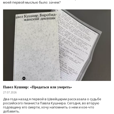
моей первой мыслью было: зачем?
Павел Кушнир: «Продаться или умереть»
27.07.2026
Два года назад я первой в Швейцарии рассказала о судьбе
российского пианиста Павла Кушнира. Сегодня, во вторую
годовщину его смерти, хочу напомнить о нем и кое-что
добавить.