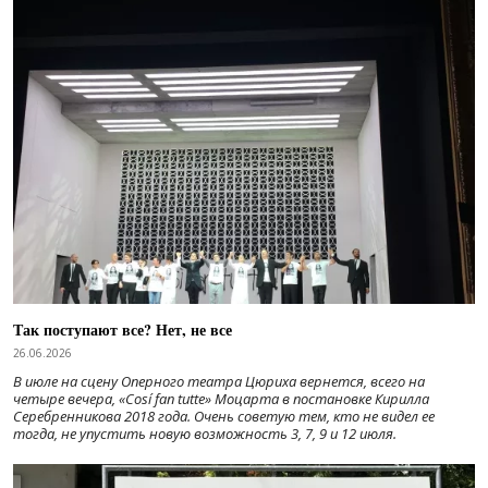
Так поступают все? Нет, не все
26.06.2026
В июле на сцену Оперного театра Цюриха вернется, всего на
четыре вечера, «Cosí fan tutte» Моцарта в постановке Кирилла
Серебренникова 2018 года. Очень советую тем, кто не видел ее
тогда, не упустить новую возможность 3, 7, 9 и 12 июля.