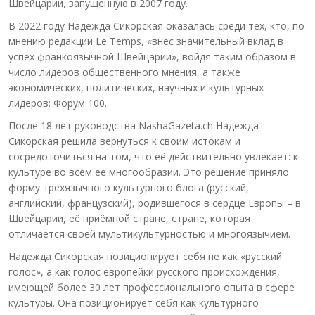
Швейцарии, запущенную в 2007 году.
В 2022 году Надежда Сикорская оказалась среди тех, кто, по
мнению редакции Le Temps, «внёс значительный вклад в
успех франкоязычной Швейцарии», войдя таким образом в
число лидеров общественного мнения, а также
экономических, политических, научных и культурных
лидеров: Форум 100.
После 18 лет руководства NashaGazeta.ch Надежда
Сикорская решила вернуться к своим истокам и
сосредоточиться на том, что её действительно увлекает: к
культуре во всём её многообразии. Это решение приняло
форму трёхязычного культурного блога (русский,
английский, французский), родившегося в сердце Европы – в
Швейцарии, её приёмной стране, стране, которая
отличается своей мультикультурностью и многоязычием.
Надежда Сикорская позиционирует себя не как «русский
голос», а как голос европейки русского происхождения,
имеющей более 30 лет профессионального опыта в сфере
культуры. Она позиционирует себя как культурного