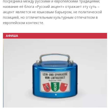
посредника между русскими и европейскими традициями;
название её блога «Русский акцент» отражает эту суть –
акцент является не языковым барьером, не политической
позицией, но отличительным культурным отпечатком в
европейском контексте.
АФИША
Назад
Вперёд