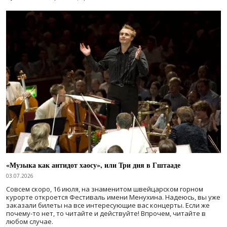
«Музыка как антидот хаосу», или Три дня в Гштааде
03.07.2026
Совсем скоро, 16 июля, на знаменитом швейцарском горном
курорте откроется Фестиваль имени Менухина. Надеюсь, вы уже
заказали билеты на все интересующие вас концерты. Если же
почему-то нет, то читайте и действуйте! Впрочем, читайте в
любом случае.