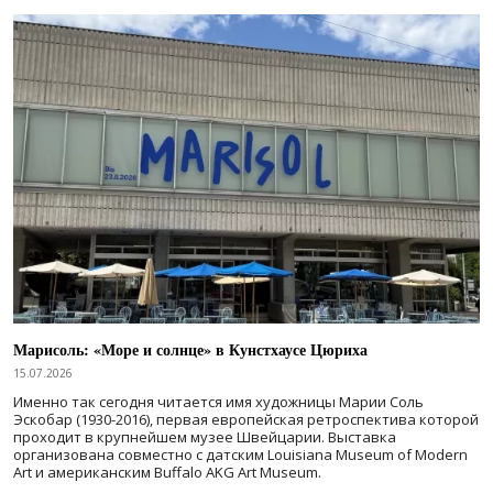
Марисоль: «Море и солнце» в Кунстхаусе Цюриха
15.07.2026
Именно так сегодня читается имя художницы Марии Соль
Эскобар (1930-2016), первая европейская ретроспектива которой
проходит в крупнейшем музее Швейцарии. Выставка
организована совместно с датским Louisiana Museum of Modern
Art и американским Buffalo AKG Art Museum.