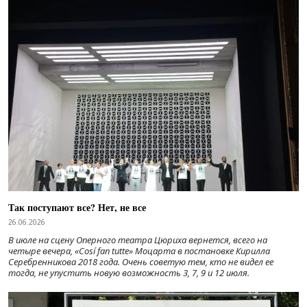
Так поступают все? Нет, не все
26.06.2026
В июле на сцену Оперного театра Цюриха вернется, всего на
четыре вечера, «Cosí fan tutte» Моцарта в постановке Кирилла
Серебренникова 2018 года. Очень советую тем, кто не видел ее
тогда, не упустить новую возможность 3, 7, 9 и 12 июля.