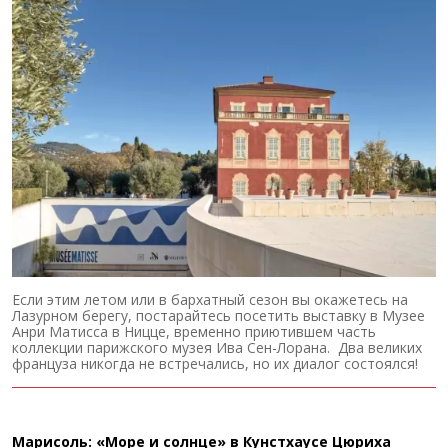
Если этим летом или в бархатный сезон вы окажетесь на
Лазурном берегу, постарайтесь посетить выставку в Музее
Анри Матисса в Ницце, временно приютившем часть
коллекции парижского музея Ива Сен-Лорана. Два великих
француза никогда не встречались, но их диалог состоялся!
Марисоль: «Море и солнце» в Кунстхаусе Цюриха