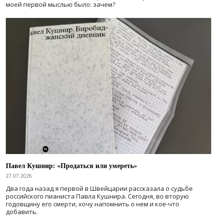
моей первой мыслью было: зачем?
Павел Кушнир: «Продаться или умереть»
27.07.2026
Два года назад я первой в Швейцарии рассказала о судьбе
российского пианиста Павла Кушнира. Сегодня, во вторую
годовщину его смерти, хочу напомнить о нем и кое-что
добавить.