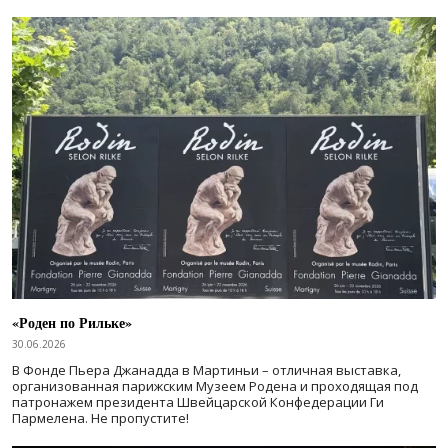
«Роден по Рильке»
30.06.2026
В Фонде Пьера Джанадда в Мартиньи – отличная выставка,
организованная парижским Музеем Родена и проходящая под
патронажем президента Швейцарской Конфедерации Ги
Пармелена. Не пропустите!