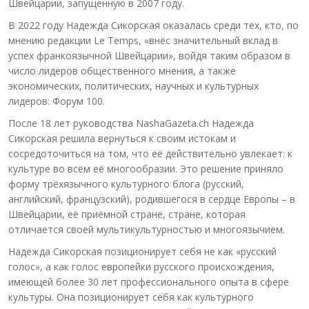
Швейцарии, запущенную в 2007 году.
В 2022 году Надежда Сикорская оказалась среди тех, кто, по
мнению редакции Le Temps, «внёс значительный вклад в
успех франкоязычной Швейцарии», войдя таким образом в
число лидеров общественного мнения, а также
экономических, политических, научных и культурных
лидеров: Форум 100.
После 18 лет руководства NashaGazeta.ch Надежда
Сикорская решила вернуться к своим истокам и
сосредоточиться на том, что её действительно увлекает: к
культуре во всём её многообразии. Это решение приняло
форму трёхязычного культурного блога (русский,
английский, французский), родившегося в сердце Европы – в
Швейцарии, её приёмной стране, стране, которая
отличается своей мультикультурностью и многоязычием.
Надежда Сикорская позиционирует себя не как «русский
голос», а как голос европейки русского происхождения,
имеющей более 30 лет профессионального опыта в сфере
культуры. Она позиционирует себя как культурного