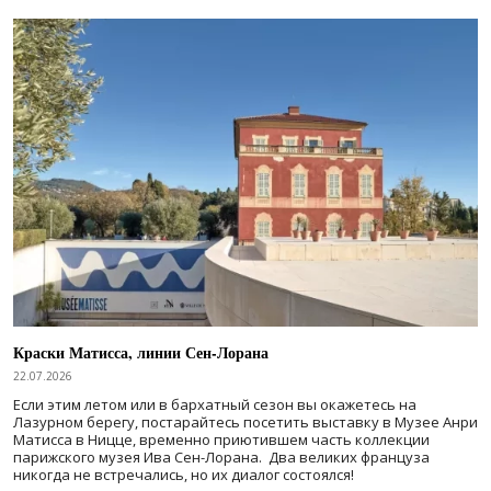
Краски Матисса, линии Сен-Лорана
22.07.2026
Если этим летом или в бархатный сезон вы окажетесь на
Лазурном берегу, постарайтесь посетить выставку в Музее Анри
Матисса в Ницце, временно приютившем часть коллекции
парижского музея Ива Сен-Лорана. Два великих француза
никогда не встречались, но их диалог состоялся!