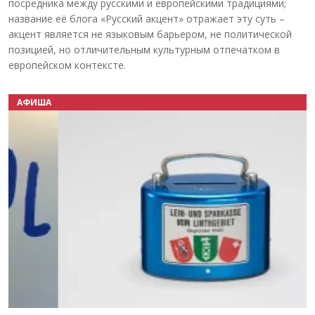
посредника между русскими и европейскими традициями;
название её блога «Русский акцент» отражает эту суть –
акцент является не языковым барьером, не политической
позицией, но отличительным культурным отпечатком в
европейском контексте.
АФИША
Назад
Вперёд