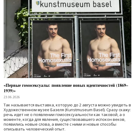
«Первые гомосексуалы: появление новых идентичностей (1869–
1939)»
23.06.2026
Так называется выставка, которую до 2 августа можно увидеть в
Художественном музее Базеля (Kunstmuseum Basel). Сразу скажу:
речь идет не о появлении гомосексуальности как таковой, а о
моменте, когда для явления, существовавшего испокон веков,
появились новые слова, а вместе с ними и новые способы
описывать человеческий опыт.