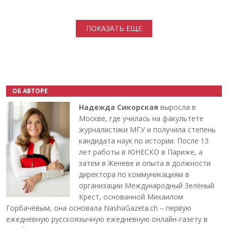
Нумерация страниц
ПОКАЗАТЬ ЕЩЕ
ОБ АВТОРЕ
Надежда Сикорская
выросла в
Москве, где училась на факультете
журналистики МГУ и получила степень
кандидата наук по истории. После 13
лет работы в ЮНЕСКО в Париже, а
затем в Женеве и опыта в должности
директора по коммуникациям в
организации Международный Зелёный
Крест, основанной Михаилом
Горбачёвым, она основала NashaGazeta.ch – первую
ежедневную русскоязычную ежедневную онлайн-газету в