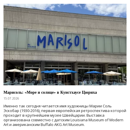
Марисоль: «Море и солнце» в Кунстхаусе Цюриха
15.07.2026
Именно так сегодня читается имя художницы Марии Соль
Эскобар (1930-2016), первая европейская ретроспектива которой
проходит в крупнейшем музее Швейцарии. Выставка
организована совместно с датским Louisiana Museum of Modern
Art и американским Buffalo AKG Art Museum.