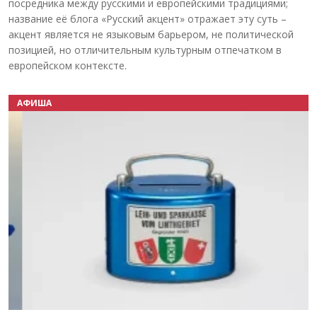
посредника между русскими и европейскими традициями;
название её блога «Русский акцент» отражает эту суть –
акцент является не языковым барьером, не политической
позицией, но отличительным культурным отпечатком в
европейском контексте.
АФИША
Назад
Вперёд