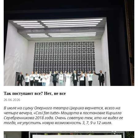
Так поступают все? Нет, не все
26.06.2026
В июле на сцену Оперного театра Цюриха вернется, всего на
четыре вечера, «Cosí fan tutte» Моцарта в постановке Кирилла
Серебренникова 2018 года. Очень советую тем, кто не видел ее
тогда, не упустить новую возможность 3, 7, 9 и 12 июля.