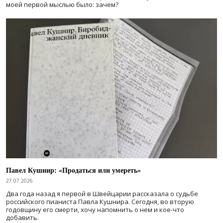
моей первой мыслью было: зачем?
Павел Кушнир: «Продаться или умереть»
27.07.2026
Два года назад я первой в Швейцарии рассказала о судьбе
российского пианиста Павла Кушнира. Сегодня, во вторую
годовщину его смерти, хочу напомнить о нем и кое-что
добавить.