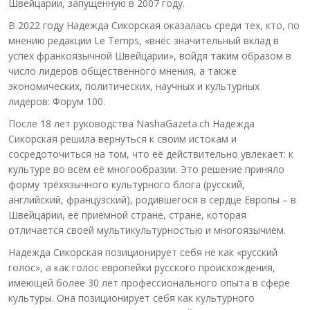
Швейцарии, запущенную в 2007 году.
В 2022 году Надежда Сикорская оказалась среди тех, кто, по
мнению редакции Le Temps, «внёс значительный вклад в
успех франкоязычной Швейцарии», войдя таким образом в
число лидеров общественного мнения, а также
экономических, политических, научных и культурных
лидеров: Форум 100.
После 18 лет руководства NashaGazeta.ch Надежда
Сикорская решила вернуться к своим истокам и
сосредоточиться на том, что её действительно увлекает: к
культуре во всём её многообразии. Это решение приняло
форму трёхязычного культурного блога (русский,
английский, французский), родившегося в сердце Европы – в
Швейцарии, её приёмной стране, стране, которая
отличается своей мультикультурностью и многоязычием.
Надежда Сикорская позиционирует себя не как «русский
голос», а как голос европейки русского происхождения,
имеющей более 30 лет профессионального опыта в сфере
культуры. Она позиционирует себя как культурного