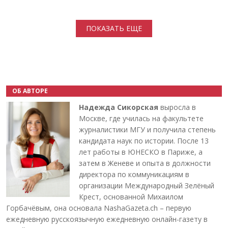
Нумерация страниц
ПОКАЗАТЬ ЕЩЕ
ОБ АВТОРЕ
Надежда Сикорская
выросла в
Москве, где училась на факультете
журналистики МГУ и получила степень
кандидата наук по истории. После 13
лет работы в ЮНЕСКО в Париже, а
затем в Женеве и опыта в должности
директора по коммуникациям в
организации Международный Зелёный
Крест, основанной Михаилом
Горбачёвым, она основала NashaGazeta.ch – первую
ежедневную русскоязычную ежедневную онлайн-газету в