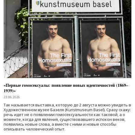
«Первые гомосексуалы: появление новых идентичностей (1869–
1939)»
23.06.2026
Так называется выставка, которую до 2 августа можно увидеть в
Художественном музее Базеля (Kunstmuseum Basel). Сразу скажу:
речь идет не о появлении гомосексуальности как таковой, а о
моменте, когда для явления, существовавшего испокон веков,
появились новые слова, а вместе с ними и новые способы
описывать человеческий опыт.