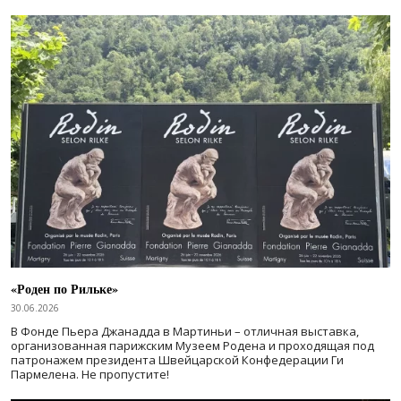
«Роден по Рильке»
30.06.2026
В Фонде Пьера Джанадда в Мартиньи – отличная выставка,
организованная парижским Музеем Родена и проходящая под
патронажем президента Швейцарской Конфедерации Ги
Пармелена. Не пропустите!