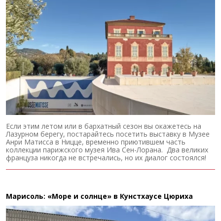
Если этим летом или в бархатный сезон вы окажетесь на
Лазурном берегу, постарайтесь посетить выставку в Музее
Анри Матисса в Ницце, временно приютившем часть
коллекции парижского музея Ива Сен-Лорана. Два великих
француза никогда не встречались, но их диалог состоялся!
Марисоль: «Море и солнце» в Кунстхаусе Цюриха