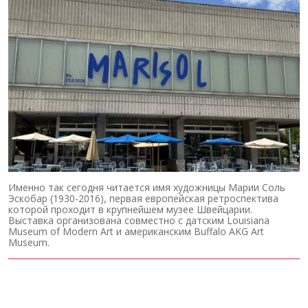
Именно так сегодня читается имя художницы Марии Соль
Эскобар (1930-2016), первая европейская ретроспектива
которой проходит в крупнейшем музее Швейцарии.
Выставка организована совместно с датским Louisiana
Museum of Modern Art и американским Buffalo AKG Art
Museum.