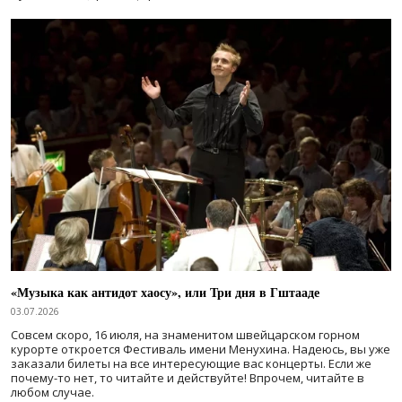
«Музыка как антидот хаосу», или Три дня в Гштааде
03.07.2026
Совсем скоро, 16 июля, на знаменитом швейцарском горном
курорте откроется Фестиваль имени Менухина. Надеюсь, вы уже
заказали билеты на все интересующие вас концерты. Если же
почему-то нет, то читайте и действуйте! Впрочем, читайте в
любом случае.