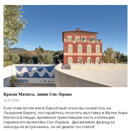
Краски Матисса, линии Сен-Лорана
22.07.2026
Если этим летом или в бархатный сезон вы окажетесь на
Лазурном берегу, постарайтесь посетить выставку в Музее Анри
Матисса в Ницце, временно приютившем часть коллекции
парижского музея Ива Сен-Лорана. Два великих француза
никогда не встречались, но их диалог состоялся!