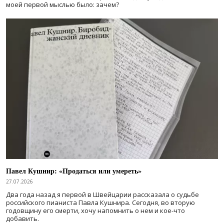
моей первой мыслью было: зачем?
Павел Кушнир: «Продаться или умереть»
27.07.2026
Два года назад я первой в Швейцарии рассказала о судьбе
российского пианиста Павла Кушнира. Сегодня, во вторую
годовщину его смерти, хочу напомнить о нем и кое-что
добавить.