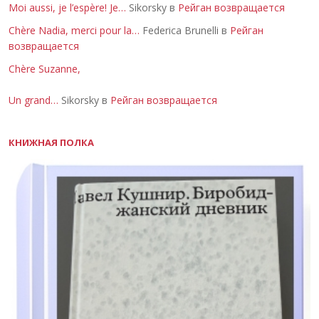
Moi aussi, je l’espère! Je…
Sikorsky в
Рейган возвращается
Chère Nadia, merci pour la…
Federica Brunelli в
Рейган
возвращается
Chère Suzanne,
Un grand…
Sikorsky в
Рейган возвращается
КНИЖНАЯ ПОЛКА