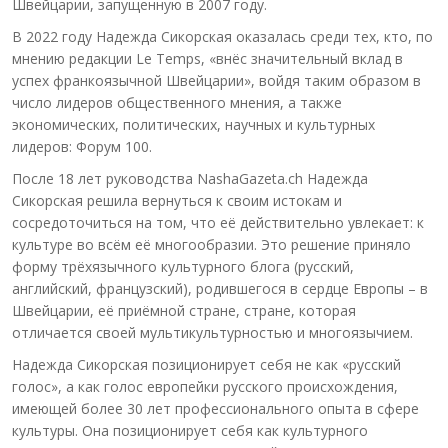
Швейцарии, запущенную в 2007 году.
В 2022 году Надежда Сикорская оказалась среди тех, кто, по
мнению редакции Le Temps, «внёс значительный вклад в
успех франкоязычной Швейцарии», войдя таким образом в
число лидеров общественного мнения, а также
экономических, политических, научных и культурных
лидеров: Форум 100.
После 18 лет руководства NashaGazeta.ch Надежда
Сикорская решила вернуться к своим истокам и
сосредоточиться на том, что её действительно увлекает: к
культуре во всём её многообразии. Это решение приняло
форму трёхязычного культурного блога (русский,
английский, французский), родившегося в сердце Европы – в
Швейцарии, её приёмной стране, стране, которая
отличается своей мультикультурностью и многоязычием.
Надежда Сикорская позиционирует себя не как «русский
голос», а как голос европейки русского происхождения,
имеющей более 30 лет профессионального опыта в сфере
культуры. Она позиционирует себя как культурного