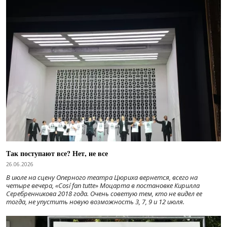
Так поступают все? Нет, не все
26.06.2026
В июле на сцену Оперного театра Цюриха вернется, всего на
четыре вечера, «Cosí fan tutte» Моцарта в постановке Кирилла
Серебренникова 2018 года. Очень советую тем, кто не видел ее
тогда, не упустить новую возможность 3, 7, 9 и 12 июля.