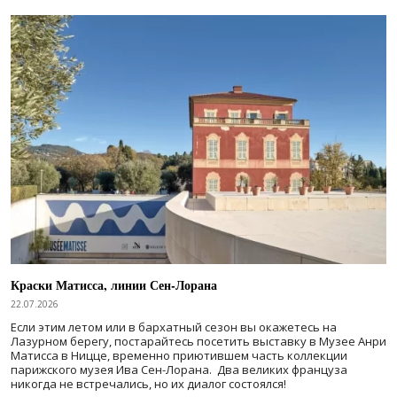
Краски Матисса, линии Сен-Лорана
22.07.2026
Если этим летом или в бархатный сезон вы окажетесь на
Лазурном берегу, постарайтесь посетить выставку в Музее Анри
Матисса в Ницце, временно приютившем часть коллекции
парижского музея Ива Сен-Лорана. Два великих француза
никогда не встречались, но их диалог состоялся!