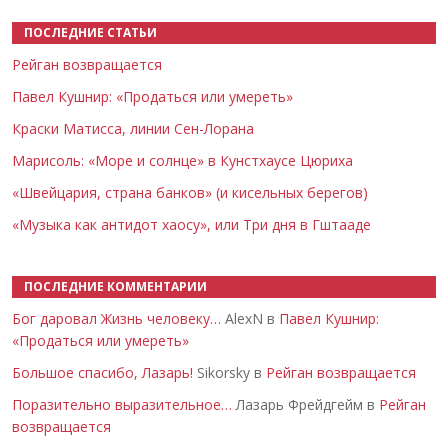
ПОСЛЕДНИЕ СТАТЬИ
Рейган возвращается
Павел Кушнир: «Продаться или умереть»
Краски Матисса, линии Сен-Лорана
Марисоль: «Море и солнце» в Кунстхаусе Цюриха
«Швейцария, страна банков» (и кисельных берегов)
«Музыка как антидот хаосу», или Три дня в Гштааде
ПОСЛЕДНИЕ КОММЕНТАРИИ
Бог даровал Жизнь человеку…
AlexN в
Павел Кушнир:
«Продаться или умереть»
Большое спасибо, Лазарь!
Sikorsky в
Рейган возвращается
Поразительно выразительное…
Лазарь Фрейдгейм в
Рейган
возвращается