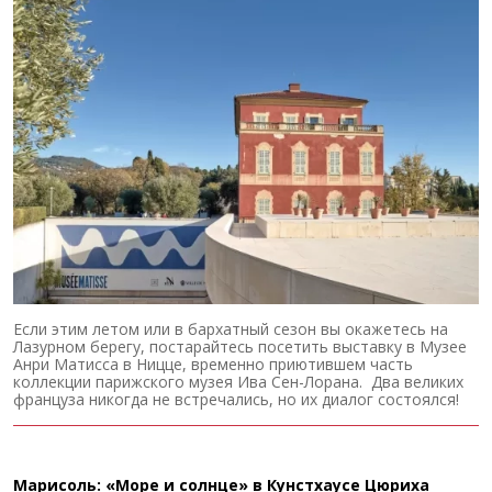
Если этим летом или в бархатный сезон вы окажетесь на
Лазурном берегу, постарайтесь посетить выставку в Музее
Анри Матисса в Ницце, временно приютившем часть
коллекции парижского музея Ива Сен-Лорана. Два великих
француза никогда не встречались, но их диалог состоялся!
Марисоль: «Море и солнце» в Кунстхаусе Цюриха