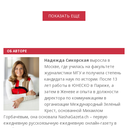
Нумерация страниц
ПОКАЗАТЬ ЕЩЕ
ОБ АВТОРЕ
Надежда Сикорская
выросла в
Москве, где училась на факультете
журналистики МГУ и получила степень
кандидата наук по истории. После 13
лет работы в ЮНЕСКО в Париже, а
затем в Женеве и опыта в должности
директора по коммуникациям в
организации Международный Зелёный
Крест, основанной Михаилом
Горбачёвым, она основала NashaGazeta.ch – первую
ежедневную русскоязычную ежедневную онлайн-газету в