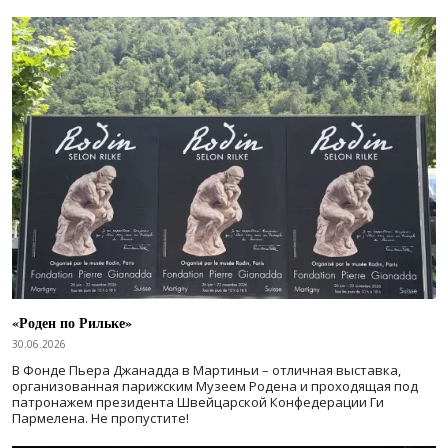
«Роден по Рильке»
30.06.2026
В Фонде Пьера Джанадда в Мартиньи – отличная выставка,
организованная парижским Музеем Родена и проходящая под
патронажем президента Швейцарской Конфедерации Ги
Пармелена. Не пропустите!