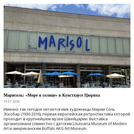
Марисоль: «Море и солнце» в Кунстхаусе Цюриха
15.07.2026
Именно так сегодня читается имя художницы Марии Соль
Эскобар (1930-2016), первая европейская ретроспектива которой
проходит в крупнейшем музее Швейцарии. Выставка
организована совместно с датским Louisiana Museum of Modern
Art и американским Buffalo AKG Art Museum.