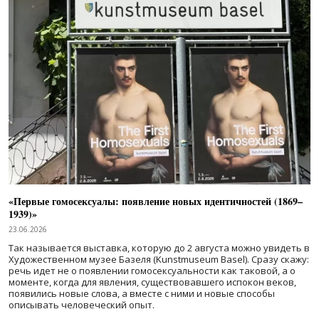
«Первые гомосексуалы: появление новых идентичностей (1869–
1939)»
23.06.2026
Так называется выставка, которую до 2 августа можно увидеть в
Художественном музее Базеля (Kunstmuseum Basel). Сразу скажу:
речь идет не о появлении гомосексуальности как таковой, а о
моменте, когда для явления, существовавшего испокон веков,
появились новые слова, а вместе с ними и новые способы
описывать человеческий опыт.