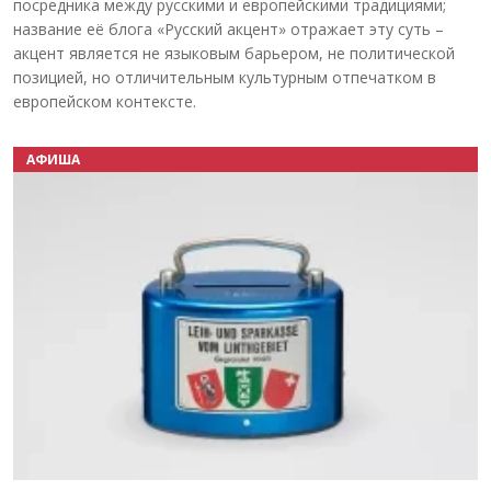
посредника между русскими и европейскими традициями;
название её блога «Русский акцент» отражает эту суть –
акцент является не языковым барьером, не политической
позицией, но отличительным культурным отпечатком в
европейском контексте.
АФИША
Назад
Вперёд