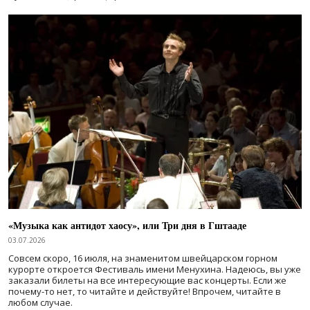
«Музыка как антидот хаосу», или Три дня в Гштааде
03.07.2026
Совсем скоро, 16 июля, на знаменитом швейцарском горном
курорте откроется Фестиваль имени Менухина. Надеюсь, вы уже
заказали билеты на все интересующие вас концерты. Если же
почему-то нет, то читайте и действуйте! Впрочем, читайте в
любом случае.