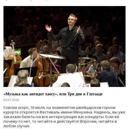
«Музыка как антидот хаосу», или Три дня в Гштааде
03.07.2026
Совсем скоро, 16 июля, на знаменитом швейцарском горном
курорте откроется Фестиваль имени Менухина. Надеюсь, вы уже
заказали билеты на все интересующие вас концерты. Если же
почему-то нет, то читайте и действуйте! Впрочем, читайте в
любом случае.