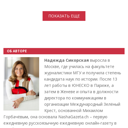
Нумерация страниц
ПОКАЗАТЬ ЕЩЕ
ОБ АВТОРЕ
Надежда Сикорская
выросла в
Москве, где училась на факультете
журналистики МГУ и получила степень
кандидата наук по истории. После 13
лет работы в ЮНЕСКО в Париже, а
затем в Женеве и опыта в должности
директора по коммуникациям в
организации Международный Зелёный
Крест, основанной Михаилом
Горбачёвым, она основала NashaGazeta.ch – первую
ежедневную русскоязычную ежедневную онлайн-газету в