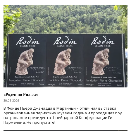
«Роден по Рильке»
30.06.2026
В Фонде Пьера Джанадда в Мартиньи – отличная выставка,
организованная парижским Музеем Родена и проходящая под
патронажем президента Швейцарской Конфедерации Ги
Пармелена. Не пропустите!