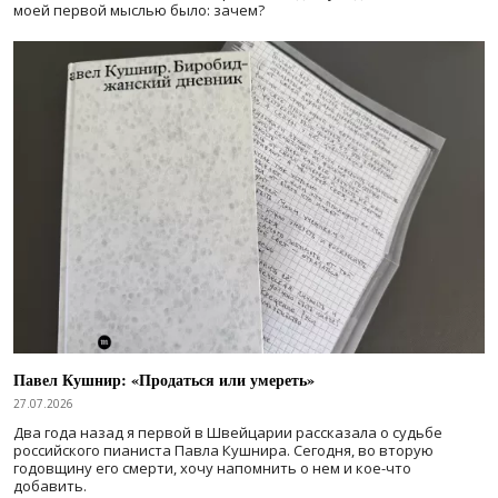
моей первой мыслью было: зачем?
Павел Кушнир: «Продаться или умереть»
27.07.2026
Два года назад я первой в Швейцарии рассказала о судьбе
российского пианиста Павла Кушнира. Сегодня, во вторую
годовщину его смерти, хочу напомнить о нем и кое-что
добавить.