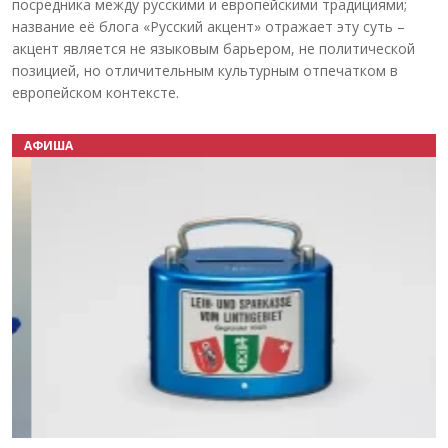
посредника между русскими и европейскими традициями;
название её блога «Русский акцент» отражает эту суть –
акцент является не языковым барьером, не политической
позицией, но отличительным культурным отпечатком в
европейском контексте.
АФИША
Назад
Вперёд