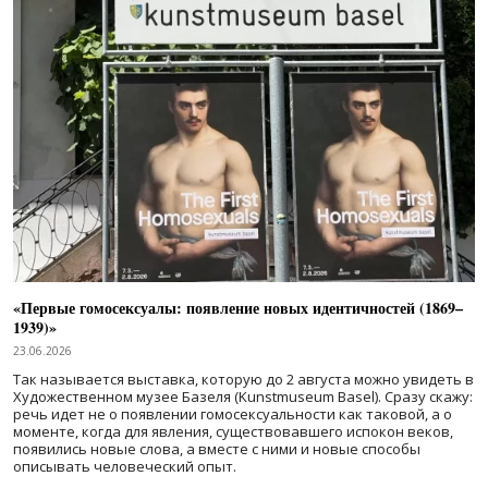
«Первые гомосексуалы: появление новых идентичностей (1869–
1939)»
23.06.2026
Так называется выставка, которую до 2 августа можно увидеть в
Художественном музее Базеля (Kunstmuseum Basel). Сразу скажу:
речь идет не о появлении гомосексуальности как таковой, а о
моменте, когда для явления, существовавшего испокон веков,
появились новые слова, а вместе с ними и новые способы
описывать человеческий опыт.