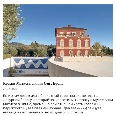
Краски Матисса, линии Сен-Лорана
22.07.2026
Если этим летом или в бархатный сезон вы окажетесь на
Лазурном берегу, постарайтесь посетить выставку в Музее Анри
Матисса в Ницце, временно приютившем часть коллекции
парижского музея Ива Сен-Лорана. Два великих француза
никогда не встречались, но их диалог состоялся!