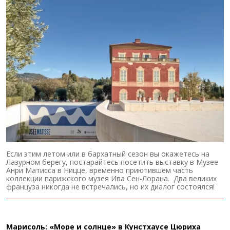
Если этим летом или в бархатный сезон вы окажетесь на
Лазурном берегу, постарайтесь посетить выставку в Музее
Анри Матисса в Ницце, временно приютившем часть
коллекции парижского музея Ива Сен-Лорана. Два великих
француза никогда не встречались, но их диалог состоялся!
Марисоль: «Море и солнце» в Кунстхаусе Цюриха