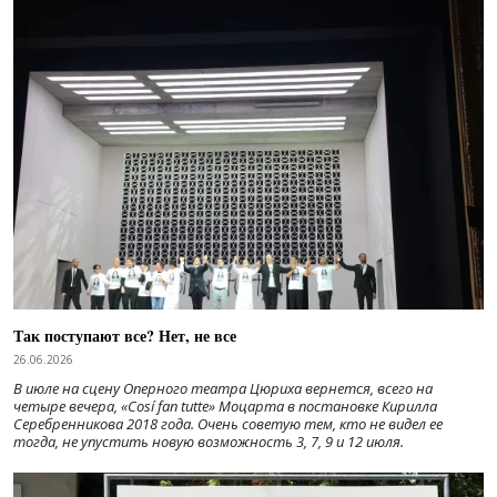
Так поступают все? Нет, не все
26.06.2026
В июле на сцену Оперного театра Цюриха вернется, всего на
четыре вечера, «Cosí fan tutte» Моцарта в постановке Кирилла
Серебренникова 2018 года. Очень советую тем, кто не видел ее
тогда, не упустить новую возможность 3, 7, 9 и 12 июля.