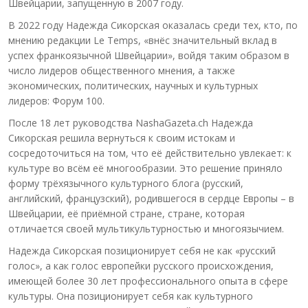
Швейцарии, запущенную в 2007 году.
В 2022 году Надежда Сикорская оказалась среди тех, кто, по
мнению редакции Le Temps, «внёс значительный вклад в
успех франкоязычной Швейцарии», войдя таким образом в
число лидеров общественного мнения, а также
экономических, политических, научных и культурных
лидеров: Форум 100.
После 18 лет руководства NashaGazeta.ch Надежда
Сикорская решила вернуться к своим истокам и
сосредоточиться на том, что её действительно увлекает: к
культуре во всём её многообразии. Это решение приняло
форму трёхязычного культурного блога (русский,
английский, французский), родившегося в сердце Европы – в
Швейцарии, её приёмной стране, стране, которая
отличается своей мультикультурностью и многоязычием.
Надежда Сикорская позиционирует себя не как «русский
голос», а как голос европейки русского происхождения,
имеющей более 30 лет профессионального опыта в сфере
культуры. Она позиционирует себя как культурного