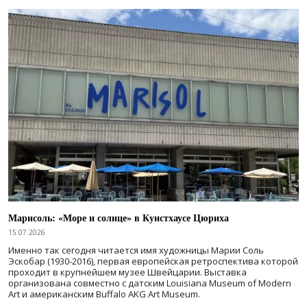
Марисоль: «Море и солнце» в Кунстхаусе Цюриха
15.07.2026
Именно так сегодня читается имя художницы Марии Соль
Эскобар (1930-2016), первая европейская ретроспектива которой
проходит в крупнейшем музее Швейцарии. Выставка
организована совместно с датским Louisiana Museum of Modern
Art и американским Buffalo AKG Art Museum.