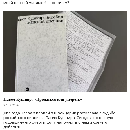
моей первой мыслью было: зачем?
Павел Кушнир: «Продаться или умереть»
27.07.2026
Два года назад я первой в Швейцарии рассказала о судьбе
российского пианиста Павла Кушнира. Сегодня, во вторую
годовщину его смерти, хочу напомнить о нем и кое-что
добавить.