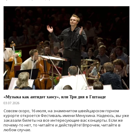
«Музыка как антидот хаосу», или Три дня в Гштааде
03.07.2026
Совсем скоро, 16 июля, на знаменитом швейцарском горном
курорте откроется Фестиваль имени Менухина. Надеюсь, вы уже
заказали билеты на все интересующие вас концерты. Если же
почему-то нет, то читайте и действуйте! Впрочем, читайте в
любом случае.