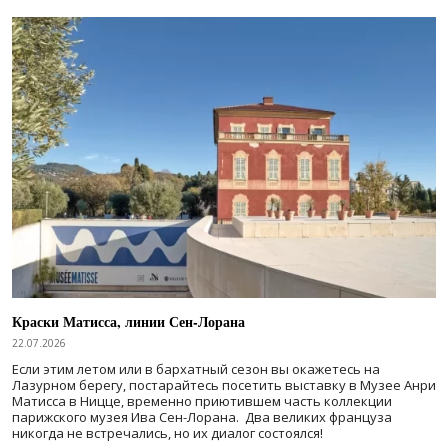
Краски Матисса, линии Сен-Лорана
22.07.2026
Если этим летом или в бархатный сезон вы окажетесь на
Лазурном берегу, постарайтесь посетить выставку в Музее Анри
Матисса в Ницце, временно приютившем часть коллекции
парижского музея Ива Сен-Лорана. Два великих француза
никогда не встречались, но их диалог состоялся!