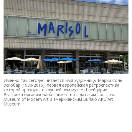
Именно так сегодня читается имя художницы Марии Соль
Эскобар (1930-2016), первая европейская ретроспектива
которой проходит в крупнейшем музее Швейцарии.
Выставка организована совместно с датским Louisiana
Museum of Modern Art и американским Buffalo AKG Art
Museum.