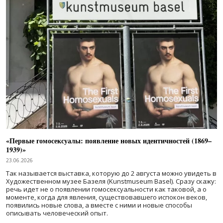
«Первые гомосексуалы: появление новых идентичностей (1869–
1939)»
23.06.2026
Так называется выставка, которую до 2 августа можно увидеть в
Художественном музее Базеля (Kunstmuseum Basel). Сразу скажу:
речь идет не о появлении гомосексуальности как таковой, а о
моменте, когда для явления, существовавшего испокон веков,
появились новые слова, а вместе с ними и новые способы
описывать человеческий опыт.