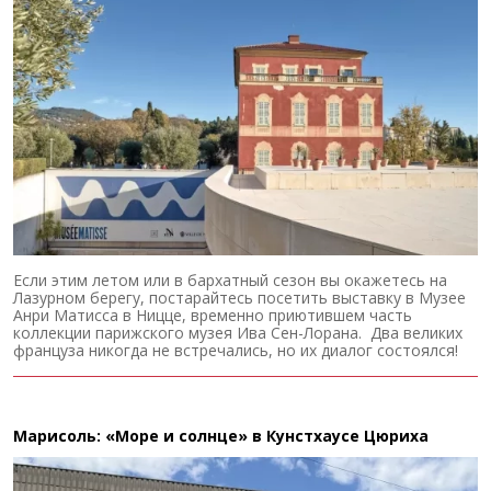
Если этим летом или в бархатный сезон вы окажетесь на
Лазурном берегу, постарайтесь посетить выставку в Музее
Анри Матисса в Ницце, временно приютившем часть
коллекции парижского музея Ива Сен-Лорана. Два великих
француза никогда не встречались, но их диалог состоялся!
Марисоль: «Море и солнце» в Кунстхаусе Цюриха