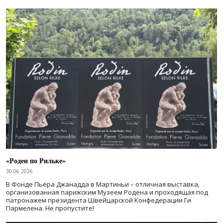
«Роден по Рильке»
30.06.2026
В Фонде Пьера Джанадда в Мартиньи – отличная выставка,
организованная парижским Музеем Родена и проходящая под
патронажем президента Швейцарской Конфедерации Ги
Пармелена. Не пропустите!