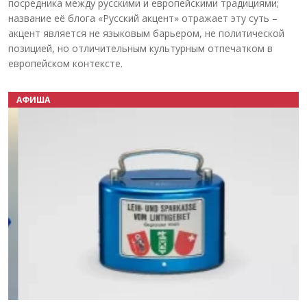
посредника между русскими и европейскими традициями;
название её блога «Русский акцент» отражает эту суть –
акцент является не языковым барьером, не политической
позицией, но отличительным культурным отпечатком в
европейском контексте.
АФИША
Назад
Вперёд