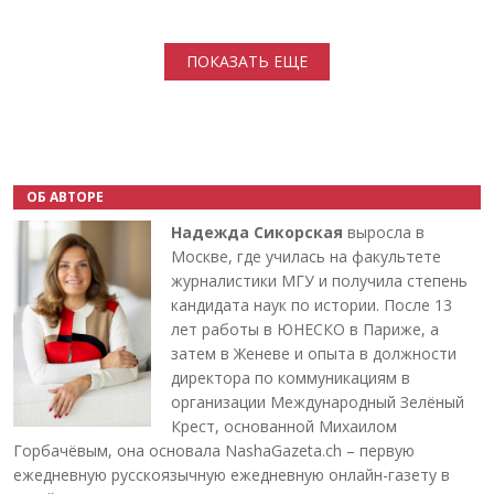
Нумерация страниц
ПОКАЗАТЬ ЕЩЕ
ОБ АВТОРЕ
Надежда Сикорская
выросла в
Москве, где училась на факультете
журналистики МГУ и получила степень
кандидата наук по истории. После 13
лет работы в ЮНЕСКО в Париже, а
затем в Женеве и опыта в должности
директора по коммуникациям в
организации Международный Зелёный
Крест, основанной Михаилом
Горбачёвым, она основала NashaGazeta.ch – первую
ежедневную русскоязычную ежедневную онлайн-газету в