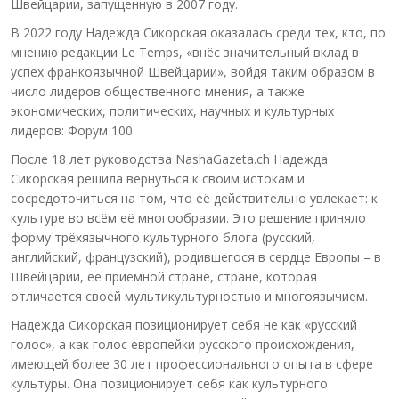
Швейцарии, запущенную в 2007 году.
В 2022 году Надежда Сикорская оказалась среди тех, кто, по
мнению редакции Le Temps, «внёс значительный вклад в
успех франкоязычной Швейцарии», войдя таким образом в
число лидеров общественного мнения, а также
экономических, политических, научных и культурных
лидеров: Форум 100.
После 18 лет руководства NashaGazeta.ch Надежда
Сикорская решила вернуться к своим истокам и
сосредоточиться на том, что её действительно увлекает: к
культуре во всём её многообразии. Это решение приняло
форму трёхязычного культурного блога (русский,
английский, французский), родившегося в сердце Европы – в
Швейцарии, её приёмной стране, стране, которая
отличается своей мультикультурностью и многоязычием.
Надежда Сикорская позиционирует себя не как «русский
голос», а как голос европейки русского происхождения,
имеющей более 30 лет профессионального опыта в сфере
культуры. Она позиционирует себя как культурного