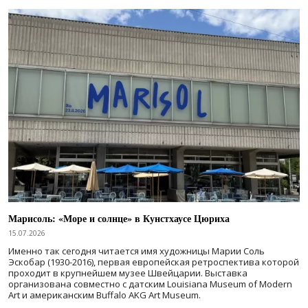
Марисоль: «Море и солнце» в Кунстхаусе Цюриха
15.07.2026
Именно так сегодня читается имя художницы Марии Соль
Эскобар (1930-2016), первая европейская ретроспектива которой
проходит в крупнейшем музее Швейцарии. Выставка
организована совместно с датским Louisiana Museum of Modern
Art и американским Buffalo AKG Art Museum.