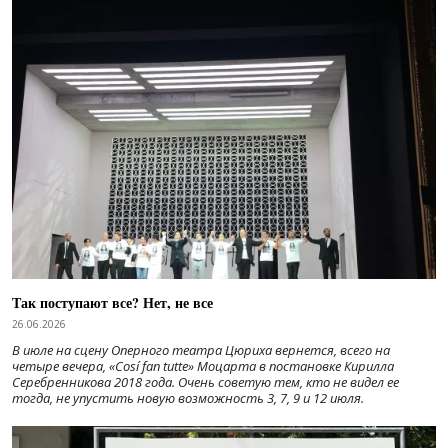
Так поступают все? Нет, не все
26.06.2026
В июле на сцену Оперного театра Цюриха вернется, всего на
четыре вечера, «Cosí fan tutte» Моцарта в постановке Кирилла
Серебренникова 2018 года. Очень советую тем, кто не видел ее
тогда, не упустить новую возможность 3, 7, 9 и 12 июля.