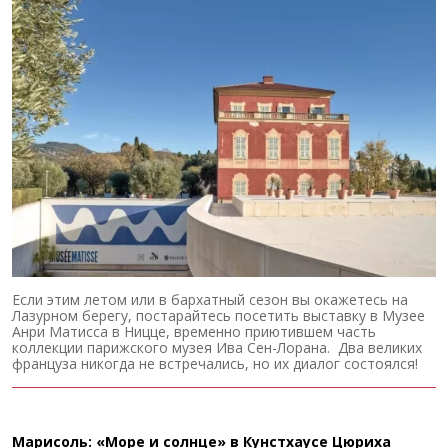
Если этим летом или в бархатный сезон вы окажетесь на
Лазурном берегу, постарайтесь посетить выставку в Музее
Анри Матисса в Ницце, временно приютившем часть
коллекции парижского музея Ива Сен-Лорана. Два великих
француза никогда не встречались, но их диалог состоялся!
Марисоль: «Море и солнце» в Кунстхаусе Цюриха