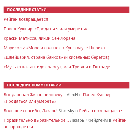
ПОСЛЕДНИЕ СТАТЬИ
Рейган возвращается
Павел Кушнир: «Продаться или умереть»
Краски Матисса, линии Сен-Лорана
Марисоль: «Море и солнце» в Кунстхаусе Цюриха
«Швейцария, страна банков» (и кисельных берегов)
«Музыка как антидот хаосу», или Три дня в Гштааде
ПОСЛЕДНИЕ КОММЕНТАРИИ
Бог даровал Жизнь человеку…
AlexN в
Павел Кушнир:
«Продаться или умереть»
Большое спасибо, Лазарь!
Sikorsky в
Рейган возвращается
Поразительно выразительное…
Лазарь Фрейдгейм в
Рейган
возвращается