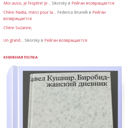
Moi aussi, je l’espère! Je…
Sikorsky в
Рейган возвращается
Chère Nadia, merci pour la…
Federica Brunelli в
Рейган
возвращается
Chère Suzanne,
Un grand…
Sikorsky в
Рейган возвращается
КНИЖНАЯ ПОЛКА