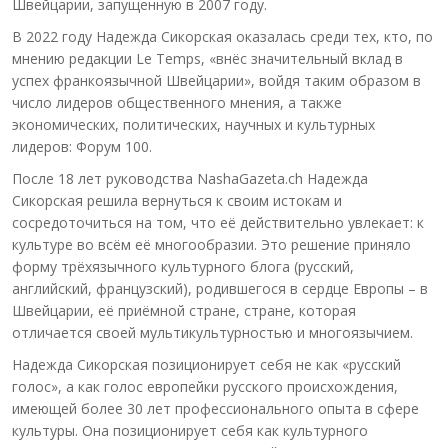
Швейцарии, запущенную в 2007 году.
В 2022 году Надежда Сикорская оказалась среди тех, кто, по
мнению редакции Le Temps, «внёс значительный вклад в
успех франкоязычной Швейцарии», войдя таким образом в
число лидеров общественного мнения, а также
экономических, политических, научных и культурных
лидеров: Форум 100.
После 18 лет руководства NashaGazeta.ch Надежда
Сикорская решила вернуться к своим истокам и
сосредоточиться на том, что её действительно увлекает: к
культуре во всём её многообразии. Это решение приняло
форму трёхязычного культурного блога (русский,
английский, французский), родившегося в сердце Европы – в
Швейцарии, её приёмной стране, стране, которая
отличается своей мультикультурностью и многоязычием.
Надежда Сикорская позиционирует себя не как «русский
голос», а как голос европейки русского происхождения,
имеющей более 30 лет профессионального опыта в сфере
культуры. Она позиционирует себя как культурного