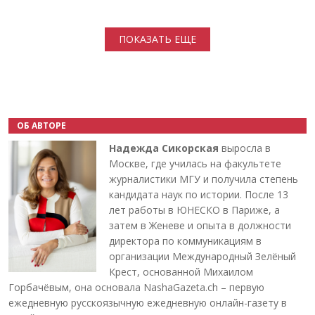
Нумерация страниц
ПОКАЗАТЬ ЕЩЕ
ОБ АВТОРЕ
Надежда Сикорская
выросла в
Москве, где училась на факультете
журналистики МГУ и получила степень
кандидата наук по истории. После 13
лет работы в ЮНЕСКО в Париже, а
затем в Женеве и опыта в должности
директора по коммуникациям в
организации Международный Зелёный
Крест, основанной Михаилом
Горбачёвым, она основала NashaGazeta.ch – первую
ежедневную русскоязычную ежедневную онлайн-газету в