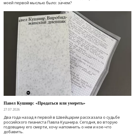
моей первой мыслью было: зачем?
Павел Кушнир: «Продаться или умереть»
27.07.2026
Два года назад я первой в Швейцарии рассказала о судьбе
российского пианиста Павла Кушнира. Сегодня, во вторую
годовщину его смерти, хочу напомнить о нем и кое-что
добавить.