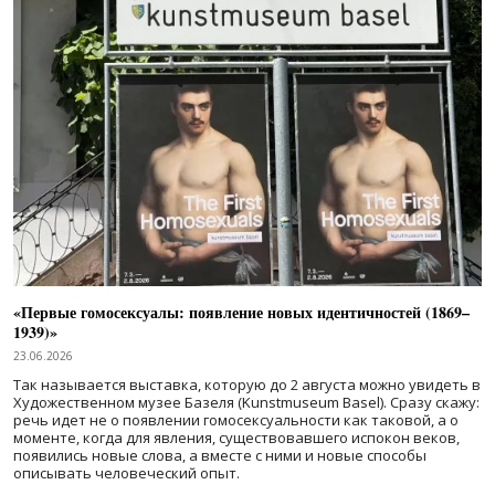
«Первые гомосексуалы: появление новых идентичностей (1869–
1939)»
23.06.2026
Так называется выставка, которую до 2 августа можно увидеть в
Художественном музее Базеля (Kunstmuseum Basel). Сразу скажу:
речь идет не о появлении гомосексуальности как таковой, а о
моменте, когда для явления, существовавшего испокон веков,
появились новые слова, а вместе с ними и новые способы
описывать человеческий опыт.