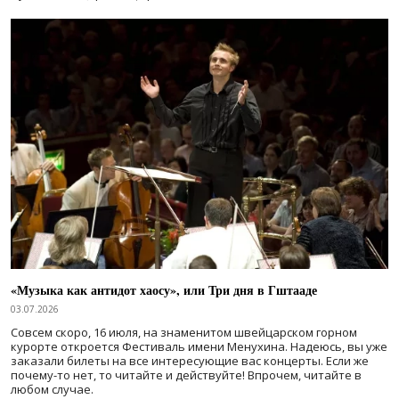
«Музыка как антидот хаосу», или Три дня в Гштааде
03.07.2026
Совсем скоро, 16 июля, на знаменитом швейцарском горном
курорте откроется Фестиваль имени Менухина. Надеюсь, вы уже
заказали билеты на все интересующие вас концерты. Если же
почему-то нет, то читайте и действуйте! Впрочем, читайте в
любом случае.