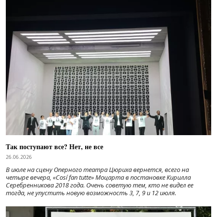
Так поступают все? Нет, не все
26.06.2026
В июле на сцену Оперного театра Цюриха вернется, всего на
четыре вечера, «Cosí fan tutte» Моцарта в постановке Кирилла
Серебренникова 2018 года. Очень советую тем, кто не видел ее
тогда, не упустить новую возможность 3, 7, 9 и 12 июля.