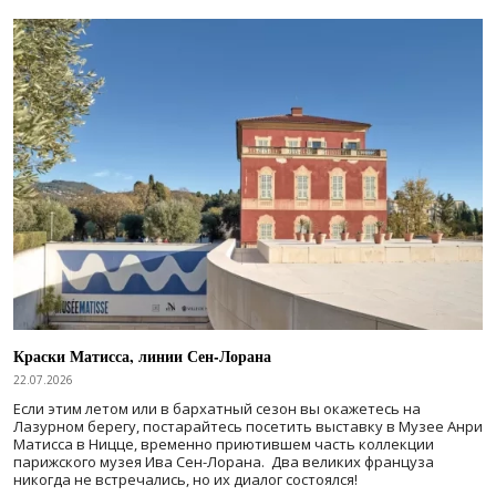
Краски Матисса, линии Сен-Лорана
22.07.2026
Если этим летом или в бархатный сезон вы окажетесь на
Лазурном берегу, постарайтесь посетить выставку в Музее Анри
Матисса в Ницце, временно приютившем часть коллекции
парижского музея Ива Сен-Лорана. Два великих француза
никогда не встречались, но их диалог состоялся!