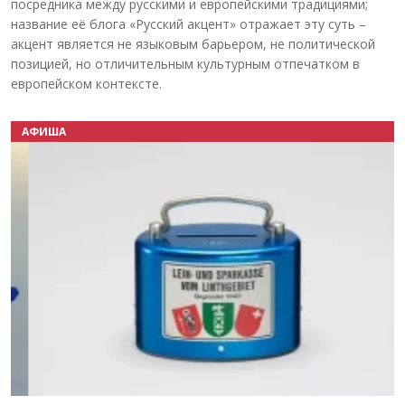
посредника между русскими и европейскими традициями;
название её блога «Русский акцент» отражает эту суть –
акцент является не языковым барьером, не политической
позицией, но отличительным культурным отпечатком в
европейском контексте.
АФИША
Назад
Вперёд