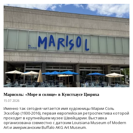
Марисоль: «Море и солнце» в Кунстхаусе Цюриха
15.07.2026
Именно так сегодня читается имя художницы Марии Соль
Эскобар (1930-2016), первая европейская ретроспектива которой
проходит в крупнейшем музее Швейцарии. Выставка
организована совместно с датским Louisiana Museum of Modern
Art и американским Buffalo AKG Art Museum.