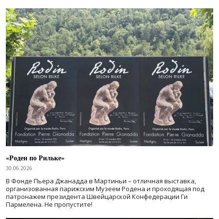
«Роден по Рильке»
30.06.2026
В Фонде Пьера Джанадда в Мартиньи – отличная выставка,
организованная парижским Музеем Родена и проходящая под
патронажем президента Швейцарской Конфедерации Ги
Пармелена. Не пропустите!