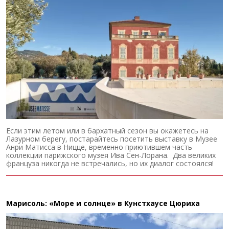
Если этим летом или в бархатный сезон вы окажетесь на
Лазурном берегу, постарайтесь посетить выставку в Музее
Анри Матисса в Ницце, временно приютившем часть
коллекции парижского музея Ива Сен-Лорана. Два великих
француза никогда не встречались, но их диалог состоялся!
Марисоль: «Море и солнце» в Кунстхаусе Цюриха