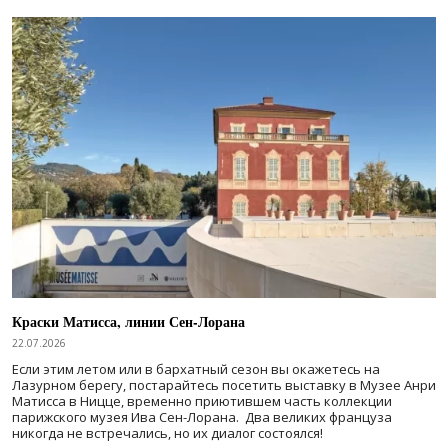
Краски Матисса, линии Сен-Лорана
22.07.2026
Если этим летом или в бархатный сезон вы окажетесь на
Лазурном берегу, постарайтесь посетить выставку в Музее Анри
Матисса в Ницце, временно приютившем часть коллекции
парижского музея Ива Сен-Лорана. Два великих француза
никогда не встречались, но их диалог состоялся!