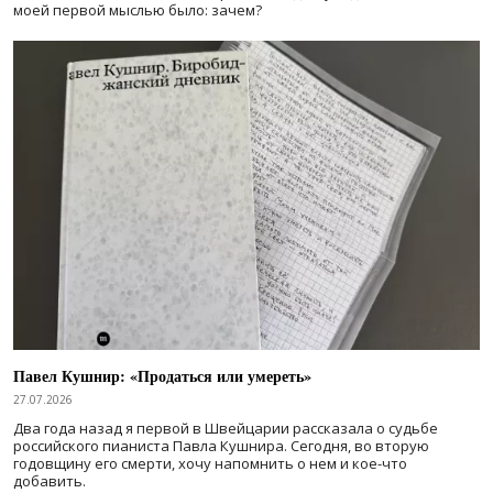
моей первой мыслью было: зачем?
Павел Кушнир: «Продаться или умереть»
27.07.2026
Два года назад я первой в Швейцарии рассказала о судьбе
российского пианиста Павла Кушнира. Сегодня, во вторую
годовщину его смерти, хочу напомнить о нем и кое-что
добавить.