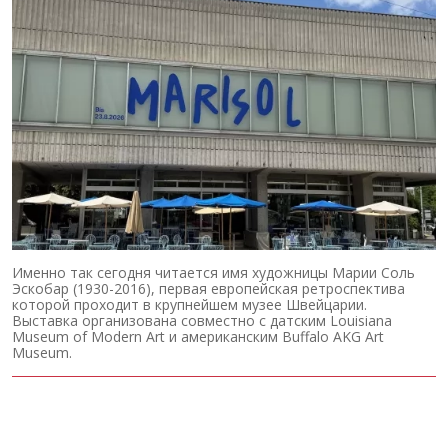
Именно так сегодня читается имя художницы Марии Соль
Эскобар (1930-2016), первая европейская ретроспектива
которой проходит в крупнейшем музее Швейцарии.
Выставка организована совместно с датским Louisiana
Museum of Modern Art и американским Buffalo AKG Art
Museum.