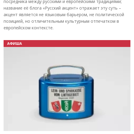
посредника между русскими и европейскими традициями;
название её блога «Русский акцент» отражает эту суть –
акцент является не языковым барьером, не политической
позицией, но отличительным культурным отпечатком в
европейском контексте.
АФИША
Назад
Вперёд