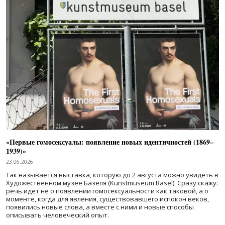
«Первые гомосексуалы: появление новых идентичностей (1869–
1939)»
23.06.2026
Так называется выставка, которую до 2 августа можно увидеть в
Художественном музее Базеля (Kunstmuseum Basel). Сразу скажу:
речь идет не о появлении гомосексуальности как таковой, а о
моменте, когда для явления, существовавшего испокон веков,
появились новые слова, а вместе с ними и новые способы
описывать человеческий опыт.