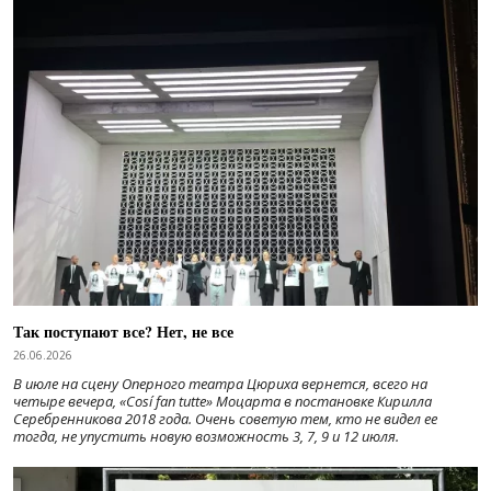
Так поступают все? Нет, не все
26.06.2026
В июле на сцену Оперного театра Цюриха вернется, всего на
четыре вечера, «Cosí fan tutte» Моцарта в постановке Кирилла
Серебренникова 2018 года. Очень советую тем, кто не видел ее
тогда, не упустить новую возможность 3, 7, 9 и 12 июля.