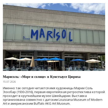
Марисоль: «Море и солнце» в Кунстхаусе Цюриха
15.07.2026
Именно так сегодня читается имя художницы Марии Соль
Эскобар (1930-2016), первая европейская ретроспектива которой
проходит в крупнейшем музее Швейцарии. Выставка
организована совместно с датским Louisiana Museum of Modern
Art и американским Buffalo AKG Art Museum.