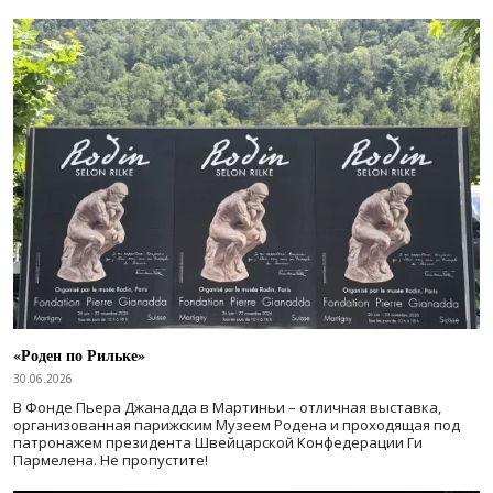
«Роден по Рильке»
30.06.2026
В Фонде Пьера Джанадда в Мартиньи – отличная выставка,
организованная парижским Музеем Родена и проходящая под
патронажем президента Швейцарской Конфедерации Ги
Пармелена. Не пропустите!