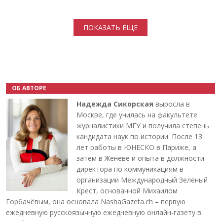
Нумерация страниц
ПОКАЗАТЬ ЕЩЕ
ОБ АВТОРЕ
Надежда Сикорская
выросла в
Москве, где училась на факультете
журналистики МГУ и получила степень
кандидата наук по истории. После 13
лет работы в ЮНЕСКО в Париже, а
затем в Женеве и опыта в должности
директора по коммуникациям в
организации Международный Зелёный
Крест, основанной Михаилом
Горбачёвым, она основала NashaGazeta.ch – первую
ежедневную русскоязычную ежедневную онлайн-газету в