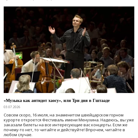
«Музыка как антидот хаосу», или Три дня в Гштааде
03.07.2026
Совсем скоро, 16 июля, на знаменитом швейцарском горном
курорте откроется Фестиваль имени Менухина. Надеюсь, вы уже
заказали билеты на все интересующие вас концерты. Если же
почему-то нет, то читайте и действуйте! Впрочем, читайте в
любом случае.