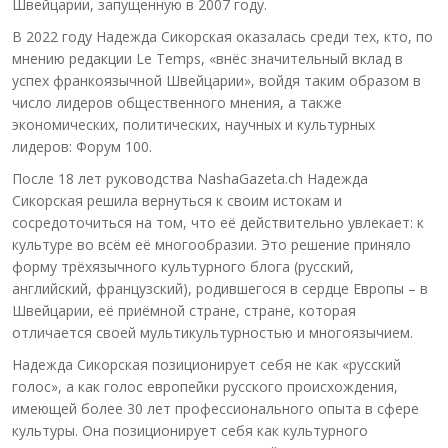
Швейцарии, запущенную в 2007 году.
В 2022 году Надежда Сикорская оказалась среди тех, кто, по
мнению редакции Le Temps, «внёс значительный вклад в
успех франкоязычной Швейцарии», войдя таким образом в
число лидеров общественного мнения, а также
экономических, политических, научных и культурных
лидеров: Форум 100.
После 18 лет руководства NashaGazeta.ch Надежда
Сикорская решила вернуться к своим истокам и
сосредоточиться на том, что её действительно увлекает: к
культуре во всём её многообразии. Это решение приняло
форму трёхязычного культурного блога (русский,
английский, французский), родившегося в сердце Европы – в
Швейцарии, её приёмной стране, стране, которая
отличается своей мультикультурностью и многоязычием.
Надежда Сикорская позиционирует себя не как «русский
голос», а как голос европейки русского происхождения,
имеющей более 30 лет профессионального опыта в сфере
культуры. Она позиционирует себя как культурного