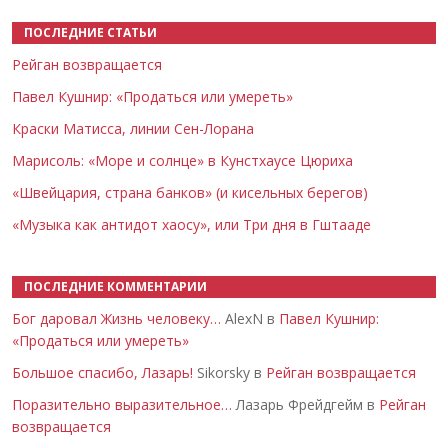
ПОСЛЕДНИЕ СТАТЬИ
Рейган возвращается
Павел Кушнир: «Продаться или умереть»
Краски Матисса, линии Сен-Лорана
Марисоль: «Море и солнце» в Кунстхаусе Цюриха
«Швейцария, страна банков» (и кисельных берегов)
«Музыка как антидот хаосу», или Три дня в Гштааде
ПОСЛЕДНИЕ КОММЕНТАРИИ
Бог даровал Жизнь человеку…
AlexN в
Павел Кушнир:
«Продаться или умереть»
Большое спасибо, Лазарь!
Sikorsky в
Рейган возвращается
Поразительно выразительное…
Лазарь Фрейдгейм в
Рейган
возвращается