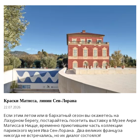
Краски Матисса, линии Сен-Лорана
22.07.2026
Если этим летом или в бархатный сезон вы окажетесь на
Лазурном берегу, постарайтесь посетить выставку в Музее Анри
Матисса в Ницце, временно приютившем часть коллекции
парижского музея Ива Сен-Лорана. Два великих француза
никогда не встречались, но их диалог состоялся!