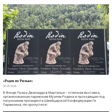
«Роден по Рильке»
30.06.2026
В Фонде Пьера Джанадда в Мартиньи – отличная выставка,
организованная парижским Музеем Родена и проходящая под
патронажем президента Швейцарской Конфедерации Ги
Пармелена. Не пропустите!