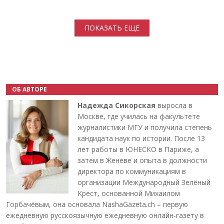
Нумерация страниц
ПОКАЗАТЬ ЕЩЕ
ОБ АВТОРЕ
Надежда Сикорская
выросла в
Москве, где училась на факультете
журналистики МГУ и получила степень
кандидата наук по истории. После 13
лет работы в ЮНЕСКО в Париже, а
затем в Женеве и опыта в должности
директора по коммуникациям в
организации Международный Зелёный
Крест, основанной Михаилом
Горбачёвым, она основала NashaGazeta.ch – первую
ежедневную русскоязычную ежедневную онлайн-газету в