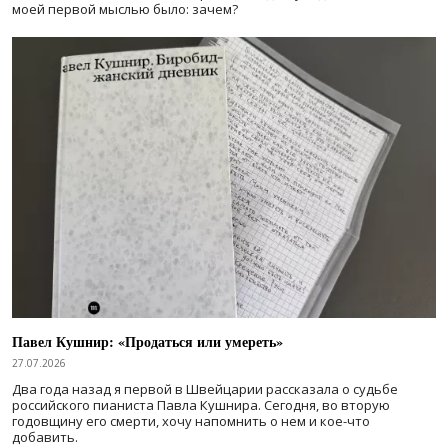
моей первой мыслью было: зачем?
Павел Кушнир: «Продаться или умереть»
27.07.2026
Два года назад я первой в Швейцарии рассказала о судьбе
российского пианиста Павла Кушнира. Сегодня, во вторую
годовщину его смерти, хочу напомнить о нем и кое-что
добавить.