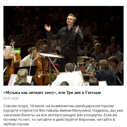
«Музыка как антидот хаосу», или Три дня в Гштааде
03.07.2026
Совсем скоро, 16 июля, на знаменитом швейцарском горном
курорте откроется Фестиваль имени Менухина. Надеюсь, вы уже
заказали билеты на все интересующие вас концерты. Если же
почему-то нет, то читайте и действуйте! Впрочем, читайте в
любом случае.