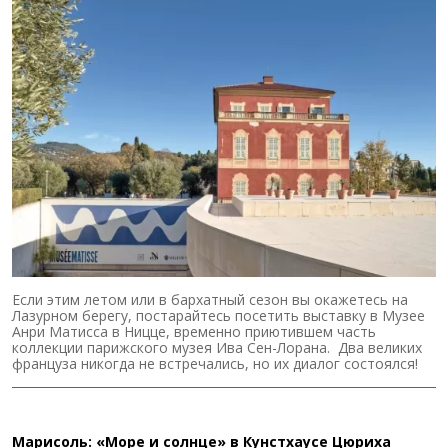
Если этим летом или в бархатный сезон вы окажетесь на
Лазурном берегу, постарайтесь посетить выставку в Музее
Анри Матисса в Ницце, временно приютившем часть
коллекции парижского музея Ива Сен-Лорана. Два великих
француза никогда не встречались, но их диалог состоялся!
Марисоль: «Море и солнце» в Кунстхаусе Цюриха