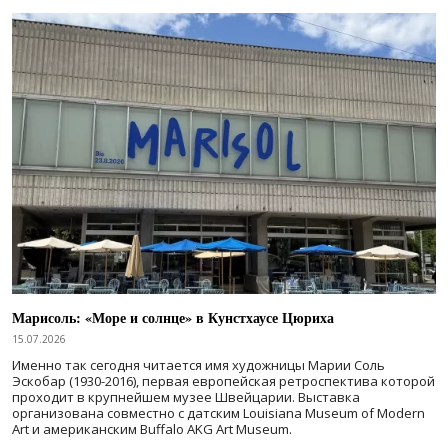
Марисоль: «Море и солнце» в Кунстхаусе Цюриха
15.07.2026
Именно так сегодня читается имя художницы Марии Соль
Эскобар (1930-2016), первая европейская ретроспектива которой
проходит в крупнейшем музее Швейцарии. Выставка
организована совместно с датским Louisiana Museum of Modern
Art и американским Buffalo AKG Art Museum.