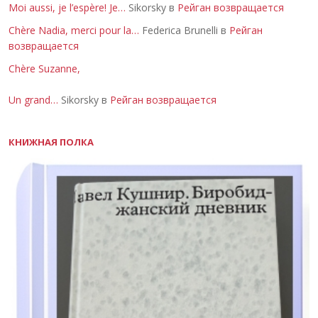
Moi aussi, je l’espère! Je…
Sikorsky в
Рейган возвращается
Chère Nadia, merci pour la…
Federica Brunelli в
Рейган
возвращается
Chère Suzanne,
Un grand…
Sikorsky в
Рейган возвращается
КНИЖНАЯ ПОЛКА