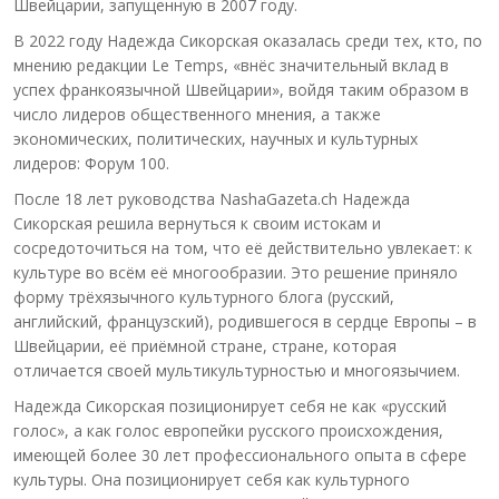
Швейцарии, запущенную в 2007 году.
В 2022 году Надежда Сикорская оказалась среди тех, кто, по
мнению редакции Le Temps, «внёс значительный вклад в
успех франкоязычной Швейцарии», войдя таким образом в
число лидеров общественного мнения, а также
экономических, политических, научных и культурных
лидеров: Форум 100.
После 18 лет руководства NashaGazeta.ch Надежда
Сикорская решила вернуться к своим истокам и
сосредоточиться на том, что её действительно увлекает: к
культуре во всём её многообразии. Это решение приняло
форму трёхязычного культурного блога (русский,
английский, французский), родившегося в сердце Европы – в
Швейцарии, её приёмной стране, стране, которая
отличается своей мультикультурностью и многоязычием.
Надежда Сикорская позиционирует себя не как «русский
голос», а как голос европейки русского происхождения,
имеющей более 30 лет профессионального опыта в сфере
культуры. Она позиционирует себя как культурного