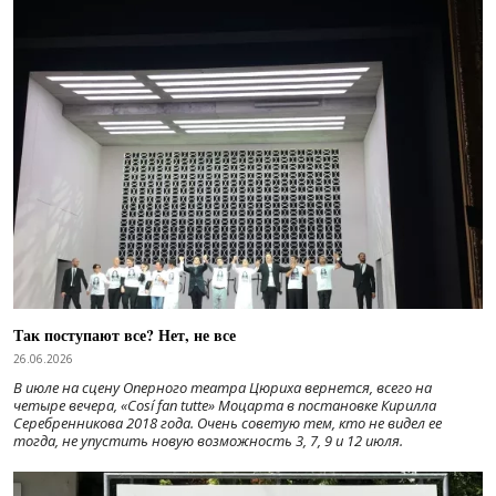
Так поступают все? Нет, не все
26.06.2026
В июле на сцену Оперного театра Цюриха вернется, всего на
четыре вечера, «Cosí fan tutte» Моцарта в постановке Кирилла
Серебренникова 2018 года. Очень советую тем, кто не видел ее
тогда, не упустить новую возможность 3, 7, 9 и 12 июля.