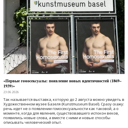
«Первые гомосексуалы: появление новых идентичностей (1869–
1939)»
23.06.2026
Так называется выставка, которую до 2 августа можно увидеть в
Художественном музее Базеля (Kunstmuseum Basel). Сразу скажу:
речь идет не о появлении гомосексуальности как таковой, а о
моменте, когда для явления, существовавшего испокон веков,
появились новые слова, а вместе с ними и новые способы
описывать человеческий опыт.