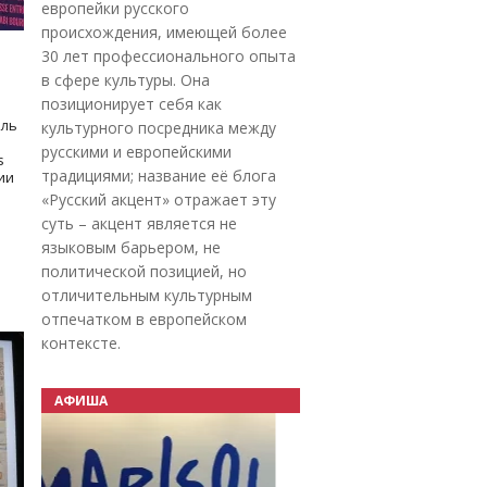
европейки русского
происхождения, имеющей более
30 лет профессионального опыта
в сфере культуры. Она
позиционирует себя как
оль
культурного посредника между
русскими и европейскими
s
традициями; название её блога
дии
«Русский акцент» отражает эту
суть – акцент является не
языковым барьером, не
политической позицией, но
отличительным культурным
отпечатком в европейском
контексте.
АФИША