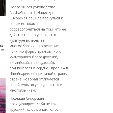
После 18 лет руководства
NashaGazeta.ch Надежда
Сикорская решила вернуться к
своим истокам и
сосредоточиться на том, что её
действительно увлекает: к
культуре во всём её
многообразии. Это решение
ва
 не
приняло форму трёхязычного
культурного блога (русский,
английский, французский),
родившегося в сердце Европы – в
Швейцарии, её приёмной стране,
стране, которая отличается
своей мультикультурностью и
многоязычием.
Надежда Сикорская
позиционирует себя не как
«русский голос», а как голос