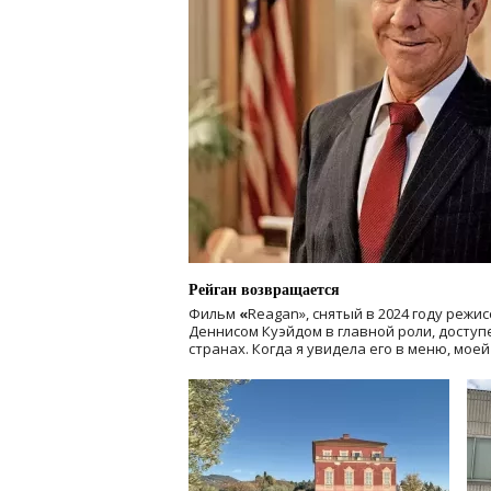
Рейган возвращается
Фильм
«
Reagan», снятый в 2024 году
режис
Деннисом Куэйдом в главной роли, доступен
странах. Когда я увидела его в меню, мое