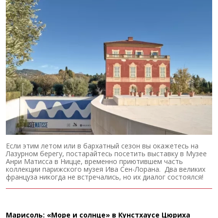
Если этим летом или в бархатный сезон вы окажетесь на
Лазурном берегу, постарайтесь посетить выставку в Музее
Анри Матисса в Ницце, временно приютившем часть
коллекции парижского музея Ива Сен-Лорана. Два великих
француза никогда не встречались, но их диалог состоялся!
Марисоль: «Море и солнце» в Кунстхаусе Цюриха