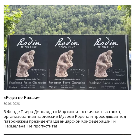
«Роден по Рильке»
30.06.2026
В Фонде Пьера Джанадда в Мартиньи – отличная выставка,
организованная парижским Музеем Родена и проходящая под
патронажем президента Швейцарской Конфедерации Ги
Пармелена. Не пропустите!