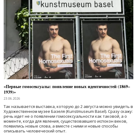
«Первые гомосексуалы: появление новых идентичностей (1869–
1939)»
23.06.2026
Так называется выставка, которую до 2 августа можно увидеть в
Художественном музее Базеля (Kunstmuseum Basel). Сразу скажу:
речь идет не о появлении гомосексуальности как таковой, а о
моменте, когда для явления, существовавшего испокон веков,
появились новые слова, а вместе с ними и новые способы
описывать человеческий опыт.