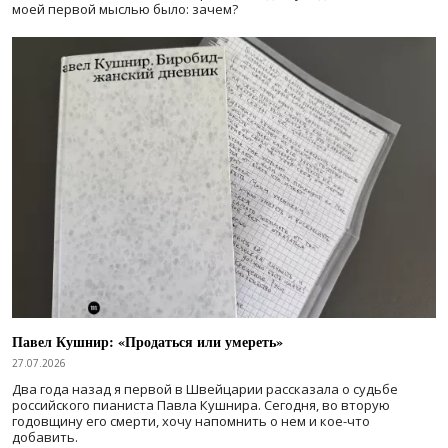
моей первой мыслью было: зачем?
Павел Кушнир: «Продаться или умереть»
27.07.2026
Два года назад я первой в Швейцарии рассказала о судьбе
российского пианиста Павла Кушнира. Сегодня, во вторую
годовщину его смерти, хочу напомнить о нем и кое-что
добавить.