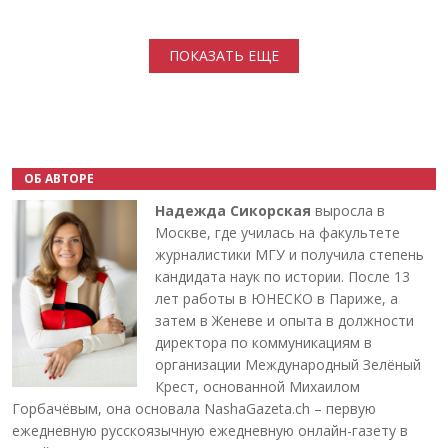
Нумерация страниц
ПОКАЗАТЬ ЕЩЕ
ОБ АВТОРЕ
Надежда Сикорская
выросла в
Москве, где училась на факультете
журналистики МГУ и получила степень
кандидата наук по истории. После 13
лет работы в ЮНЕСКО в Париже, а
затем в Женеве и опыта в должности
директора по коммуникациям в
организации Международный Зелёный
Крест, основанной Михаилом
Горбачёвым, она основала NashaGazeta.ch – первую
ежедневную русскоязычную ежедневную онлайн-газету в