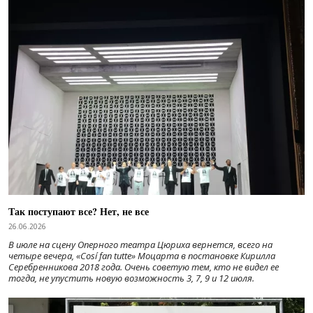
Так поступают все? Нет, не все
26.06.2026
В июле на сцену Оперного театра Цюриха вернется, всего на
четыре вечера, «Cosí fan tutte» Моцарта в постановке Кирилла
Серебренникова 2018 года. Очень советую тем, кто не видел ее
тогда, не упустить новую возможность 3, 7, 9 и 12 июля.