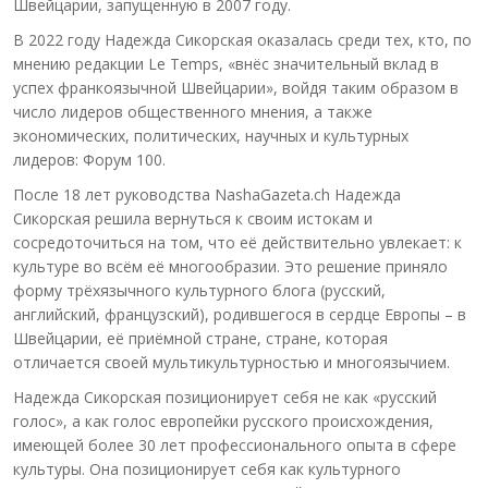
Швейцарии, запущенную в 2007 году.
В 2022 году Надежда Сикорская оказалась среди тех, кто, по
мнению редакции Le Temps, «внёс значительный вклад в
успех франкоязычной Швейцарии», войдя таким образом в
число лидеров общественного мнения, а также
экономических, политических, научных и культурных
лидеров: Форум 100.
После 18 лет руководства NashaGazeta.ch Надежда
Сикорская решила вернуться к своим истокам и
сосредоточиться на том, что её действительно увлекает: к
культуре во всём её многообразии. Это решение приняло
форму трёхязычного культурного блога (русский,
английский, французский), родившегося в сердце Европы – в
Швейцарии, её приёмной стране, стране, которая
отличается своей мультикультурностью и многоязычием.
Надежда Сикорская позиционирует себя не как «русский
голос», а как голос европейки русского происхождения,
имеющей более 30 лет профессионального опыта в сфере
культуры. Она позиционирует себя как культурного