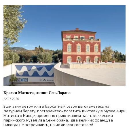
Краски Матисса, линии Сен-Лорана
22.07.2026
Если этим летом или в бархатный сезон вы окажетесь на
Лазурном берегу, постарайтесь посетить выставку в Музее Анри
Матисса в Ницце, временно приютившем часть коллекции
парижского музея Ива Сен-Лорана. Два великих француза
никогда не встречались, но их диалог состоялся!