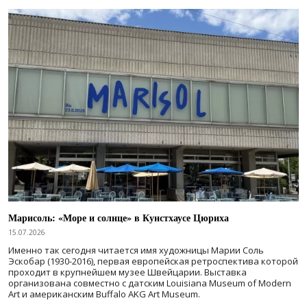
Марисоль: «Море и солнце» в Кунстхаусе Цюриха
15.07.2026
Именно так сегодня читается имя художницы Марии Соль
Эскобар (1930-2016), первая европейская ретроспектива которой
проходит в крупнейшем музее Швейцарии. Выставка
организована совместно с датским Louisiana Museum of Modern
Art и американским Buffalo AKG Art Museum.