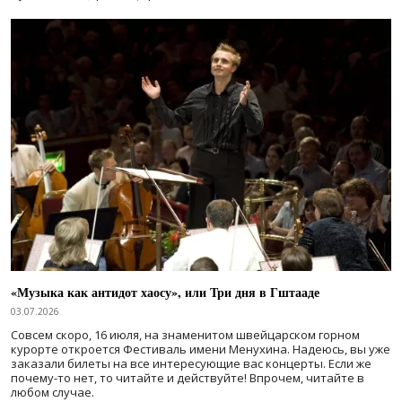
«Музыка как антидот хаосу», или Три дня в Гштааде
03.07.2026
Совсем скоро, 16 июля, на знаменитом швейцарском горном
курорте откроется Фестиваль имени Менухина. Надеюсь, вы уже
заказали билеты на все интересующие вас концерты. Если же
почему-то нет, то читайте и действуйте! Впрочем, читайте в
любом случае.