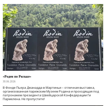
«Роден по Рильке»
30.06.2026
В Фонде Пьера Джанадда в Мартиньи – отличная выставка,
организованная парижским Музеем Родена и проходящая под
патронажем президента Швейцарской Конфедерации Ги
Пармелена. Не пропустите!