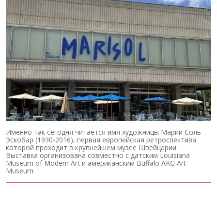
Именно так сегодня читается имя художницы Марии Соль
Эскобар (1930-2016), первая европейская ретроспектива
которой проходит в крупнейшем музее Швейцарии.
Выставка организована совместно с датским Louisiana
Museum of Modern Art и американским Buffalo AKG Art
Museum.