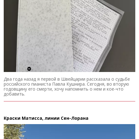
Два года назад я первой в Швейцарии рассказала о судьбе
российского пианиста Павла Кушнира. Сегодня, во вторую
годовщину его смерти, хочу напомнить о нем и кое-что
добавить.
Краски Матисса, линии Сен-Лорана