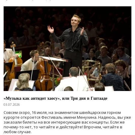
«Музыка как антидот хаосу», или Три дня в Гштааде
03.07.2026
Совсем скоро, 16 июля, на знаменитом швейцарском горном
курорте откроется Фестиваль имени Менухина. Надеюсь, вы уже
заказали билеты на все интересующие вас концерты. Если же
почему-то нет, то читайте и действуйте! Впрочем, читайте в
любом случае.