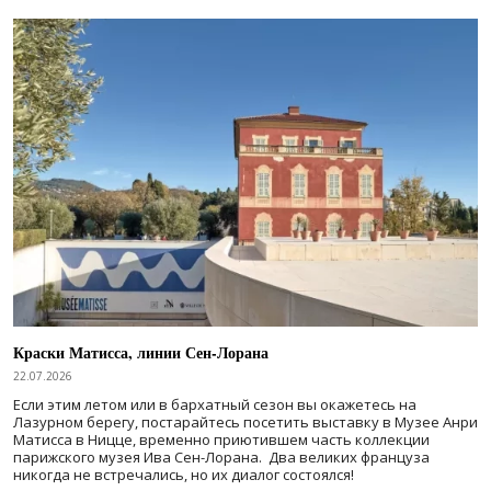
Краски Матисса, линии Сен-Лорана
22.07.2026
Если этим летом или в бархатный сезон вы окажетесь на
Лазурном берегу, постарайтесь посетить выставку в Музее Анри
Матисса в Ницце, временно приютившем часть коллекции
парижского музея Ива Сен-Лорана. Два великих француза
никогда не встречались, но их диалог состоялся!