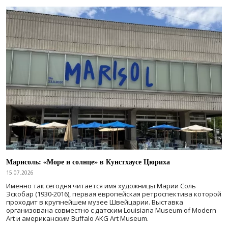
Марисоль: «Море и солнце» в Кунстхаусе Цюриха
15.07.2026
Именно так сегодня читается имя художницы Марии Соль
Эскобар (1930-2016), первая европейская ретроспектива которой
проходит в крупнейшем музее Швейцарии. Выставка
организована совместно с датским Louisiana Museum of Modern
Art и американским Buffalo AKG Art Museum.