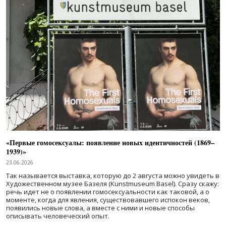
«Первые гомосексуалы: появление новых идентичностей (1869–
1939)»
23.06.2026
Так называется выставка, которую до 2 августа можно увидеть в
Художественном музее Базеля (Kunstmuseum Basel). Сразу скажу:
речь идет не о появлении гомосексуальности как таковой, а о
моменте, когда для явления, существовавшего испокон веков,
появились новые слова, а вместе с ними и новые способы
описывать человеческий опыт.