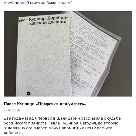
моей первой мыслью было: зачем?
Павел Кушнир: «Продаться или умереть»
27.07.2026
Два года назад я первой в Швейцарии рассказала о судьбе
российского пианиста Павла Кушнира. Сегодня, во вторую
годовщину его смерти, хочу напомнить о нем и кое-что
добавить.