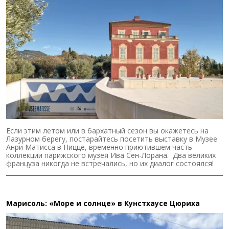
Если этим летом или в бархатный сезон вы окажетесь на
Лазурном берегу, постарайтесь посетить выставку в Музее
Анри Матисса в Ницце, временно приютившем часть
коллекции парижского музея Ива Сен-Лорана. Два великих
француза никогда не встречались, но их диалог состоялся!
Марисоль: «Море и солнце» в Кунстхаусе Цюриха