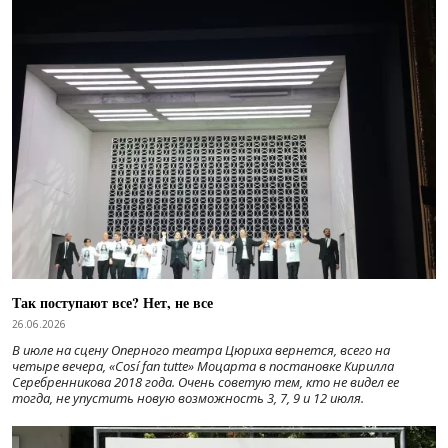
Так поступают все? Нет, не все
26.06.2026
В июле на сцену Оперного театра Цюриха вернется, всего на
четыре вечера, «Cosí fan tutte» Моцарта в постановке Кирилла
Серебренникова 2018 года. Очень советую тем, кто не видел ее
тогда, не упустить новую возможность 3, 7, 9 и 12 июля.