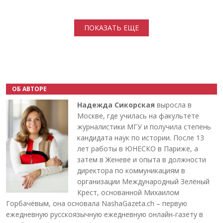
Нумерация страниц
ПОКАЗАТЬ ЕЩЕ
ОБ АВТОРЕ
Надежда Сикорская
выросла в
Москве, где училась на факультете
журналистики МГУ и получила степень
кандидата наук по истории. После 13
лет работы в ЮНЕСКО в Париже, а
затем в Женеве и опыта в должности
директора по коммуникациям в
организации Международный Зелёный
Крест, основанной Михаилом
Горбачёвым, она основала NashaGazeta.ch – первую
ежедневную русскоязычную ежедневную онлайн-газету в