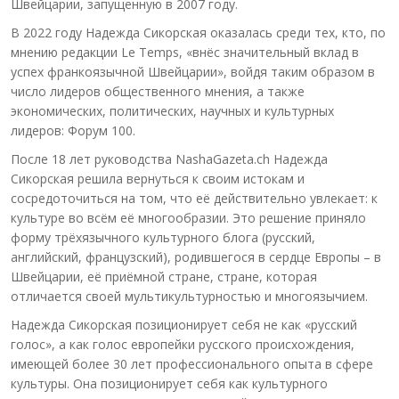
Швейцарии, запущенную в 2007 году.
В 2022 году Надежда Сикорская оказалась среди тех, кто, по
мнению редакции Le Temps, «внёс значительный вклад в
успех франкоязычной Швейцарии», войдя таким образом в
число лидеров общественного мнения, а также
экономических, политических, научных и культурных
лидеров: Форум 100.
После 18 лет руководства NashaGazeta.ch Надежда
Сикорская решила вернуться к своим истокам и
сосредоточиться на том, что её действительно увлекает: к
культуре во всём её многообразии. Это решение приняло
форму трёхязычного культурного блога (русский,
английский, французский), родившегося в сердце Европы – в
Швейцарии, её приёмной стране, стране, которая
отличается своей мультикультурностью и многоязычием.
Надежда Сикорская позиционирует себя не как «русский
голос», а как голос европейки русского происхождения,
имеющей более 30 лет профессионального опыта в сфере
культуры. Она позиционирует себя как культурного