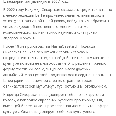
Швейцарии, запущенную в 2007 году.
В 2022 году Надежда Сикорская оказалась среди тех, кто, по
мнению редакции Le Temps, «внёс значительный вклад в
успех франкоязычной Швейцарии», войдя таким образом в
число лидеров общественного мнения, а также
экономических, политических, научных и культурных
лидеров: Форум 100.
После 18 лет руководства NashaGazeta.ch Надежда
Сикорская решила вернуться к своим истокам и
сосредоточиться на том, что её действительно увлекает: к
культуре во всём её многообразии. Это решение приняло
форму трёхязычного культурного блога (русский,
английский, французский), родившегося в сердце Европы – в
Швейцарии, её приёмной стране, стране, которая
отличается своей мультикультурностью и многоязычием.
Надежда Сикорская позиционирует себя не как «русский
голос», а как голос европейки русского происхождения,
имеющей более 30 лет профессионального опыта в сфере
культуры. Она позиционирует себя как культурного