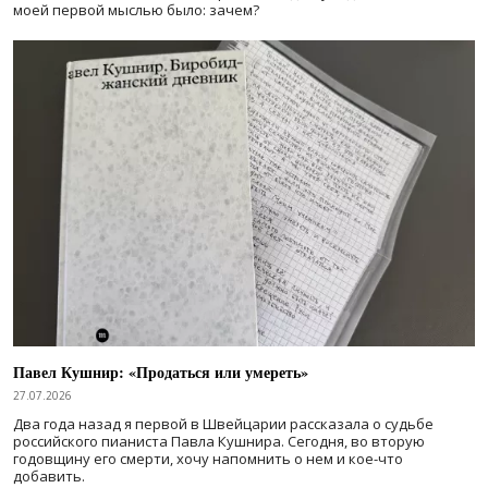
моей первой мыслью было: зачем?
Павел Кушнир: «Продаться или умереть»
27.07.2026
Два года назад я первой в Швейцарии рассказала о судьбе
российского пианиста Павла Кушнира. Сегодня, во вторую
годовщину его смерти, хочу напомнить о нем и кое-что
добавить.