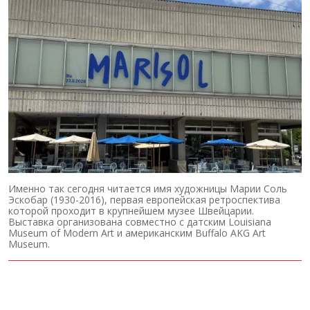
Именно так сегодня читается имя художницы Марии Соль
Эскобар (1930-2016), первая европейская ретроспектива
которой проходит в крупнейшем музее Швейцарии.
Выставка организована совместно с датским Louisiana
Museum of Modern Art и американским Buffalo AKG Art
Museum.