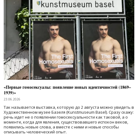
«Первые гомосексуалы: появление новых идентичностей (1869–
1939)»
23.06.2026
Так называется выставка, которую до 2 августа можно увидеть в
Художественном музее Базеля (Kunstmuseum Basel). Сразу скажу:
речь идет не о появлении гомосексуальности как таковой, а о
моменте, когда для явления, существовавшего испокон веков,
появились новые слова, а вместе с ними и новые способы
описывать человеческий опыт.