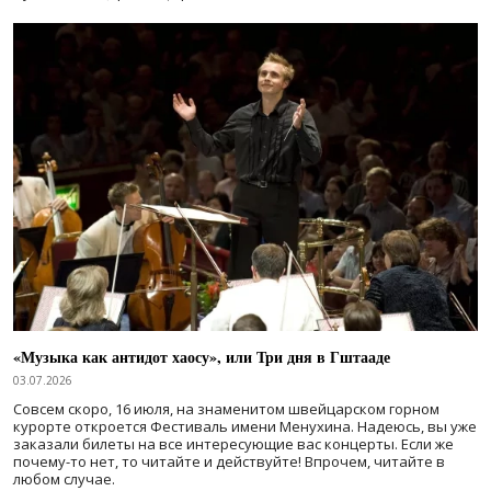
«Музыка как антидот хаосу», или Три дня в Гштааде
03.07.2026
Совсем скоро, 16 июля, на знаменитом швейцарском горном
курорте откроется Фестиваль имени Менухина. Надеюсь, вы уже
заказали билеты на все интересующие вас концерты. Если же
почему-то нет, то читайте и действуйте! Впрочем, читайте в
любом случае.