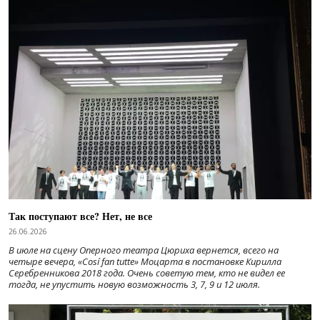
Так поступают все? Нет, не все
26.06.2026
В июле на сцену Оперного театра Цюриха вернется, всего на
четыре вечера, «Cosí fan tutte» Моцарта в постановке Кирилла
Серебренникова 2018 года. Очень советую тем, кто не видел ее
тогда, не упустить новую возможность 3, 7, 9 и 12 июля.