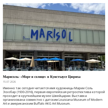
Марисоль: «Море и солнце» в Кунстхаусе Цюриха
15.07.2026
Именно так сегодня читается имя художницы Марии Соль
Эскобар (1930-2016), первая европейская ретроспектива которой
проходит в крупнейшем музее Швейцарии. Выставка
организована совместно с датским Louisiana Museum of Modern
Art и американским Buffalo AKG Art Museum.