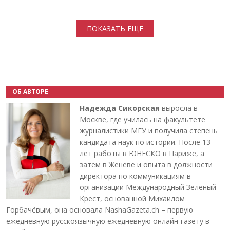
Нумерация страниц
ПОКАЗАТЬ ЕЩЕ
ОБ АВТОРЕ
Надежда Сикорская
выросла в
Москве, где училась на факультете
журналистики МГУ и получила степень
кандидата наук по истории. После 13
лет работы в ЮНЕСКО в Париже, а
затем в Женеве и опыта в должности
директора по коммуникациям в
организации Международный Зелёный
Крест, основанной Михаилом
Горбачёвым, она основала NashaGazeta.ch – первую
ежедневную русскоязычную ежедневную онлайн-газету в