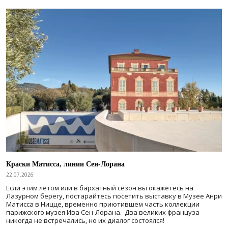
Краски Матисса, линии Сен-Лорана
22.07.2026
Если этим летом или в бархатный сезон вы окажетесь на
Лазурном берегу, постарайтесь посетить выставку в Музее Анри
Матисса в Ницце, временно приютившем часть коллекции
парижского музея Ива Сен-Лорана. Два великих француза
никогда не встречались, но их диалог состоялся!