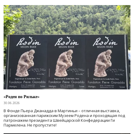
«Роден по Рильке»
30.06.2026
В Фонде Пьера Джанадда в Мартиньи – отличная выставка,
организованная парижским Музеем Родена и проходящая под
патронажем президента Швейцарской Конфедерации Ги
Пармелена. Не пропустите!