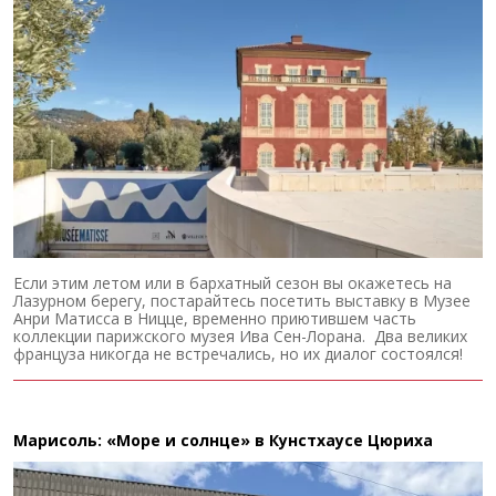
Если этим летом или в бархатный сезон вы окажетесь на
Лазурном берегу, постарайтесь посетить выставку в Музее
Анри Матисса в Ницце, временно приютившем часть
коллекции парижского музея Ива Сен-Лорана. Два великих
француза никогда не встречались, но их диалог состоялся!
Марисоль: «Море и солнце» в Кунстхаусе Цюриха