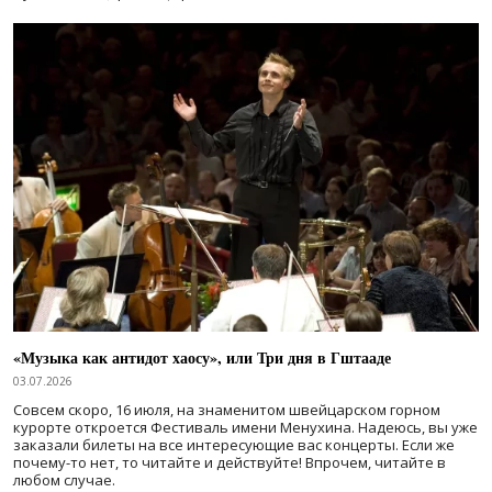
«Музыка как антидот хаосу», или Три дня в Гштааде
03.07.2026
Совсем скоро, 16 июля, на знаменитом швейцарском горном
курорте откроется Фестиваль имени Менухина. Надеюсь, вы уже
заказали билеты на все интересующие вас концерты. Если же
почему-то нет, то читайте и действуйте! Впрочем, читайте в
любом случае.