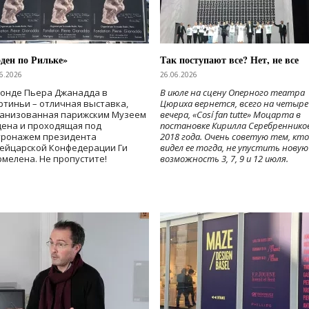
ден по Рильке»
Так поступают все? Нет, не все
6.2026
26.06.2026
Фонде Пьера Джанадда в
В июле на сцену Оперного театра
тиньи – отличная выставка,
Цюриха вернется, всего на четыре
ганизованная парижским Музеем
вечера, «Cosí fan tutte» Моцарта в
дена и проходящая под
постановке Кирилла Серебреннико
тронажем президента
2018 года. Очень советую тем, кто
ейцарской Конфедерации Ги
видел ее тогда, не упустить новую
мелена. Не пропустите!
возможность 3, 7, 9 и 12 июля.