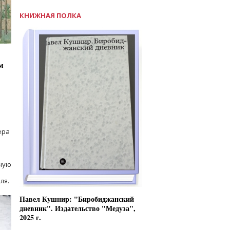
КНИЖНАЯ ПОЛКА
м
ера
ную
ля.
Павел Кушнир: "Биробиджанский
дневник". Издательство "Медуза",
2025 г.