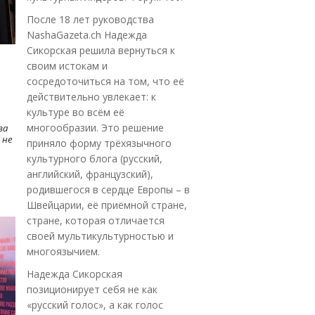
После 18 лет руководства
NashaGazeta.ch Надежда
Сикорская решила вернуться к
своим истокам и
сосредоточиться на том, что её
действительно увлекает: к
культуре во всём её
многообразии. Это решение
ва
 не
приняло форму трёхязычного
культурного блога (русский,
английский, французский),
родившегося в сердце Европы – в
Швейцарии, её приёмной стране,
стране, которая отличается
своей мультикультурностью и
многоязычием.
Надежда Сикорская
позиционирует себя не как
«русский голос», а как голос