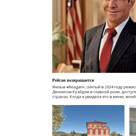
Рейган возвращается
Фильм
«
Reagan», снятый в 2024 году
режис
Деннисом Куэйдом в главной роли, доступен
странах. Когда я увидела его в меню, мое