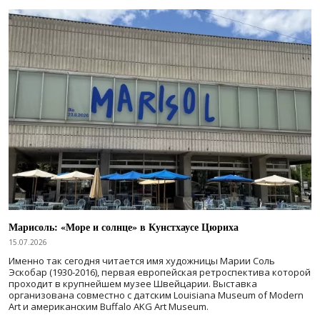
Марисоль: «Море и солнце» в Кунстхаусе Цюриха
15.07.2026
Именно так сегодня читается имя художницы Марии Соль
Эскобар (1930-2016), первая европейская ретроспектива которой
проходит в крупнейшем музее Швейцарии. Выставка
организована совместно с датским Louisiana Museum of Modern
Art и американским Buffalo AKG Art Museum.