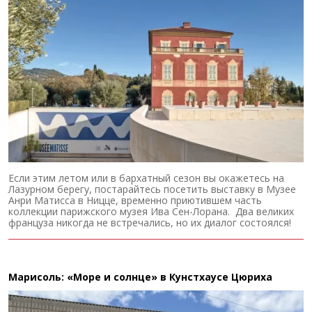
Если этим летом или в бархатный сезон вы окажетесь на
Лазурном берегу, постарайтесь посетить выставку в Музее
Анри Матисса в Ницце, временно приютившем часть
коллекции парижского музея Ива Сен-Лорана. Два великих
француза никогда не встречались, но их диалог состоялся!
Марисоль: «Море и солнце» в Кунстхаусе Цюриха