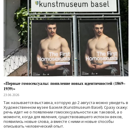
«Первые гомосексуалы: появление новых идентичностей (1869–
1939)»
23.06.2026
Так называется выставка, которую до 2 августа можно увидеть в
Художественном музее Базеля (Kunstmuseum Basel). Сразу скажу:
речь идет не о появлении гомосексуальности как таковой, а о
моменте, когда для явления, существовавшего испокон веков,
появились новые слова, а вместе с ними и новые способы
описывать человеческий опыт.