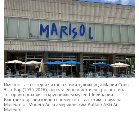
Именно так сегодня читается имя художницы Марии Соль
Эскобар (1930-2016), первая европейская ретроспектива
которой проходит в крупнейшем музее Швейцарии.
Выставка организована совместно с датским Louisiana
Museum of Modern Art и американским Buffalo AKG Art
Museum.