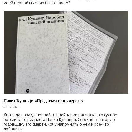
моей первой мыслью было: зачем?
Павел Кушнир: «Продаться или умереть»
27.07.2026
Два года назад я первой в Швейцарии рассказала о судьбе
российского пианиста Павла Кушнира. Сегодня, во вторую
годовщину его смерти, хочу напомнить о нем и кое-что
добавить.