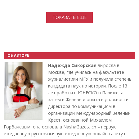
Нумерация страниц
ПОКАЗАТЬ ЕЩЕ
ОБ АВТОРЕ
Надежда Сикорская
выросла в
Москве, где училась на факультете
журналистики МГУ и получила степень
кандидата наук по истории. После 13
лет работы в ЮНЕСКО в Париже, а
затем в Женеве и опыта в должности
директора по коммуникациям в
организации Международный Зелёный
Крест, основанной Михаилом
Горбачёвым, она основала NashaGazeta.ch – первую
ежедневную русскоязычную ежедневную онлайн-газету в