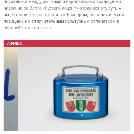
посредника между русскими и европейскими традициями;
название её блога «Русский акцент» отражает эту суть –
акцент является не языковым барьером, не политической
позицией, но отличительным культурным отпечатком в
европейском контексте.
АФИША
Назад
Вперёд