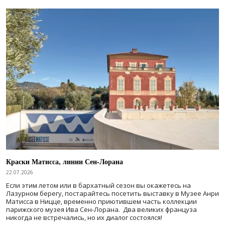
Краски Матисса, линии Сен-Лорана
22.07.2026
Если этим летом или в бархатный сезон вы окажетесь на
Лазурном берегу, постарайтесь посетить выставку в Музее Анри
Матисса в Ницце, временно приютившем часть коллекции
парижского музея Ива Сен-Лорана. Два великих француза
никогда не встречались, но их диалог состоялся!