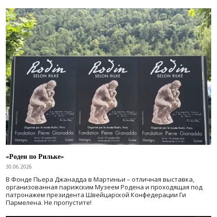
«Роден по Рильке»
30.06.2026
В Фонде Пьера Джанадда в Мартиньи – отличная выставка,
организованная парижским Музеем Родена и проходящая под
патронажем президента Швейцарской Конфедерации Ги
Пармелена. Не пропустите!