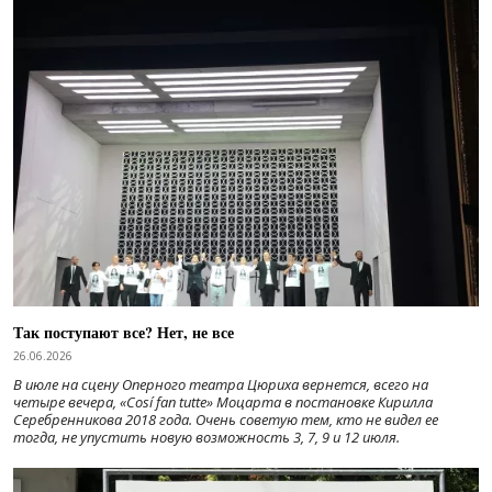
Так поступают все? Нет, не все
26.06.2026
В июле на сцену Оперного театра Цюриха вернется, всего на
четыре вечера, «Cosí fan tutte» Моцарта в постановке Кирилла
Серебренникова 2018 года. Очень советую тем, кто не видел ее
тогда, не упустить новую возможность 3, 7, 9 и 12 июля.