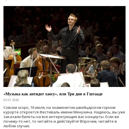
«Музыка как антидот хаосу», или Три дня в Гштааде
03.07.2026
Совсем скоро, 16 июля, на знаменитом швейцарском горном
курорте откроется Фестиваль имени Менухина. Надеюсь, вы уже
заказали билеты на все интересующие вас концерты. Если же
почему-то нет, то читайте и действуйте! Впрочем, читайте в
любом случае.