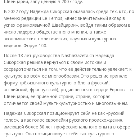
Швейцарии, запущенную в 2007 году.
В 2022 году Надежда Сикорская оказалась среди тех, кто, по
мнению редакции Le Temps, «внёс значительный вклад в
успех франкоязычной Швейцарии», войдя таким образом в
число лидеров общественного мнения, а также
экономических, политических, научных и культурных
лидеров: Форум 100.
После 18 лет руководства NashaGazeta.ch Надежда
Сикорская решила вернуться к своим истокам и
сосредоточиться на том, что её действительно увлекает: к
культуре во всём её многообразии. Это решение приняло
форму трёхязычного культурного блога (русский,
английский, французский), родившегося в сердце Европы – в
Швейцарии, её приёмной стране, стране, которая
отличается своей мультикультурностью и многоязычием.
Надежда Сикорская позиционирует себя не как «русский
голос», а как голос европейки русского происхождения,
имеющей более 30 лет профессионального опыта в сфере
культуры. Она позиционирует себя как культурного