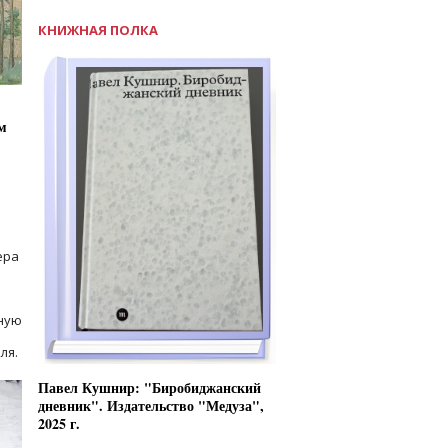
КНИЖНАЯ ПОЛКА
м
ера
ную
ля.
Павел Кушнир: "Биробиджанский
дневник". Издательство "Медуза",
2025 г.