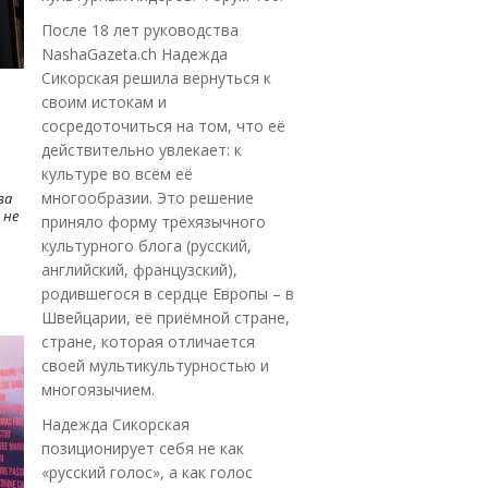
После 18 лет руководства
NashaGazeta.ch Надежда
Сикорская решила вернуться к
своим истокам и
сосредоточиться на том, что её
действительно увлекает: к
культуре во всём её
многообразии. Это решение
ва
 не
приняло форму трёхязычного
культурного блога (русский,
английский, французский),
родившегося в сердце Европы – в
Швейцарии, её приёмной стране,
стране, которая отличается
своей мультикультурностью и
многоязычием.
Надежда Сикорская
позиционирует себя не как
«русский голос», а как голос