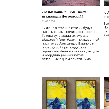
«Белые ночи» в Риме: зачем
«Д
итальянцам Достоевский?
09.0
12.06.2026
В л
Noi
17 июня в столице Италии будут
пе
читать «Белые ночи» Достоевского.
вы
Такова суть акции
La tempesta
silenziosa (
«
Тихая буря
»
)
, придуманной
писателем Алессандро Барикко и
проводимой при поддержке
городского Департамента культуры
и координации инициатив,
связанных с Днем памяти Рима.