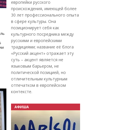
европейки русского
происхождения, имеющей более
30 лет профессионального опыта
в сфере культуры. Она
позиционирует себя как
оль
культурного посредника между
русскими и европейскими
s
традициями; название её блога
дии
«Русский акцент» отражает эту
суть – акцент является не
языковым барьером, не
политической позицией, но
отличительным культурным
отпечатком в европейском
контексте.
АФИША