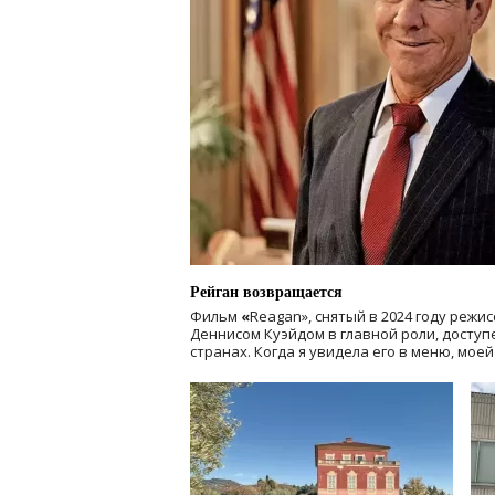
Рейган возвращается
Фильм
«
Reagan», снятый в 2024 году
режис
Деннисом Куэйдом в главной роли, доступен
странах. Когда я увидела его в меню, мое