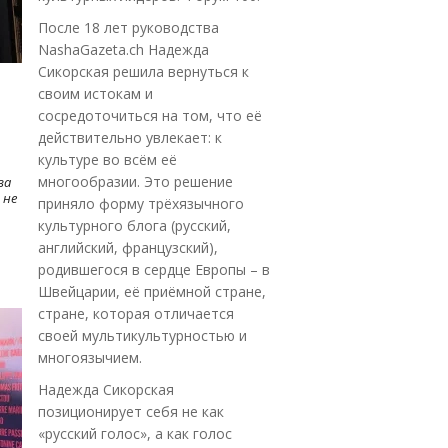
После 18 лет руководства
NashaGazeta.ch Надежда
Сикорская решила вернуться к
своим истокам и
сосредоточиться на том, что её
действительно увлекает: к
культуре во всём её
многообразии. Это решение
ва
 не
приняло форму трёхязычного
культурного блога (русский,
английский, французский),
родившегося в сердце Европы – в
Швейцарии, её приёмной стране,
стране, которая отличается
своей мультикультурностью и
многоязычием.
Надежда Сикорская
позиционирует себя не как
«русский голос», а как голос