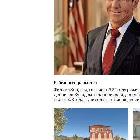
Рейган возвращается
Фильм
«
Reagan», снятый в 2024 году
режис
Деннисом Куэйдом в главной роли, доступен
странах. Когда я увидела его в меню, мое