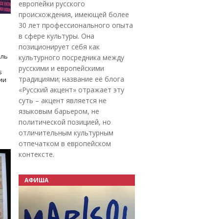
европейки русского
происхождения, имеющей более
30 лет профессионального опыта
в сфере культуры. Она
позиционирует себя как
оль
культурного посредника между
русскими и европейскими
s
традициями; название её блога
дии
«Русский акцент» отражает эту
суть – акцент является не
языковым барьером, не
политической позицией, но
отличительным культурным
отпечатком в европейском
контексте.
АФИША