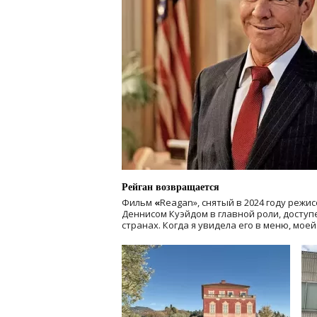
Рейган возвращается
Фильм
«
Reagan», снятый в 2024 году
режис
Деннисом Куэйдом в главной роли, доступен
странах. Когда я увидела его в меню, мое