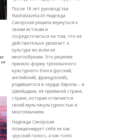
После 18 лет руководства
NashaGazeta.ch Надежда
Сикорская решила вернуться к
своим истокам и
сосредоточиться на том, что её
действительно увлекает: к
культуре во всём её
многообразии. Это решение
ва
 не
приняло форму трёхязычного
культурного блога (русский,
английский, французский),
родившегося в сердце Европы – в
Швейцарии, её приёмной стране,
стране, которая отличается
своей мультикультурностью и
многоязычием.
Надежда Сикорская
позиционирует себя не как
«русский голос», а как голос