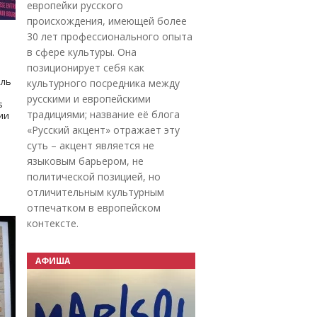
европейки русского
происхождения, имеющей более
30 лет профессионального опыта
в сфере культуры. Она
позиционирует себя как
оль
культурного посредника между
русскими и европейскими
s
традициями; название её блога
дии
«Русский акцент» отражает эту
суть – акцент является не
языковым барьером, не
политической позицией, но
отличительным культурным
отпечатком в европейском
контексте.
АФИША