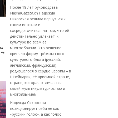
После 18 лет руководства
NashaGazeta.ch Надежда
Сикорская решила вернуться к
своим истокам и
сосредоточиться на том, что её
действительно увлекает: к
культуре во всём её
многообразии. Это решение
ва
 не
приняло форму трёхязычного
культурного блога (русский,
английский, французский),
родившегося в сердце Европы – в
Швейцарии, её приёмной стране,
стране, которая отличается
своей мультикультурностью и
многоязычием.
Надежда Сикорская
позиционирует себя не как
«русский голос», а как голос