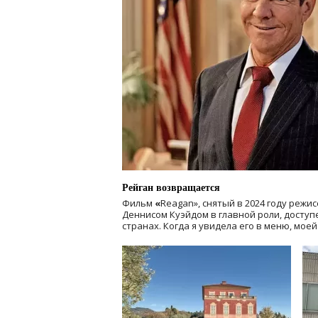
Рейган возвращается
Фильм
«
Reagan», снятый в 2024 году
режис
Деннисом Куэйдом в главной роли, доступен
странах. Когда я увидела его в меню, мое