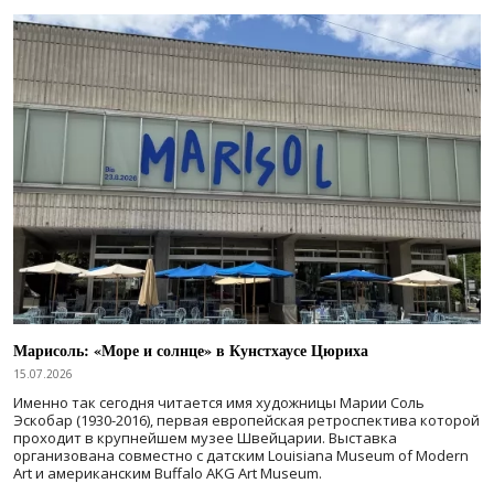
Марисоль: «Море и солнце» в Кунстхаусе Цюриха
15.07.2026
Именно так сегодня читается имя художницы Марии Соль
Эскобар (1930-2016), первая европейская ретроспектива которой
проходит в крупнейшем музее Швейцарии. Выставка
организована совместно с датским Louisiana Museum of Modern
Art и американским Buffalo AKG Art Museum.