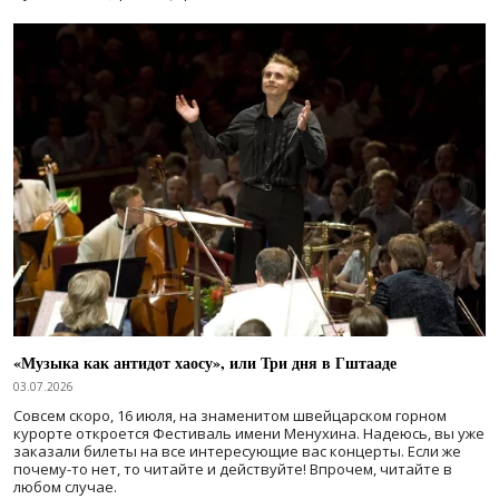
«Музыка как антидот хаосу», или Три дня в Гштааде
03.07.2026
Совсем скоро, 16 июля, на знаменитом швейцарском горном
курорте откроется Фестиваль имени Менухина. Надеюсь, вы уже
заказали билеты на все интересующие вас концерты. Если же
почему-то нет, то читайте и действуйте! Впрочем, читайте в
любом случае.