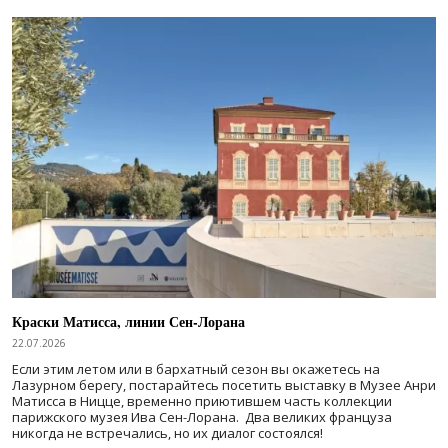
Краски Матисса, линии Сен-Лорана
22.07.2026
Если этим летом или в бархатный сезон вы окажетесь на
Лазурном берегу, постарайтесь посетить выставку в Музее Анри
Матисса в Ницце, временно приютившем часть коллекции
парижского музея Ива Сен-Лорана. Два великих француза
никогда не встречались, но их диалог состоялся!