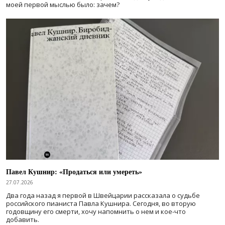
моей первой мыслью было: зачем?
Павел Кушнир: «Продаться или умереть»
27.07.2026
Два года назад я первой в Швейцарии рассказала о судьбе
российского пианиста Павла Кушнира. Сегодня, во вторую
годовщину его смерти, хочу напомнить о нем и кое-что
добавить.