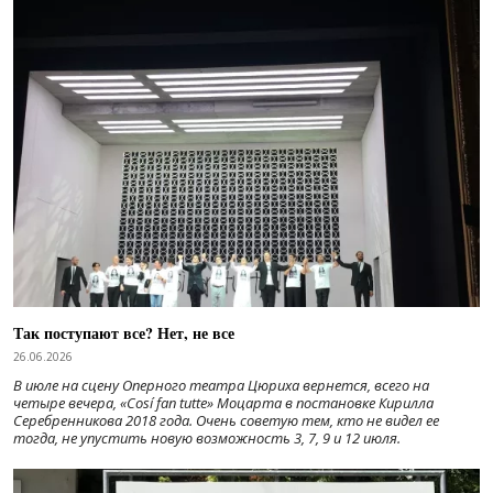
Так поступают все? Нет, не все
26.06.2026
В июле на сцену Оперного театра Цюриха вернется, всего на
четыре вечера, «Cosí fan tutte» Моцарта в постановке Кирилла
Серебренникова 2018 года. Очень советую тем, кто не видел ее
тогда, не упустить новую возможность 3, 7, 9 и 12 июля.