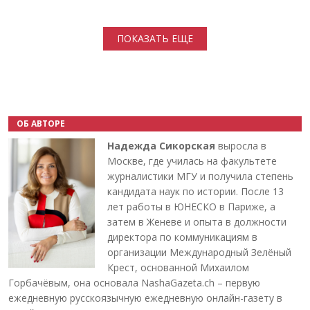
Нумерация страниц
ПОКАЗАТЬ ЕЩЕ
ОБ АВТОРЕ
Надежда Сикорская
выросла в
Москве, где училась на факультете
журналистики МГУ и получила степень
кандидата наук по истории. После 13
лет работы в ЮНЕСКО в Париже, а
затем в Женеве и опыта в должности
директора по коммуникациям в
организации Международный Зелёный
Крест, основанной Михаилом
Горбачёвым, она основала NashaGazeta.ch – первую
ежедневную русскоязычную ежедневную онлайн-газету в