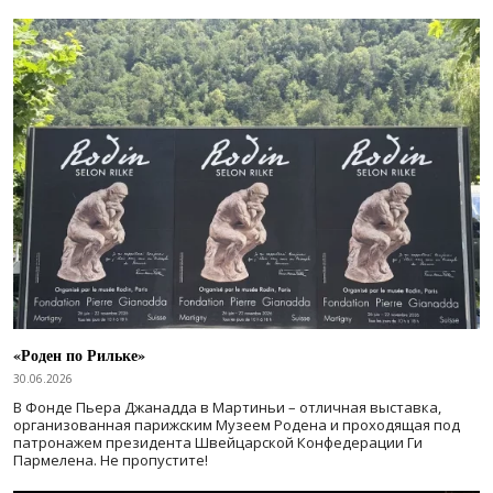
«Роден по Рильке»
30.06.2026
В Фонде Пьера Джанадда в Мартиньи – отличная выставка,
организованная парижским Музеем Родена и проходящая под
патронажем президента Швейцарской Конфедерации Ги
Пармелена. Не пропустите!