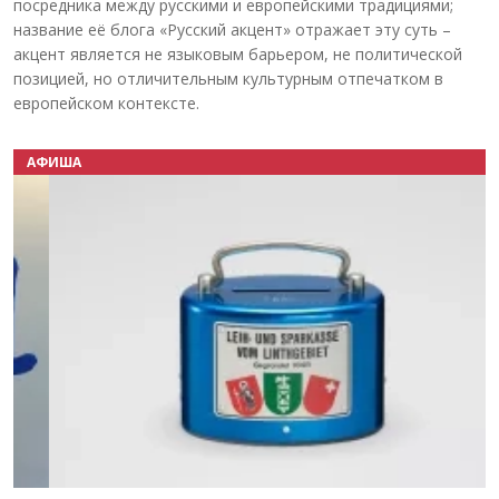
посредника между русскими и европейскими традициями;
название её блога «Русский акцент» отражает эту суть –
акцент является не языковым барьером, не политической
позицией, но отличительным культурным отпечатком в
европейском контексте.
АФИША
Назад
Вперёд