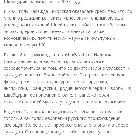
Швейцарии, запущенную в 2007 году.
В 2022 году Надежда Сикорская оказалась среди тех, кто, по
мнению редакции Le Temps, «внёс значительный вклад в
успех франкоязычной Швейцарии», войдя таким образом в
число лидеров общественного мнения, а также
экономических, политических, научных и культурных
лидеров: Форум 100.
После 18 лет руководства NashaGazeta.ch Надежда
Сикорская решила вернуться к своим истокам и
сосредоточиться на том, что её действительно увлекает: к
культуре во всём её многообразии. Это решение приняло
форму трёхязычного культурного блога (русский,
английский, французский), родившегося в сердце Европы – в
Швейцарии, её приёмной стране, стране, которая
отличается своей мультикультурностью и многоязычием.
Надежда Сикорская позиционирует себя не как «русский
голос», а как голос европейки русского происхождения,
имеющей более 30 лет профессионального опыта в сфере
культуры. Она позиционирует себя как культурного