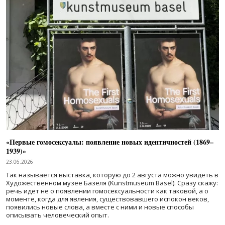
«Первые гомосексуалы: появление новых идентичностей (1869–
1939)»
23.06.2026
Так называется выставка, которую до 2 августа можно увидеть в
Художественном музее Базеля (Kunstmuseum Basel). Сразу скажу:
речь идет не о появлении гомосексуальности как таковой, а о
моменте, когда для явления, существовавшего испокон веков,
появились новые слова, а вместе с ними и новые способы
описывать человеческий опыт.