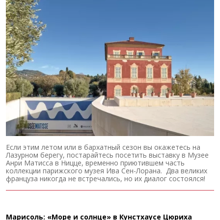
Если этим летом или в бархатный сезон вы окажетесь на
Лазурном берегу, постарайтесь посетить выставку в Музее
Анри Матисса в Ницце, временно приютившем часть
коллекции парижского музея Ива Сен-Лорана. Два великих
француза никогда не встречались, но их диалог состоялся!
Марисоль: «Море и солнце» в Кунстхаусе Цюриха